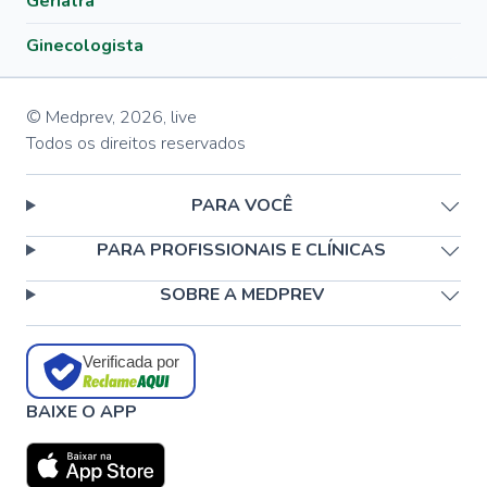
Geriatra
Ginecologista
© Medprev,
2026
,
live
Todos os direitos reservados
PARA VOCÊ
PARA PROFISSIONAIS E CLÍNICAS
SOBRE A MEDPREV
Verificada por
BAIXE O APP