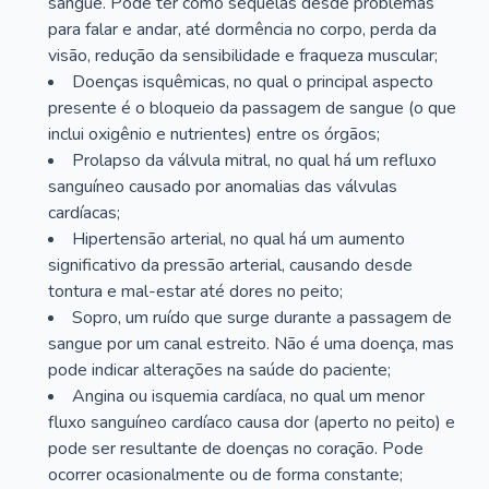
sangue. Pode ter como sequelas desde problemas
para falar e andar, até dormência no corpo, perda da
visão, redução da sensibilidade e fraqueza muscular;
Doenças isquêmicas, no qual o principal aspecto
presente é o bloqueio da passagem de sangue (o que
inclui oxigênio e nutrientes) entre os órgãos;
Prolapso da válvula mitral, no qual há um refluxo
sanguíneo causado por anomalias das válvulas
cardíacas;
Hipertensão arterial, no qual há um aumento
significativo da pressão arterial, causando desde
tontura e mal-estar até dores no peito;
Sopro, um ruído que surge durante a passagem de
sangue por um canal estreito. Não é uma doença, mas
pode indicar alterações na saúde do paciente;
Angina ou isquemia cardíaca, no qual um menor
fluxo sanguíneo cardíaco causa dor (aperto no peito) e
pode ser resultante de doenças no coração. Pode
ocorrer ocasionalmente ou de forma constante;