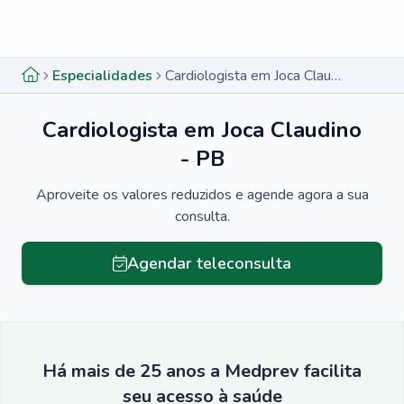
Menu lateral
Menu lateral
Especialidades
Cardiologista em Joca Claudino - PB
Cardiologista em Joca Claudino
- PB
Aproveite os valores reduzidos e agende agora a sua
consulta.
Agendar teleconsulta
Há mais de 25 anos a Medprev facilita
seu acesso à saúde