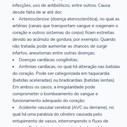
infecções, uso de antibióticos, entre outros. Causa
desde falta de ar até dor;
Arteriosclerose (doença aterosclerótica), no qual as
artérias (canais que transportam sangue e oxigenam o
coração e outros sistemas do corpo) ficam estreitas
devido ao acúmulo de gordura, por exemplo. Quando
não tratada, pode aumentar as chances de surgir
infartos, aneurismas entre outras doenças;
Doenças cardíacas congênitas;
Arritmias cardíacas, no qual há alteração nas batidas
do coração. Pode ser categorizada em taquicardia
(batidas aceleradas) ou bradicardias (batidas lentas).
Em ambos os casos, a irregularidade pode
comprometer o bombeamento do sangue e
funcionamento adequado do coração;
Acidente vascular cerebral (AVC ou derrame), no
qual há uma paralisia do cérebro causada pelo
entupimento de vasos, interrompendo o fluxo de