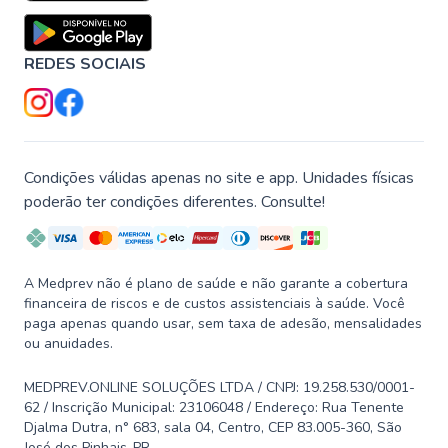
REDES SOCIAIS
Condições válidas apenas no site e app. Unidades físicas
poderão ter condições diferentes. Consulte!
A Medprev não é plano de saúde e não garante a cobertura
financeira de riscos e de custos assistenciais à saúde. Você
paga apenas quando usar, sem taxa de adesão, mensalidades
ou anuidades.
MEDPREV.ONLINE SOLUÇÕES LTDA / CNPJ: 19.258.530/0001-
62 / Inscrição Municipal: 23106048 / Endereço: Rua Tenente
Djalma Dutra, n° 683, sala 04, Centro, CEP 83.005-360, São
José dos Pinhais-PR