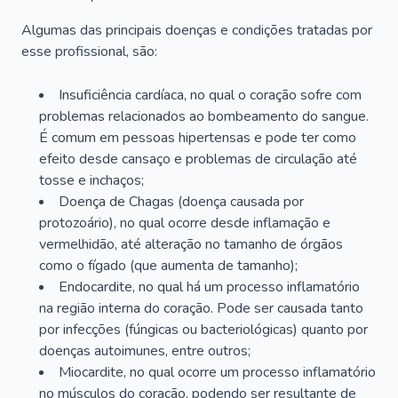
Algumas das principais doenças e condições tratadas por
esse profissional, são:
Insuficiência cardíaca, no qual o coração sofre com
problemas relacionados ao bombeamento do sangue.
É comum em pessoas hipertensas e pode ter como
efeito desde cansaço e problemas de circulação até
tosse e inchaços;
Doença de Chagas (doença causada por
protozoário), no qual ocorre desde inflamação e
vermelhidão, até alteração no tamanho de órgãos
como o fígado (que aumenta de tamanho);
Endocardite, no qual há um processo inflamatório
na região interna do coração. Pode ser causada tanto
por infecções (fúngicas ou bacteriológicas) quanto por
doenças autoimunes, entre outros;
Miocardite, no qual ocorre um processo inflamatório
no músculos do coração, podendo ser resultante de