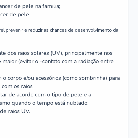
âncer de pele na família;
cer de pele.
vel prevenir e reduzir as chances de desenvolvimento da
 dos raios solares (UV), principalmente nos
 maior (evitar o -contato com a radiação entre
m o corpo e/ou acessórios (como sombrinha) para
 com os raios;
lar de acordo com o tipo de pele e a
smo quando o tempo está nublado;
de raios UV.