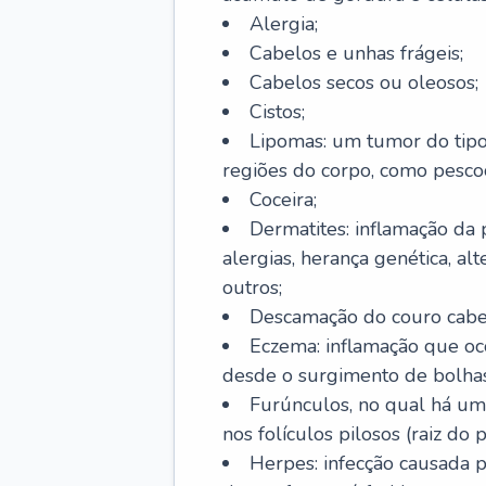
Alergia;
Cabelos e unhas frágeis;
Cabelos secos ou oleosos;
Cistos;
Lipomas: um tumor do tip
regiões do corpo, como pescoç
Coceira;
Dermatites: inflamação da 
alergias, herança genética, al
outros;
Descamação do couro cabel
Eczema: inflamação que oc
desde o surgimento de bolhas
Furúnculos, no qual há um
nos folículos pilosos (raiz do
Herpes: infecção causada 