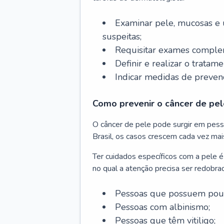
Examinar pele, mucosas e u
suspeitas;
Requisitar exames complem
Definir e realizar o tratam
Indicar medidas de prevenç
Como prevenir o câncer de pel
O câncer de pele pode surgir em pesso
Brasil, os casos crescem cada vez mai
Ter cuidados específicos com a pele é
no qual a atenção precisa ser redobra
Pessoas que possuem pouca
Pessoas com albinismo;
Pessoas que têm vitiligo;