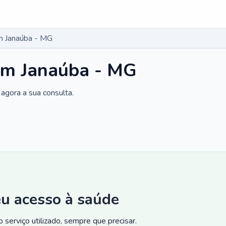
m Janaúba - MG
em Janaúba - MG
agora a sua consulta.
eu acesso à saúde
 serviço utilizado, sempre que precisar.