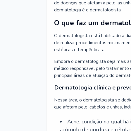
de doenças que afetam a pele, as unh
dermatologia é o dermatologista.
O que faz um dermatol
O dermatologista está habilitado a di
de realizar procedimentos minimamente
estéticas e terapêuticas.
Embora o dermatologista seja mais a
médico responsável pelo tratamento 
principais áreas de atuação do dermat
Dermatologia clínica e prev
Nessa área, o dermatologista se dedi
que afetam pele, cabelos e unhas, incl
Acne: condição no qual há
acúmulo de gordura e células 