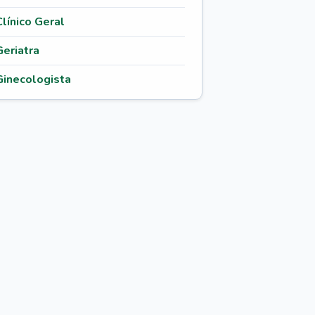
Clínico Geral
Geriatra
Ginecologista