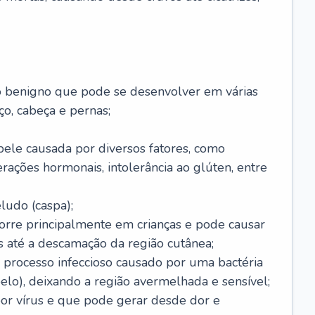
o benigno que pode se desenvolver em várias
o, cabeça e pernas;
pele causada por diversos fatores, como
terações hormonais, intolerância ao glúten, entre
udo (caspa);
orre principalmente em crianças e pode causar
 até a descamação da região cutânea;
 processo infeccioso causado por uma bactéria
 pelo), deixando a região avermelhada e sensível;
por vírus e que pode gerar desde dor e