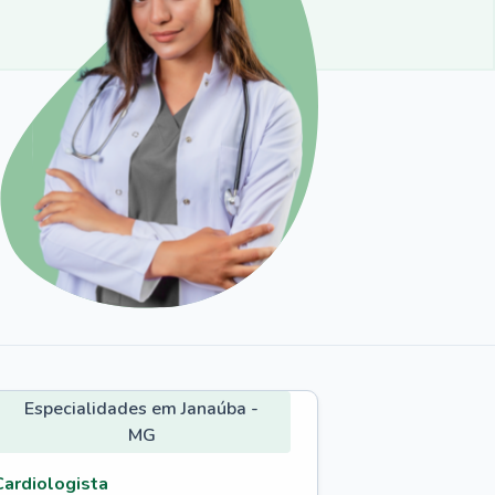
Especialidades em Janaúba -
MG
Cardiologista