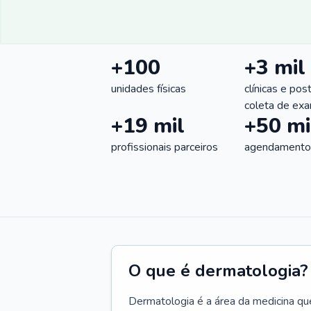
+100
+3 mil
unidades físicas
clínicas e pos
coleta de ex
+19 mil
+50 mi
profissionais parceiros
agendamentos
O que é dermatologia?
Dermatologia é a área da medicina qu