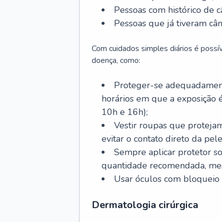
Pessoas com histórico de c
Pessoas que já tiveram cân
Com cuidados simples diários é possí
doença, como:
Proteger-se adequadamente
horários em que a exposição é
10h e 16h);
Vestir roupas que proteja
evitar o contato direto da pele
Sempre aplicar protetor so
quantidade recomendada, me
Usar óculos com bloqueio 
Dermatologia cirúrgica