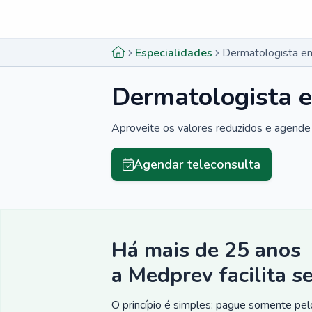
Menu lateral
Menu lateral
Especialidades
Dermatologista e
Dermatologista 
Aproveite os valores reduzidos e agende 
Agendar teleconsulta
Há mais de 25 anos
a Medprev facilita s
O princípio é simples: pague somente pelo