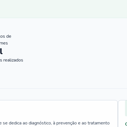
tos de
ames
l
 realizados
e se dedica ao diagnóstico, à prevenção e ao tratamento