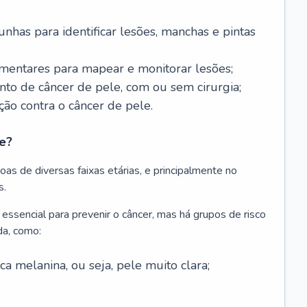
nhas para identificar lesões, manchas e pintas
entares para mapear e monitorar lesões;
ento de câncer de pele, com ou sem cirurgia;
ão contra o câncer de pele.
e?
as de diversas faixas etárias, e principalmente no
s.
 essencial para prevenir o câncer, mas há grupos de risco
da, como:
 melanina, ou seja, pele muito clara;