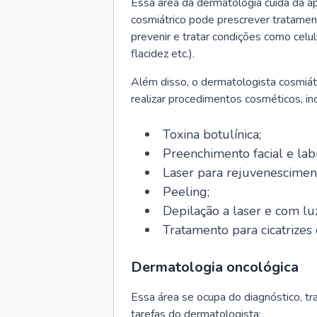
Essa área da dermatologia cuida da a
cosmiátrico pode prescrever tratament
prevenir e tratar condições como celul
flacidez etc.).
Além disso, o dermatologista cosmiátr
realizar procedimentos cosméticos, inc
Toxina botulínica;
Preenchimento facial e labi
Laser para rejuvenescimen
Peeling;
Depilação a laser e com lu
Tratamento para cicatrizes 
Dermatologia oncológica
Essa área se ocupa do diagnóstico, t
tarefas do dermatologista: