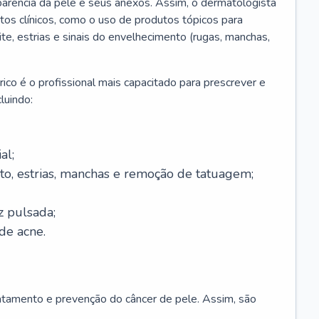
parência da pele e seus anexos. Assim, o dermatologista
os clínicos, como o uso de produtos tópicos para
ite, estrias e sinais do envelhecimento (rugas, manchas,
ico é o profissional mais capacitado para prescrever e
luindo:
al;
to, estrias, manchas e remoção de tatuagem;
z pulsada;
de acne.
ratamento e prevenção do câncer de pele. Assim, são