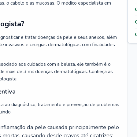
as, o cabelo e as mucosas. O médico especialista em
ogista?
agnosticar e tratar doenças da pele e seus anexos, além
 invasivos e cirurgias dermatológicas com finalidades
ssociado aos cuidados com a beleza, ele também é o
de mais de 3 mil doenças dermatológicas. Conheça as
ologista:
entiva
ca ao diagnóstico, tratamento e prevenção de problemas
uindo:
 inflamação da pele causada principalmente pelo
mortas, causando desde cravos até cicatrizes;