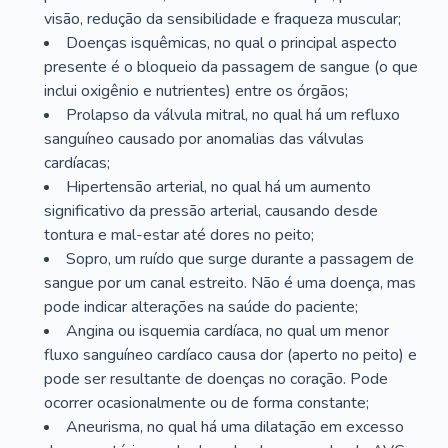
visão, redução da sensibilidade e fraqueza muscular;
Doenças isquêmicas, no qual o principal aspecto
presente é o bloqueio da passagem de sangue (o que
inclui oxigênio e nutrientes) entre os órgãos;
Prolapso da válvula mitral, no qual há um refluxo
sanguíneo causado por anomalias das válvulas
cardíacas;
Hipertensão arterial, no qual há um aumento
significativo da pressão arterial, causando desde
tontura e mal-estar até dores no peito;
Sopro, um ruído que surge durante a passagem de
sangue por um canal estreito. Não é uma doença, mas
pode indicar alterações na saúde do paciente;
Angina ou isquemia cardíaca, no qual um menor
fluxo sanguíneo cardíaco causa dor (aperto no peito) e
pode ser resultante de doenças no coração. Pode
ocorrer ocasionalmente ou de forma constante;
Aneurisma, no qual há uma dilatação em excesso