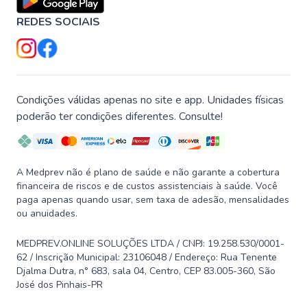
REDES SOCIAIS
Condições válidas apenas no site e app. Unidades físicas
poderão ter condições diferentes. Consulte!
A Medprev não é plano de saúde e não garante a cobertura
financeira de riscos e de custos assistenciais à saúde. Você
paga apenas quando usar, sem taxa de adesão, mensalidades
ou anuidades.
MEDPREV.ONLINE SOLUÇÕES LTDA / CNPJ: 19.258.530/0001-
62 / Inscrição Municipal: 23106048 / Endereço: Rua Tenente
Djalma Dutra, n° 683, sala 04, Centro, CEP 83.005-360, São
José dos Pinhais-PR