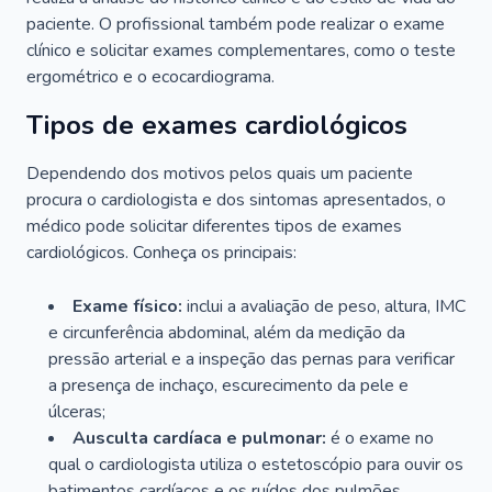
paciente. O profissional também pode realizar o exame
clínico e solicitar exames complementares, como o teste
ergométrico e o ecocardiograma.
Tipos de exames cardiológicos
Dependendo dos motivos pelos quais um paciente
procura o cardiologista e dos sintomas apresentados, o
médico pode solicitar diferentes tipos de exames
cardiológicos. Conheça os principais:
Exame físico:
inclui a avaliação de peso, altura, IMC
e circunferência abdominal, além da medição da
pressão arterial e a inspeção das pernas para verificar
a presença de inchaço, escurecimento da pele e
úlceras;
Ausculta cardíaca e pulmonar:
é o exame no
qual o cardiologista utiliza o estetoscópio para ouvir os
batimentos cardíacos e os ruídos dos pulmões.