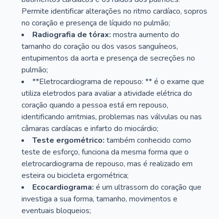
Permite identificar alterações no ritmo cardíaco, sopros
no coração e presença de líquido no pulmão;
Radiografia de tórax:
mostra aumento do
tamanho do coração ou dos vasos sanguíneos,
entupimentos da aorta e presença de secreções no
pulmão;
**Eletrocardiograma de repouso: ** é o exame que
utiliza eletrodos para avaliar a atividade elétrica do
coração quando a pessoa está em repouso,
identificando arritmias, problemas nas válvulas ou nas
câmaras cardíacas e infarto do miocárdio;
Teste ergométrico:
também conhecido como
teste de esforço, funciona da mesma forma que o
eletrocardiograma de repouso, mas é realizado em
esteira ou bicicleta ergométrica;
Ecocardiograma:
é um ultrassom do coração que
investiga a sua forma, tamanho, movimentos e
eventuais bloqueios;