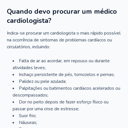
Quando devo procurar um médico
cardiologista?
Indica-se procurar um cardiologista o mais rápido possível
na ocorrência de sintomas de problemas cardíacos ou
circulatórios, incluindo:
Falta de ar ao acordar, em repouso ou durante
atividades leves;
Inchaço persistente de pés, tornozelos e pernas;
Palidez ou pele azulada;
Palpitações ou batimentos cardíacos acelerados ou
descompassados;
Dor no peito depois de fazer esforço físico ou
passar por uma crise de estresse;
Suor frio;
Náuseas;