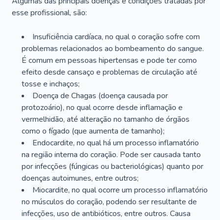
Algumas das principais doenças e condições tratadas por
esse profissional, são:
Insuficiência cardíaca, no qual o coração sofre com
problemas relacionados ao bombeamento do sangue.
É comum em pessoas hipertensas e pode ter como
efeito desde cansaço e problemas de circulação até
tosse e inchaços;
Doença de Chagas (doença causada por
protozoário), no qual ocorre desde inflamação e
vermelhidão, até alteração no tamanho de órgãos
como o fígado (que aumenta de tamanho);
Endocardite, no qual há um processo inflamatório
na região interna do coração. Pode ser causada tanto
por infecções (fúngicas ou bacteriológicas) quanto por
doenças autoimunes, entre outros;
Miocardite, no qual ocorre um processo inflamatório
no músculos do coração, podendo ser resultante de
infecções, uso de antibióticos, entre outros. Causa