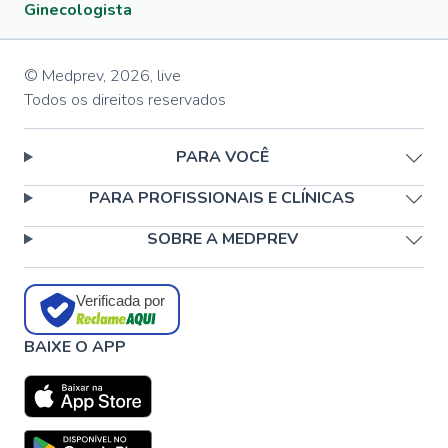
Ginecologista
© Medprev,
2026
,
live
Todos os direitos reservados
PARA VOCÊ
PARA PROFISSIONAIS E CLÍNICAS
SOBRE A MEDPREV
Verificada por
BAIXE O APP