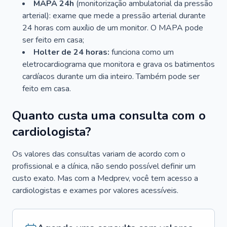
MAPA 24h
(monitorização ambulatorial da pressão
arterial): exame que mede a pressão arterial durante
24 horas com auxílio de um monitor. O MAPA pode
ser feito em casa;
Holter de 24 horas:
funciona como um
eletrocardiograma que monitora e grava os batimentos
cardíacos durante um dia inteiro. Também pode ser
feito em casa.
Quanto custa uma consulta com o
cardiologista?
Os valores das consultas variam de acordo com o
profissional e a clínica, não sendo possível definir um
custo exato. Mas com a Medprev, você tem acesso a
cardiologistas e exames por valores acessíveis.