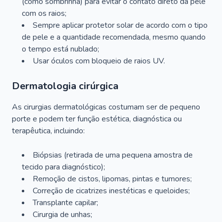
(como sombrinha) para evitar o contato direto da pele
com os raios;
Sempre aplicar protetor solar de acordo com o tipo
de pele e a quantidade recomendada, mesmo quando
o tempo está nublado;
Usar óculos com bloqueio de raios UV.
Dermatologia cirúrgica
As cirurgias dermatológicas costumam ser de pequeno
porte e podem ter função estética, diagnóstica ou
terapêutica, incluindo:
Biópsias (retirada de uma pequena amostra de
tecido para diagnóstico);
Remoção de cistos, lipomas, pintas e tumores;
Correção de cicatrizes inestéticas e queloides;
Transplante capilar;
Cirurgia de unhas;