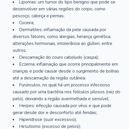
Lipomas: um tumor do tipo benigno que pode se
desenvolver em várias regiões do corpo, como
pescoço, cabeça e pernas;
Coceira;
Dermatites: inflamação da pele causada por
diversos fatores, como alergias, herança genética,
alterações hormonais, intolerância ao glúten, entre
outros;
Descamação do couro cabeludo (caspa);
Eczema: inflamação que ocorre principalmente em
crianças e pode causar desde o surgimento de bolhas
até a descamação da região cutânea;
Furúnculos, no qual há um processo infeccioso
causado por uma bactéria nos folículos pilosos (raiz do
pelo), deixando a região avermelhada e sensível;
Herpes: infecção causada por vírus e que pode
gerar desde dor e desconforto até feridas;
Hiperidrose (suor excessivo);
Hirsutismo (excesso de pelos);