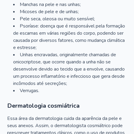
Manchas na pele e nas unhas;
Micoses de pele e de unhas;
Pele seca, oleosa ou muito sensível;
Psoríase: doença que é responsável pela formação
de escamas em várias regiões do corpo, podendo ser
causada por diversos fatores, como mudança climática
e estresse;
Unhas encravadas, originalmente chamadas de
onicocriptose, que ocorre quando a unha não se
desenvolve devido ao tecido que a envolve, causando
um processo inflamatório e infeccioso que gera desde
incômodos até secreções;
Verrugas.
Dermatologia cosmiátrica
Essa área da dermatologia cuida da aparência da pele e
seus anexos. Assim, o dermatologista cosmiátrico pode
prescrever tratamentos clínicos, como o uso de produtos