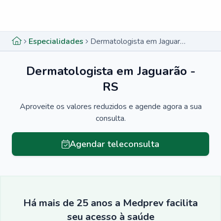
Menu lateral
Menu lateral
Especialidades
Dermatologista em Jaguarão - RS
Dermatologista em Jaguarão -
RS
Aproveite os valores reduzidos e agende agora a sua
consulta.
Agendar teleconsulta
Há mais de 25 anos a Medprev facilita
seu acesso à saúde