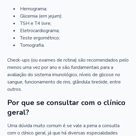
Hemograma;
Glicemia (em jejum);
TSH e T4 livre;
Eletrocardiograma;
Teste ergométrico;
Tomografia.
Check-ups (ou exames de rotina) são recomendados pelo
menos uma vez por ano e são fundamentais para a
avaliação do sistema imunológico, níveis de glicose no
sangue, funcionamento de rins, glândula tireóide, entre
outros.
Por que se consultar com o clínico
geral?
Uma dúvida muito comum é se vale a pena a consulta
com o clínico geral, já que há diversas especialidades