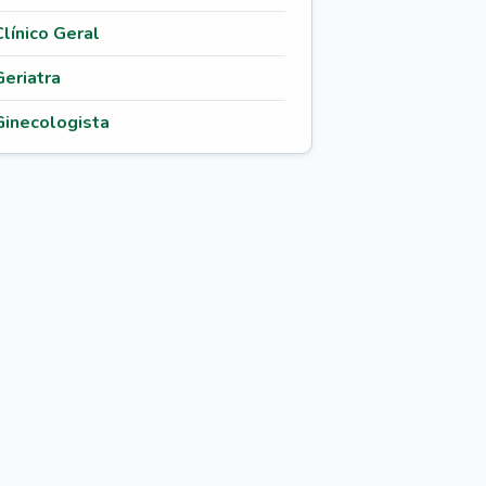
Clínico Geral
Geriatra
Ginecologista