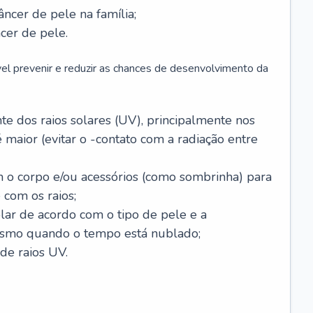
âncer de pele na família;
cer de pele.
vel prevenir e reduzir as chances de desenvolvimento da
 dos raios solares (UV), principalmente nos
 maior (evitar o -contato com a radiação entre
m o corpo e/ou acessórios (como sombrinha) para
 com os raios;
lar de acordo com o tipo de pele e a
smo quando o tempo está nublado;
de raios UV.