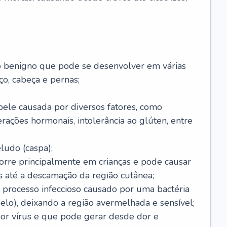
o benigno que pode se desenvolver em várias
o, cabeça e pernas;
pele causada por diversos fatores, como
terações hormonais, intolerância ao glúten, entre
udo (caspa);
orre principalmente em crianças e pode causar
 até a descamação da região cutânea;
 processo infeccioso causado por uma bactéria
 pelo), deixando a região avermelhada e sensível;
por vírus e que pode gerar desde dor e