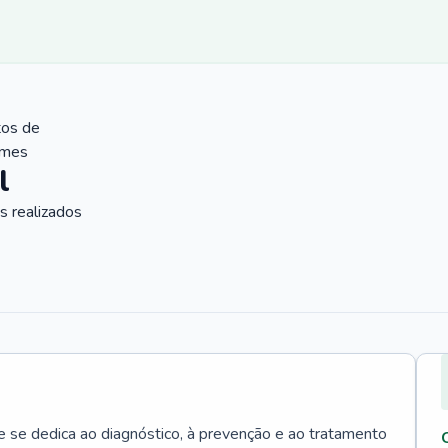
tos de
ames
l
 realizados
e se dedica ao diagnóstico, à prevenção e ao tratamento