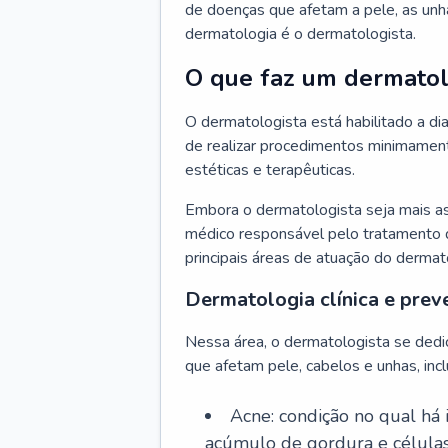
de doenças que afetam a pele, as unh
dermatologia é o dermatologista.
O que faz um dermatol
O dermatologista está habilitado a di
de realizar procedimentos minimamente
estéticas e terapêuticas.
Embora o dermatologista seja mais a
médico responsável pelo tratamento 
principais áreas de atuação do dermat
Dermatologia clínica e prev
Nessa área, o dermatologista se dedi
que afetam pele, cabelos e unhas, incl
Acne: condição no qual há
acúmulo de gordura e células 