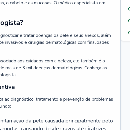
as, o cabelo e as mucosas. O médico especialista em
ogista?
agnosticar e tratar doenças da pele e seus anexos, além
 invasivos e cirurgias dermatológicas com finalidades
ssociado aos cuidados com a beleza, ele também é o
de mais de 3 mil doenças dermatológicas. Conheça as
ologista:
entiva
ca ao diagnóstico, tratamento e prevenção de problemas
uindo:
 inflamação da pele causada principalmente pelo
mortas, causando desde cravos até cicatrizes;