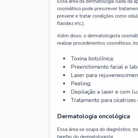
Essa área da dermatologia cuida da a
cosmiátrico pode prescrever tratament
prevenir e tratar condições como celul
flacidez etc.).
Além disso, o dermatologista cosmiátr
realizar procedimentos cosméticos, inc
Toxina botulínica;
Preenchimento facial e labi
Laser para rejuvenescimen
Peeling;
Depilação a laser e com lu
Tratamento para cicatrizes 
Dermatologia oncológica
Essa área se ocupa do diagnóstico, t
tarefas do dermatologista: