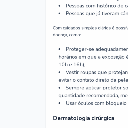
Pessoas com histórico de c
Pessoas que já tiveram cân
Com cuidados simples diários é possí
doença, como:
Proteger-se adequadamente
horários em que a exposição é
10h e 16h);
Vestir roupas que proteja
evitar o contato direto da pele
Sempre aplicar protetor so
quantidade recomendada, me
Usar óculos com bloqueio 
Dermatologia cirúrgica