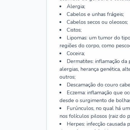
Alergia;
Cabelos e unhas frágeis;
Cabelos secos ou oleosos;
Cistos;
Lipomas: um tumor do tip
regiões do corpo, como pescoç
Coceira;
Dermatites: inflamação da 
alergias, herança genética, al
outros;
Descamação do couro cabel
Eczema: inflamação que oc
desde o surgimento de bolhas
Furúnculos, no qual há um
nos folículos pilosos (raiz do
Herpes: infecção causada 