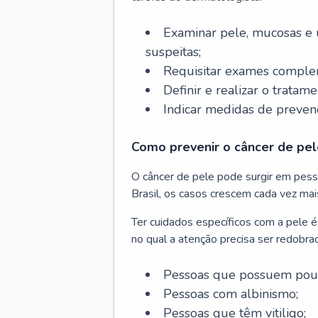
Examinar pele, mucosas e u
suspeitas;
Requisitar exames complem
Definir e realizar o tratam
Indicar medidas de prevenç
Como prevenir o câncer de pel
O câncer de pele pode surgir em pesso
Brasil, os casos crescem cada vez mai
Ter cuidados específicos com a pele é
no qual a atenção precisa ser redobra
Pessoas que possuem pouca
Pessoas com albinismo;
Pessoas que têm vitiligo;