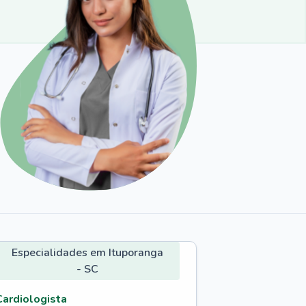
Especialidades em Ituporanga
- SC
Cardiologista