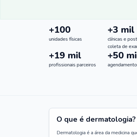
+100
+3 mil
unidades físicas
clínicas e pos
coleta de ex
+19 mil
+50 mi
profissionais parceiros
agendamentos
O que é dermatologia?
Dermatologia é a área da medicina qu