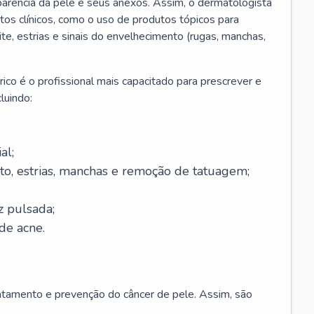
parência da pele e seus anexos. Assim, o dermatologista
os clínicos, como o uso de produtos tópicos para
ite, estrias e sinais do envelhecimento (rugas, manchas,
ico é o profissional mais capacitado para prescrever e
luindo:
al;
to, estrias, manchas e remoção de tatuagem;
z pulsada;
de acne.
ratamento e prevenção do câncer de pele. Assim, são