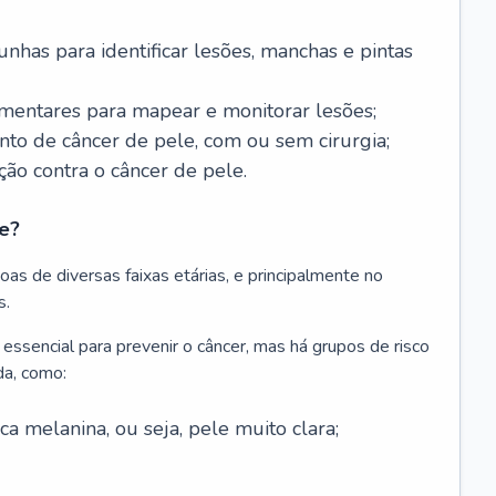
nhas para identificar lesões, manchas e pintas
entares para mapear e monitorar lesões;
ento de câncer de pele, com ou sem cirurgia;
ão contra o câncer de pele.
e?
as de diversas faixas etárias, e principalmente no
s.
 essencial para prevenir o câncer, mas há grupos de risco
da, como:
 melanina, ou seja, pele muito clara;