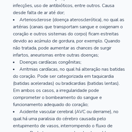
infecções, uso de antibióticos, entre outros. Causa
desde falta de ar até dor;
Arteriosclerose (doença aterosclerótica), no qual as
artérias (canais que transportam sangue e oxigenam o
coração e outros sistemas do corpo) ficam estreitas
devido ao acúmulo de gordura, por exemplo. Quando
não tratada, pode aumentar as chances de surgir
infartos, aneurismas entre outras doenças;
Doenças cardíacas congênitas;
Arritmias cardíacas, no qual há alteração nas batidas
do coração. Pode ser categorizada em taquicardia
(batidas aceleradas) ou bradicardias (batidas lentas).
Em ambos os casos, a irregularidade pode
comprometer o bombeamento do sangue e
funcionamento adequado do coração;
Acidente vascular cerebral (AVC ou derrame), no
qual há uma paralisia do cérebro causada pelo
entupimento de vasos, interrompendo o fluxo de