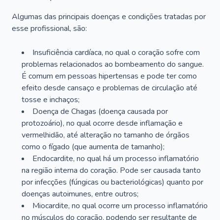
Algumas das principais doenças e condições tratadas por
esse profissional, são:
Insuficiência cardíaca, no qual o coração sofre com
problemas relacionados ao bombeamento do sangue.
É comum em pessoas hipertensas e pode ter como
efeito desde cansaço e problemas de circulação até
tosse e inchaços;
Doença de Chagas (doença causada por
protozoário), no qual ocorre desde inflamação e
vermelhidão, até alteração no tamanho de órgãos
como o fígado (que aumenta de tamanho);
Endocardite, no qual há um processo inflamatório
na região interna do coração. Pode ser causada tanto
por infecções (fúngicas ou bacteriológicas) quanto por
doenças autoimunes, entre outros;
Miocardite, no qual ocorre um processo inflamatório
no músculos do coração, podendo ser resultante de