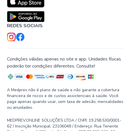
REDES SOCIAIS
Condições válidas apenas no site e app. Unidades físicas
poderão ter condições diferentes. Consulte!
A Medprev não é plano de saúde e não garante a cobertura
financeira de riscos e de custos assistenciais à saúde. Você
paga apenas quando usar, sem taxa de adesão, mensalidades
ou anuidades.
MEDPREV.ONLINE SOLUÇÕES LTDA / CNPJ: 19.258.530/0001-
62 / Inscrição Municipal: 23106048 / Endereço: Rua Tenente