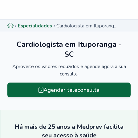
Menu lateral
Menu lateral
Especialidades
Cardiologista em Ituporanga - SC
Cardiologista em Ituporanga -
SC
Aproveite os valores reduzidos e agende agora a sua
consulta.
Agendar teleconsulta
Há mais de 25 anos a Medprev facilita
seu acesso à saúde