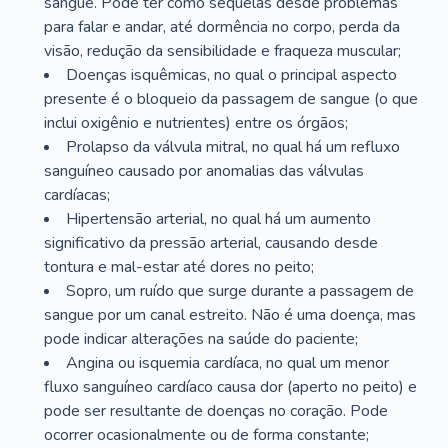
sangue. Pode ter como sequelas desde problemas
para falar e andar, até dormência no corpo, perda da
visão, redução da sensibilidade e fraqueza muscular;
Doenças isquêmicas, no qual o principal aspecto
presente é o bloqueio da passagem de sangue (o que
inclui oxigênio e nutrientes) entre os órgãos;
Prolapso da válvula mitral, no qual há um refluxo
sanguíneo causado por anomalias das válvulas
cardíacas;
Hipertensão arterial, no qual há um aumento
significativo da pressão arterial, causando desde
tontura e mal-estar até dores no peito;
Sopro, um ruído que surge durante a passagem de
sangue por um canal estreito. Não é uma doença, mas
pode indicar alterações na saúde do paciente;
Angina ou isquemia cardíaca, no qual um menor
fluxo sanguíneo cardíaco causa dor (aperto no peito) e
pode ser resultante de doenças no coração. Pode
ocorrer ocasionalmente ou de forma constante;