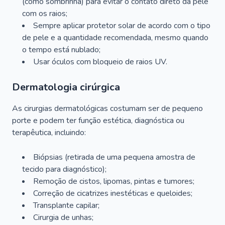
(como sombrinha) para evitar o contato direto da pele
com os raios;
Sempre aplicar protetor solar de acordo com o tipo
de pele e a quantidade recomendada, mesmo quando
o tempo está nublado;
Usar óculos com bloqueio de raios UV.
Dermatologia cirúrgica
As cirurgias dermatológicas costumam ser de pequeno
porte e podem ter função estética, diagnóstica ou
terapêutica, incluindo:
Biópsias (retirada de uma pequena amostra de
tecido para diagnóstico);
Remoção de cistos, lipomas, pintas e tumores;
Correção de cicatrizes inestéticas e queloides;
Transplante capilar;
Cirurgia de unhas;