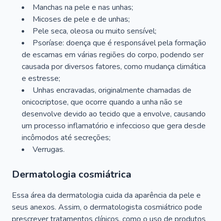
Manchas na pele e nas unhas;
Micoses de pele e de unhas;
Pele seca, oleosa ou muito sensível;
Psoríase: doença que é responsável pela formação
de escamas em várias regiões do corpo, podendo ser
causada por diversos fatores, como mudança climática
e estresse;
Unhas encravadas, originalmente chamadas de
onicocriptose, que ocorre quando a unha não se
desenvolve devido ao tecido que a envolve, causando
um processo inflamatório e infeccioso que gera desde
incômodos até secreções;
Verrugas.
Dermatologia cosmiátrica
Essa área da dermatologia cuida da aparência da pele e
seus anexos. Assim, o dermatologista cosmiátrico pode
prescrever tratamentos clínicos, como o uso de produtos