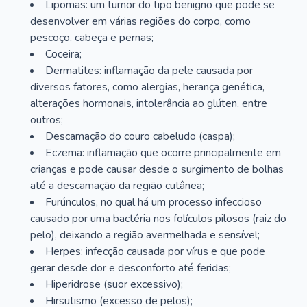
Lipomas: um tumor do tipo benigno que pode se
desenvolver em várias regiões do corpo, como
pescoço, cabeça e pernas;
Coceira;
Dermatites: inflamação da pele causada por
diversos fatores, como alergias, herança genética,
alterações hormonais, intolerância ao glúten, entre
outros;
Descamação do couro cabeludo (caspa);
Eczema: inflamação que ocorre principalmente em
crianças e pode causar desde o surgimento de bolhas
até a descamação da região cutânea;
Furúnculos, no qual há um processo infeccioso
causado por uma bactéria nos folículos pilosos (raiz do
pelo), deixando a região avermelhada e sensível;
Herpes: infecção causada por vírus e que pode
gerar desde dor e desconforto até feridas;
Hiperidrose (suor excessivo);
Hirsutismo (excesso de pelos);