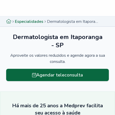
Menu lateral
Menu lateral
Especialidades
Dermatologista em Itaporanga - SP
Dermatologista em Itaporanga
- SP
Aproveite os valores reduzidos e agende agora a sua
consulta.
Agendar teleconsulta
Há mais de 25 anos a Medprev facilita
seu acesso à saúde