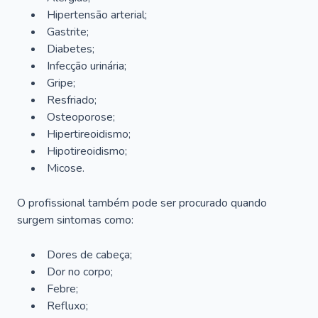
Hipertensão arterial;
Gastrite;
Diabetes;
Infecção urinária;
Gripe;
Resfriado;
Osteoporose;
Hipertireoidismo;
Hipotireoidismo;
Micose.
O profissional também pode ser procurado quando
surgem sintomas como:
Dores de cabeça;
Dor no corpo;
Febre;
Refluxo;