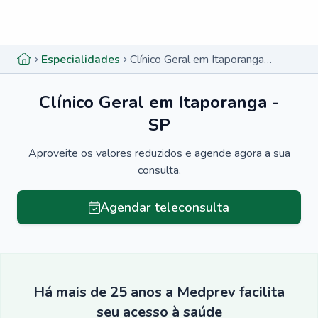
Menu lateral
Menu lateral
Especialidades
Clínico Geral em Itaporanga - SP
Clínico Geral em Itaporanga -
SP
Aproveite os valores reduzidos e agende agora a sua
consulta.
Agendar teleconsulta
Há mais de 25 anos a Medprev facilita
seu acesso à saúde