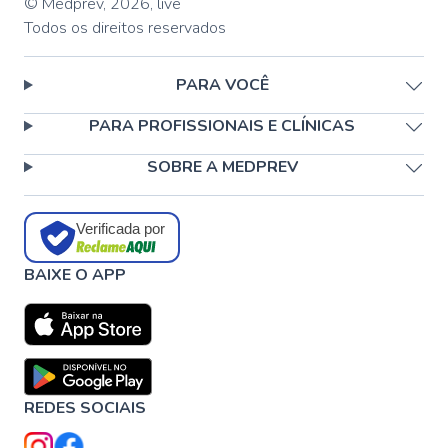
© Medprev,
2026
,
live
Todos os direitos reservados
PARA VOCÊ
PARA PROFISSIONAIS E CLÍNICAS
SOBRE A MEDPREV
Verificada por
BAIXE O APP
REDES SOCIAIS