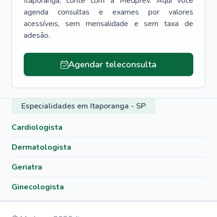
Itaporanga
, conte com a Medprev. Aqui você
agenda consultas e exames por valores
acessíveis, sem mensalidade e sem taxa de
adesão.
Agendar teleconsulta
Especialidades em Itaporanga - SP
Cardiologista
Dermatologista
Geriatra
Ginecologista