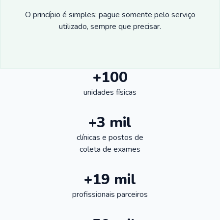
O princípio é simples: pague somente pelo serviço
utilizado, sempre que precisar.
+100
unidades físicas
+3 mil
clínicas e postos de
coleta de exames
+19 mil
profissionais parceiros