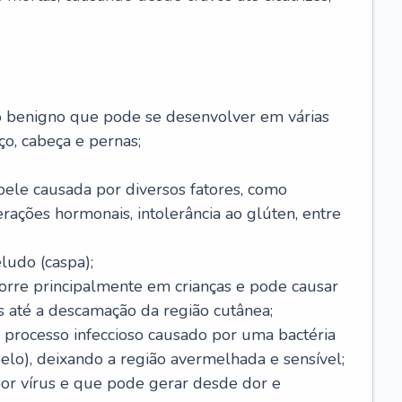
o benigno que pode se desenvolver em várias
o, cabeça e pernas;
pele causada por diversos fatores, como
terações hormonais, intolerância ao glúten, entre
udo (caspa);
orre principalmente em crianças e pode causar
 até a descamação da região cutânea;
 processo infeccioso causado por uma bactéria
 pelo), deixando a região avermelhada e sensível;
por vírus e que pode gerar desde dor e