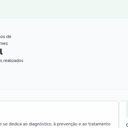
tos de
ames
l
 realizados
e se dedica ao diagnóstico, à prevenção e ao tratamento