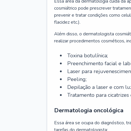
Essa área da dermatologia cuida da a
cosmiátrico pode prescrever tratament
prevenir e tratar condições como celul
flacidez etc.).
Além disso, o dermatologista cosmiátr
realizar procedimentos cosméticos, inc
Toxina botulínica;
Preenchimento facial e labi
Laser para rejuvenescimen
Peeling;
Depilação a laser e com lu
Tratamento para cicatrizes 
Dermatologia oncológica
Essa área se ocupa do diagnóstico, t
tarefas do dermatologista: