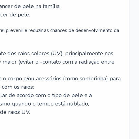
âncer de pele na família;
cer de pele.
vel prevenir e reduzir as chances de desenvolvimento da
 dos raios solares (UV), principalmente nos
 maior (evitar o -contato com a radiação entre
m o corpo e/ou acessórios (como sombrinha) para
 com os raios;
lar de acordo com o tipo de pele e a
smo quando o tempo está nublado;
de raios UV.