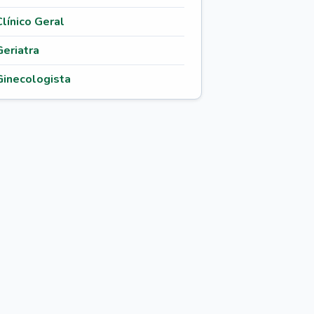
Clínico Geral
Geriatra
Ginecologista