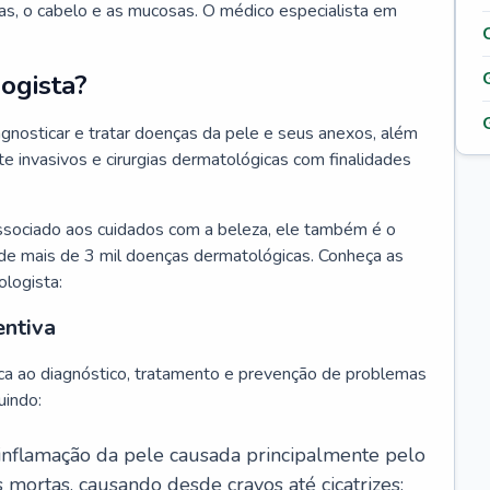
as, o cabelo e as mucosas. O médico especialista em
ogista?
agnosticar e tratar doenças da pele e seus anexos, além
 invasivos e cirurgias dermatológicas com finalidades
ssociado aos cuidados com a beleza, ele também é o
de mais de 3 mil doenças dermatológicas. Conheça as
ologista:
entiva
ca ao diagnóstico, tratamento e prevenção de problemas
uindo:
 inflamação da pele causada principalmente pelo
mortas, causando desde cravos até cicatrizes;