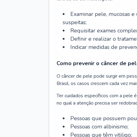
Examinar pele, mucosas e u
suspeitas;
Requisitar exames complem
Definir e realizar o tratam
Indicar medidas de prevenç
Como prevenir o câncer de pel
O câncer de pele pode surgir em pesso
Brasil, os casos crescem cada vez mai
Ter cuidados específicos com a pele é
no qual a atenção precisa ser redobra
Pessoas que possuem pouca
Pessoas com albinismo;
Pessoas que têm vitiligo;