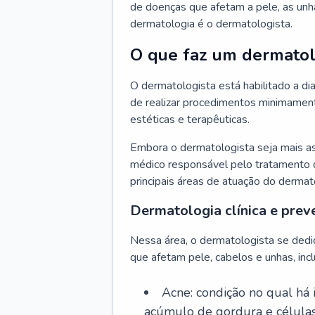
de doenças que afetam a pele, as unh
dermatologia é o dermatologista.
O que faz um dermatol
O dermatologista está habilitado a di
de realizar procedimentos minimamente
estéticas e terapêuticas.
Embora o dermatologista seja mais a
médico responsável pelo tratamento 
principais áreas de atuação do dermat
Dermatologia clínica e prev
Nessa área, o dermatologista se dedi
que afetam pele, cabelos e unhas, incl
Acne: condição no qual há
acúmulo de gordura e células 