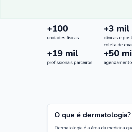
+100
+3 mil
unidades físicas
clínicas e pos
coleta de ex
+19 mil
+50 mi
profissionais parceiros
agendamentos
O que é dermatologia?
Dermatologia é a área da medicina qu