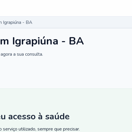
 Igrapiúna - BA
m Igrapiúna - BA
agora a sua consulta.
eu acesso à saúde
 serviço utilizado, sempre que precisar.