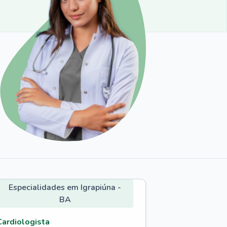
Especialidades em Igrapiúna -
BA
Cardiologista