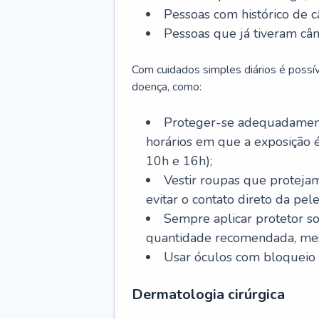
Pessoas com histórico de c
Pessoas que já tiveram cân
Com cuidados simples diários é possí
doença, como:
Proteger-se adequadamente
horários em que a exposição é
10h e 16h);
Vestir roupas que proteja
evitar o contato direto da pele
Sempre aplicar protetor so
quantidade recomendada, me
Usar óculos com bloqueio 
Dermatologia cirúrgica