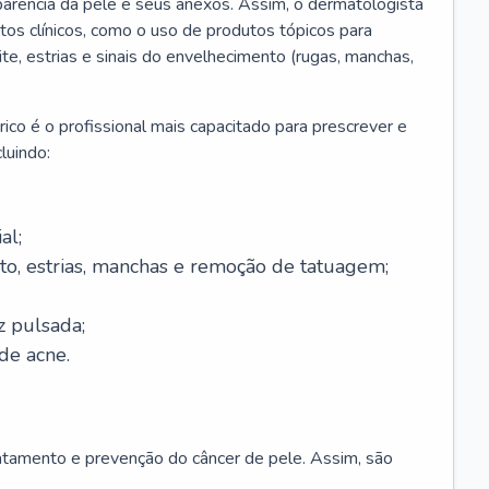
parência da pele e seus anexos. Assim, o dermatologista
os clínicos, como o uso de produtos tópicos para
ite, estrias e sinais do envelhecimento (rugas, manchas,
ico é o profissional mais capacitado para prescrever e
luindo:
al;
to, estrias, manchas e remoção de tatuagem;
z pulsada;
de acne.
ratamento e prevenção do câncer de pele. Assim, são