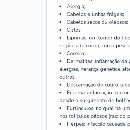
Alergia;
Cabelos e unhas frágeis;
Cabelos secos ou oleosos;
Cistos;
Lipomas: um tumor do tip
regiões do corpo, como pescoç
Coceira;
Dermatites: inflamação da 
alergias, herança genética, al
outros;
Descamação do couro cabel
Eczema: inflamação que oc
desde o surgimento de bolhas
Furúnculos, no qual há um
nos folículos pilosos (raiz do
Herpes: infecção causada 