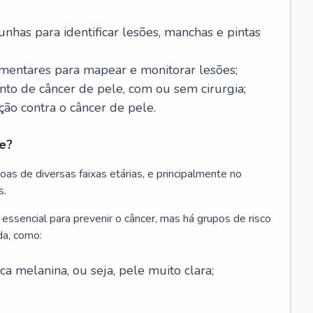
nhas para identificar lesões, manchas e pintas
entares para mapear e monitorar lesões;
ento de câncer de pele, com ou sem cirurgia;
ão contra o câncer de pele.
e?
as de diversas faixas etárias, e principalmente no
s.
 essencial para prevenir o câncer, mas há grupos de risco
da, como:
 melanina, ou seja, pele muito clara;