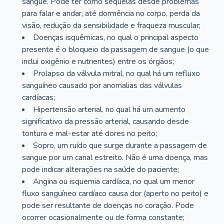
sangue. Pode ter como sequelas desde problemas
para falar e andar, até dormência no corpo, perda da
visão, redução da sensibilidade e fraqueza muscular;
Doenças isquêmicas, no qual o principal aspecto
presente é o bloqueio da passagem de sangue (o que
inclui oxigênio e nutrientes) entre os órgãos;
Prolapso da válvula mitral, no qual há um refluxo
sanguíneo causado por anomalias das válvulas
cardíacas;
Hipertensão arterial, no qual há um aumento
significativo da pressão arterial, causando desde
tontura e mal-estar até dores no peito;
Sopro, um ruído que surge durante a passagem de
sangue por um canal estreito. Não é uma doença, mas
pode indicar alterações na saúde do paciente;
Angina ou isquemia cardíaca, no qual um menor
fluxo sanguíneo cardíaco causa dor (aperto no peito) e
pode ser resultante de doenças no coração. Pode
ocorrer ocasionalmente ou de forma constante;