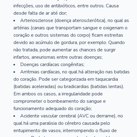
infecções, uso de antibióticos, entre outros. Causa
desde falta de ar até dor;
Arteriosclerose (doença aterosclerótica), no qual as
artérias (canais que transportam sangue e oxigenam o
coração e outros sistemas do corpo) ficam estreitas
devido ao acúmulo de gordura, por exemplo. Quando
não tratada, pode aumentar as chances de surgir
infartos, aneurismas entre outras doenças;
Doenças cardíacas congênitas;
Arritmias cardíacas, no qual há alteração nas batidas
do coração. Pode ser categorizada em taquicardia
(batidas aceleradas) ou bradicardias (batidas lentas).
Em ambos os casos, a irregularidade pode
comprometer o bombeamento do sangue e
funcionamento adequado do coração;
Acidente vascular cerebral (AVC ou derrame), no
qual há uma paralisia do cérebro causada pelo
entupimento de vasos, interrompendo o fluxo de