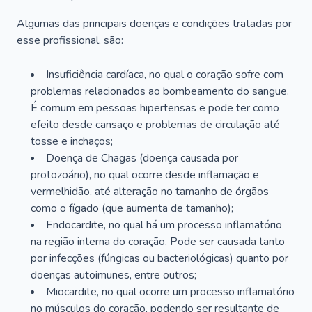
Algumas das principais doenças e condições tratadas por
esse profissional, são:
Insuficiência cardíaca, no qual o coração sofre com
problemas relacionados ao bombeamento do sangue.
É comum em pessoas hipertensas e pode ter como
efeito desde cansaço e problemas de circulação até
tosse e inchaços;
Doença de Chagas (doença causada por
protozoário), no qual ocorre desde inflamação e
vermelhidão, até alteração no tamanho de órgãos
como o fígado (que aumenta de tamanho);
Endocardite, no qual há um processo inflamatório
na região interna do coração. Pode ser causada tanto
por infecções (fúngicas ou bacteriológicas) quanto por
doenças autoimunes, entre outros;
Miocardite, no qual ocorre um processo inflamatório
no músculos do coração, podendo ser resultante de