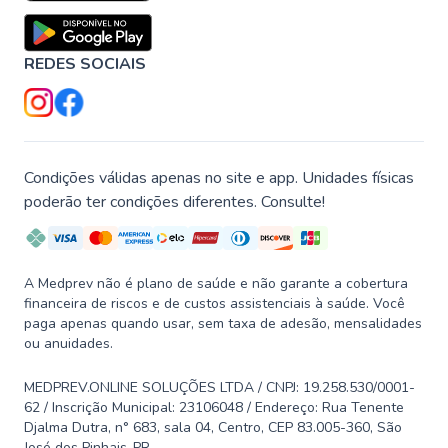
REDES SOCIAIS
Condições válidas apenas no site e app. Unidades físicas
poderão ter condições diferentes. Consulte!
A Medprev não é plano de saúde e não garante a cobertura
financeira de riscos e de custos assistenciais à saúde. Você
paga apenas quando usar, sem taxa de adesão, mensalidades
ou anuidades.
MEDPREV.ONLINE SOLUÇÕES LTDA / CNPJ: 19.258.530/0001-
62 / Inscrição Municipal: 23106048 / Endereço: Rua Tenente
Djalma Dutra, n° 683, sala 04, Centro, CEP 83.005-360, São
José dos Pinhais-PR