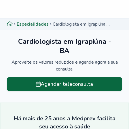
Menu lateral
Menu lateral
Especialidades
Cardiologista em Igrapiúna - BA
Cardiologista em Igrapiúna -
BA
Aproveite os valores reduzidos e agende agora a sua
consulta.
Agendar teleconsulta
Há mais de 25 anos a Medprev facilita
seu acesso à saúde