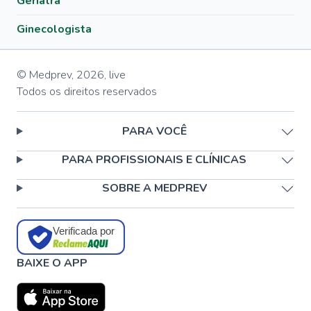
Geriatra
Ginecologista
© Medprev,
2026
,
live
Todos os direitos reservados
PARA VOCÊ
PARA PROFISSIONAIS E CLÍNICAS
SOBRE A MEDPREV
Verificada por
BAIXE O APP