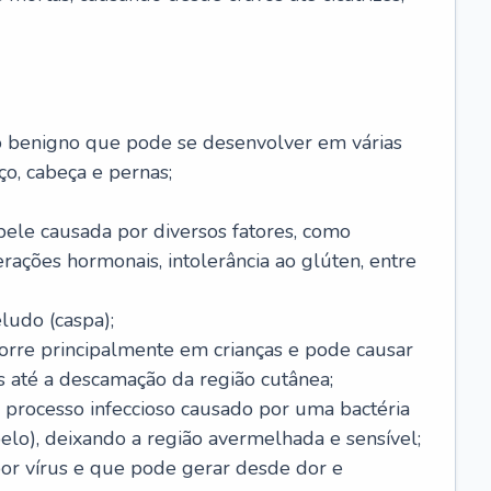
o benigno que pode se desenvolver em várias
o, cabeça e pernas;
pele causada por diversos fatores, como
terações hormonais, intolerância ao glúten, entre
udo (caspa);
orre principalmente em crianças e pode causar
 até a descamação da região cutânea;
 processo infeccioso causado por uma bactéria
 pelo), deixando a região avermelhada e sensível;
por vírus e que pode gerar desde dor e