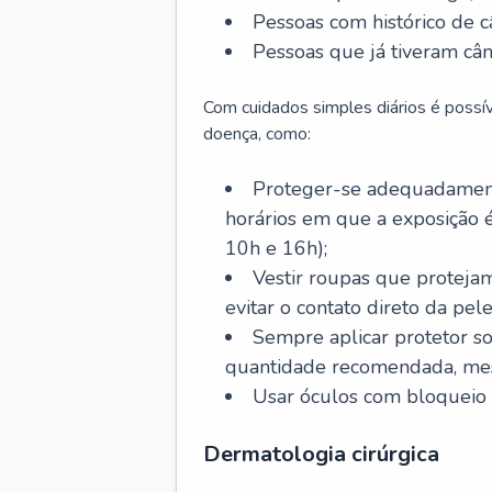
Pessoas com histórico de c
Pessoas que já tiveram cân
Com cuidados simples diários é possí
doença, como:
Proteger-se adequadamente
horários em que a exposição é
10h e 16h);
Vestir roupas que proteja
evitar o contato direto da pele
Sempre aplicar protetor so
quantidade recomendada, me
Usar óculos com bloqueio 
Dermatologia cirúrgica