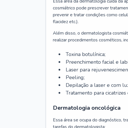
Essa área da dermatologia cuida da a
cosmiátrico pode prescrever tratament
prevenir e tratar condições como celul
flacidez etc.).
Além disso, o dermatologista cosmiátr
realizar procedimentos cosméticos, inc
Toxina botulínica;
Preenchimento facial e labi
Laser para rejuvenescimen
Peeling;
Depilação a laser e com lu
Tratamento para cicatrizes 
Dermatologia oncológica
Essa área se ocupa do diagnóstico, t
tarefas do dermatologista: