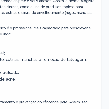
parência da pele e seus anexos. Assim, o dermatologista
os clínicos, como o uso de produtos tópicos para
ite, estrias e sinais do envelhecimento (rugas, manchas,
ico é o profissional mais capacitado para prescrever e
luindo:
al;
to, estrias, manchas e remoção de tatuagem;
z pulsada;
de acne.
ratamento e prevenção do câncer de pele. Assim, são