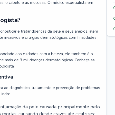
as, o cabelo e as mucosas. O médico especialista em
ogista?
agnosticar e tratar doenças da pele e seus anexos, além
 invasivos e cirurgias dermatológicas com finalidades
ssociado aos cuidados com a beleza, ele também é o
de mais de 3 mil doenças dermatológicas. Conheça as
ologista:
entiva
ca ao diagnóstico, tratamento e prevenção de problemas
uindo:
 inflamação da pele causada principalmente pelo
mortas, causando desde cravos até cicatrizes;