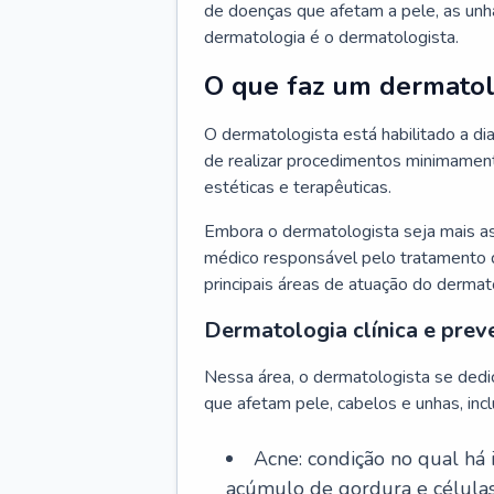
de doenças que afetam a pele, as unh
dermatologia é o dermatologista.
O que faz um dermatol
O dermatologista está habilitado a di
de realizar procedimentos minimamente
estéticas e terapêuticas.
Embora o dermatologista seja mais a
médico responsável pelo tratamento 
principais áreas de atuação do dermat
Dermatologia clínica e prev
Nessa área, o dermatologista se dedi
que afetam pele, cabelos e unhas, incl
Acne: condição no qual há
acúmulo de gordura e células 