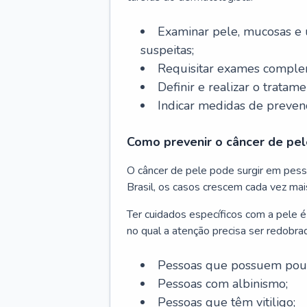
Examinar pele, mucosas e u
suspeitas;
Requisitar exames complem
Definir e realizar o tratam
Indicar medidas de prevenç
Como prevenir o câncer de pel
O câncer de pele pode surgir em pesso
Brasil, os casos crescem cada vez mai
Ter cuidados específicos com a pele é
no qual a atenção precisa ser redobra
Pessoas que possuem pouca
Pessoas com albinismo;
Pessoas que têm vitiligo;