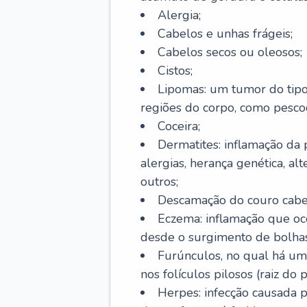
Alergia;
Cabelos e unhas frágeis;
Cabelos secos ou oleosos;
Cistos;
Lipomas: um tumor do tip
regiões do corpo, como pescoç
Coceira;
Dermatites: inflamação da 
alergias, herança genética, al
outros;
Descamação do couro cabel
Eczema: inflamação que oc
desde o surgimento de bolhas
Furúnculos, no qual há um
nos folículos pilosos (raiz do
Herpes: infecção causada 