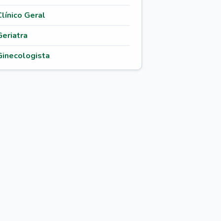
Clínico Geral
Geriatra
Ginecologista