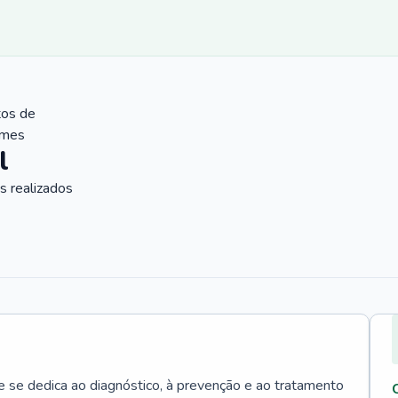
tos de
ames
l
 realizados
e se dedica ao diagnóstico, à prevenção e ao tratamento