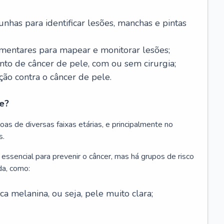
nhas para identificar lesões, manchas e pintas
entares para mapear e monitorar lesões;
ento de câncer de pele, com ou sem cirurgia;
ão contra o câncer de pele.
e?
as de diversas faixas etárias, e principalmente no
s.
 essencial para prevenir o câncer, mas há grupos de risco
da, como:
 melanina, ou seja, pele muito clara;