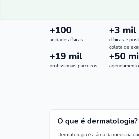
+100
+3 mil
unidades físicas
clínicas e pos
coleta de ex
+19 mil
+50 mi
profissionais parceiros
agendamentos
O que é dermatologia?
Dermatologia é a área da medicina qu