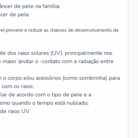
âncer de pele na família;
cer de pele.
vel prevenir e reduzir as chances de desenvolvimento da
 dos raios solares (UV), principalmente nos
 maior (evitar o -contato com a radiação entre
m o corpo e/ou acessórios (como sombrinha) para
 com os raios;
lar de acordo com o tipo de pele e a
smo quando o tempo está nublado;
de raios UV.