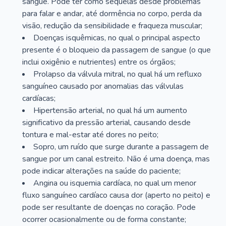
sangue. Pode ter como sequelas desde problemas
para falar e andar, até dormência no corpo, perda da
visão, redução da sensibilidade e fraqueza muscular;
Doenças isquêmicas, no qual o principal aspecto
presente é o bloqueio da passagem de sangue (o que
inclui oxigênio e nutrientes) entre os órgãos;
Prolapso da válvula mitral, no qual há um refluxo
sanguíneo causado por anomalias das válvulas
cardíacas;
Hipertensão arterial, no qual há um aumento
significativo da pressão arterial, causando desde
tontura e mal-estar até dores no peito;
Sopro, um ruído que surge durante a passagem de
sangue por um canal estreito. Não é uma doença, mas
pode indicar alterações na saúde do paciente;
Angina ou isquemia cardíaca, no qual um menor
fluxo sanguíneo cardíaco causa dor (aperto no peito) e
pode ser resultante de doenças no coração. Pode
ocorrer ocasionalmente ou de forma constante;