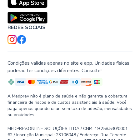
REDES SOCIAIS
Condições válidas apenas no site e app. Unidades físicas
poderão ter condições diferentes. Consulte!
A Medprev não é plano de saúde e não garante a cobertura
financeira de riscos e de custos assistenciais à saúde. Você
paga apenas quando usar, sem taxa de adesão, mensalidades
ou anuidades.
MEDPREV.ONLINE SOLUÇÕES LTDA / CNPJ: 19.258.530/0001-
62 / Inscrição Municipal: 23106048 / Endereço: Rua Tenente