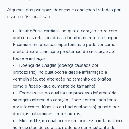
Algumas das principais doenças e condições tratadas por
esse profissional, são:
Insuficiência cardíaca, no qual o coração sofre com
problemas relacionados ao bombeamento do sangue.
É comum em pessoas hipertensas e pode ter como
efeito desde cansaço e problemas de circulação até
tosse e inchaços;
Doença de Chagas (doença causada por
protozoário), no qual ocorre desde inflamação e
vermelhidão, até alteração no tamanho de órgãos
como o fígado (que aumenta de tamanho);
Endocardite, no qual há um processo inflamatório
na região interna do coração. Pode ser causada tanto
por infecções (fúngicas ou bacteriológicas) quanto por
doenças autoimunes, entre outros;
Miocardite, no qual ocorre um processo inflamatório
no músculos do coração, podendo ser resultante de