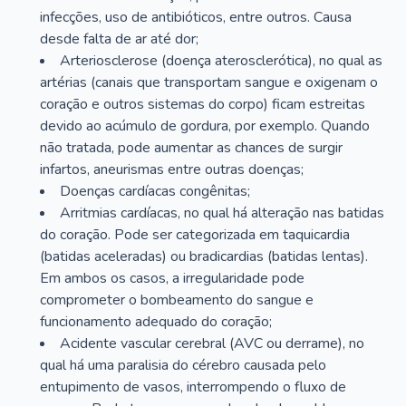
infecções, uso de antibióticos, entre outros. Causa
desde falta de ar até dor;
Arteriosclerose (doença aterosclerótica), no qual as
artérias (canais que transportam sangue e oxigenam o
coração e outros sistemas do corpo) ficam estreitas
devido ao acúmulo de gordura, por exemplo. Quando
não tratada, pode aumentar as chances de surgir
infartos, aneurismas entre outras doenças;
Doenças cardíacas congênitas;
Arritmias cardíacas, no qual há alteração nas batidas
do coração. Pode ser categorizada em taquicardia
(batidas aceleradas) ou bradicardias (batidas lentas).
Em ambos os casos, a irregularidade pode
comprometer o bombeamento do sangue e
funcionamento adequado do coração;
Acidente vascular cerebral (AVC ou derrame), no
qual há uma paralisia do cérebro causada pelo
entupimento de vasos, interrompendo o fluxo de