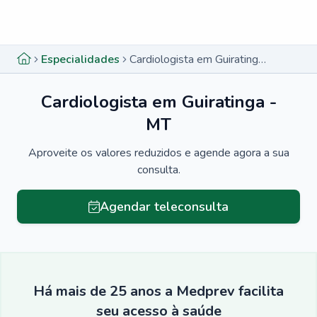
Menu lateral
Menu lateral
Especialidades
Cardiologista em Guiratinga - MT
Cardiologista em Guiratinga -
MT
Aproveite os valores reduzidos e agende agora a sua
consulta.
Agendar teleconsulta
Há mais de 25 anos a Medprev facilita
seu acesso à saúde