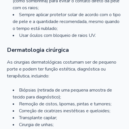
(como sombrinha) para evitar o contato direto da pele
com os raios;
Sempre aplicar protetor solar de acordo com o tipo
de pele e a quantidade recomendada, mesmo quando
o tempo está nublado;
Usar óculos com bloqueio de raios UV.
Dermatologia cirúrgica
As cirurgias dermatológicas costumam ser de pequeno
porte e podem ter função estética, diagnóstica ou
terapêutica, incluindo:
Biópsias (retirada de uma pequena amostra de
tecido para diagnóstico);
Remoção de cistos, lipomas, pintas e tumores;
Correção de cicatrizes inestéticas e queloides;
Transplante capilar;
Cirurgia de unhas;