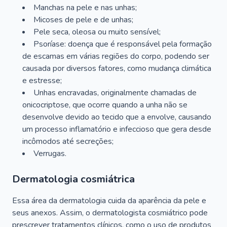
Manchas na pele e nas unhas;
Micoses de pele e de unhas;
Pele seca, oleosa ou muito sensível;
Psoríase: doença que é responsável pela formação
de escamas em várias regiões do corpo, podendo ser
causada por diversos fatores, como mudança climática
e estresse;
Unhas encravadas, originalmente chamadas de
onicocriptose, que ocorre quando a unha não se
desenvolve devido ao tecido que a envolve, causando
um processo inflamatório e infeccioso que gera desde
incômodos até secreções;
Verrugas.
Dermatologia cosmiátrica
Essa área da dermatologia cuida da aparência da pele e
seus anexos. Assim, o dermatologista cosmiátrico pode
prescrever tratamentos clínicos, como o uso de produtos