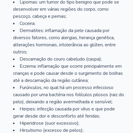
Lipomas: um tumor do tipo benigno que pode se
desenvolver em várias regiões do corpo, como
pescoço, cabeça e pernas;
Coceira;
Dermatites: inflamação da pele causada por
diversos fatores, como alergias, herança genética,
alterações hormonais, intolerância ao glúten, entre
outros;
Descamação do couro cabeludo (caspa);
Eczema: inflamação que ocorre principalmente em
crianças e pode causar desde o surgimento de bolhas
até a descamação da região cutânea;
Furúnculos, no qual há um processo infeccioso
causado por uma bactéria nos folículos pilosos (raiz do
pelo), deixando a região avermelhada e sensível;
Herpes: infecção causada por vírus e que pode
gerar desde dor e desconforto até feridas;
Hiperidrose (suor excessivo);
Hirsutismo (excesso de pelos);