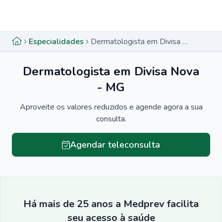
Menu lateral
Menu lateral
Especialidades
Dermatologista em Divisa Nova - MG
Dermatologista em Divisa Nova
- MG
Aproveite os valores reduzidos e agende agora a sua
consulta.
Agendar teleconsulta
Há mais de 25 anos a Medprev facilita
seu acesso à saúde