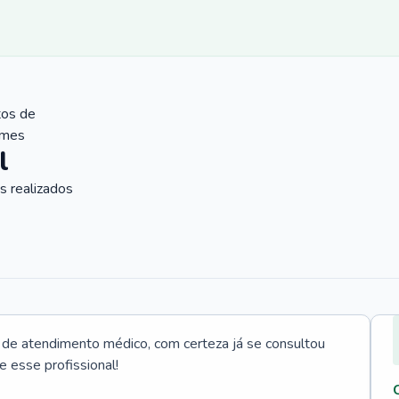
tos de
ames
l
 realizados
e atendimento médico, com certeza já se consultou
e esse profissional!