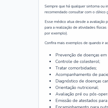
Sempre que há qualquer sintoma ou ind
recomendado consultar com o clínico g
Esse médico atua desde a avaliação pr
para a realização de atividades físic
por exemplo).
Confira mais exemplos de quando ir ao 
Prevenção de doenças em 
Controle de colesterol;
Tratar comorbidades;
Acompanhamento de pacie
Diagnóstico de doenças car
Orientação nutricional;
Avaliação pré ou pós-opera
Emissão de atestados para a
Encaminhamento para outra