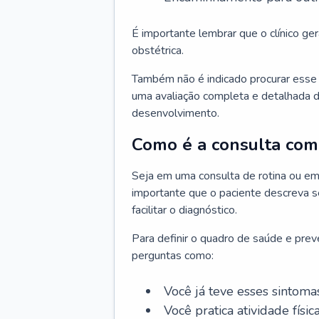
É importante lembrar que o clínico gera
obstétrica.
Também não é indicado procurar esse p
uma avaliação completa e detalhada d
desenvolvimento.
Como é a consulta com 
Seja em uma consulta de rotina ou em
importante que o paciente descreva se
facilitar o diagnóstico.
Para definir o quadro de saúde e preve
perguntas como:
Você já teve esses sintoma
Você pratica atividade físic