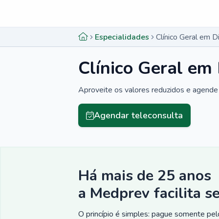
Menu lateral
Menu lateral
Especialidades
Clínico Geral em 
Clínico Geral em
Aproveite os valores reduzidos e agende 
Agendar teleconsulta
Há mais de 25 anos
a Medprev facilita s
O princípio é simples: pague somente pelo