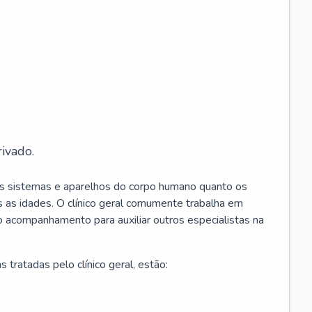
ivado.
os sistemas e aparelhos do corpo humano quanto os
 as idades. O clínico geral comumente trabalha em
 o acompanhamento para auxiliar outros especialistas na
 tratadas pelo clínico geral, estão: