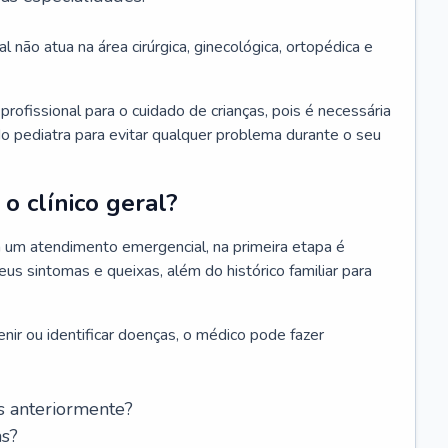
l não atua na área cirúrgica, ginecológica, ortopédica e
rofissional para o cuidado de crianças, pois é necessária
o pediatra para evitar qualquer problema durante o seu
o clínico geral?
 um atendimento emergencial, na primeira etapa é
us sintomas e queixas, além do histórico familiar para
nir ou identificar doenças, o médico pode fazer
s anteriormente?
as?