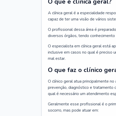
O que é clínica geral?
A clínica geral é a especialidade res
capaz de ter uma visão de vários sis
O profissional dessa área é preparado
diversos órgãos, tendo conhecimento 
O especialista em clínica geral está a
inclusive em casos no qual é preciso 
mal estar.
O que faz o clínico ger
O clínico geral atua principalmente no
prevenção, diagnóstico e tratamento 
qual é necessário um atendimento esp
Geralmente esse profissional é o pri
socorro, mas pode atuar em: