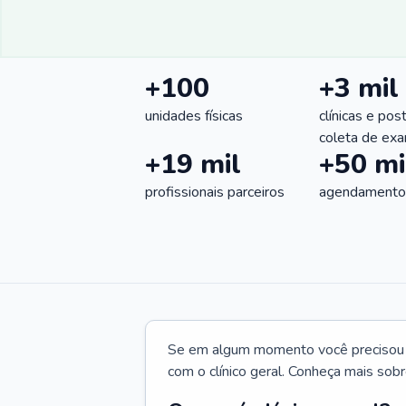
+100
+3 mil
unidades físicas
clínicas e pos
coleta de ex
+19 mil
+50 mi
profissionais parceiros
agendamentos
Se em algum momento você precisou d
com o clínico geral. Conheça mais sobr