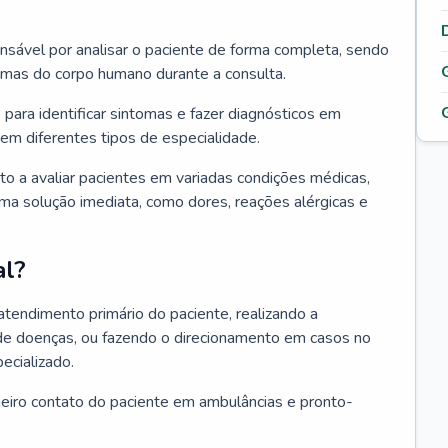
ponsável por analisar o paciente de forma completa, sendo
temas do corpo humano durante a consulta.
 para identificar sintomas e fazer diagnósticos em
em diferentes tipos de especialidade.
pto a avaliar pacientes em variadas condições médicas,
uma solução imediata, como dores, reações alérgicas e
al?
 atendimento primário do paciente, realizando a
de doenças, ou fazendo o direcionamento em casos no
ecializado.
meiro contato do paciente em ambulâncias e pronto-