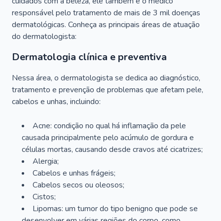
cuidados com a beleza, ele também é o médico
responsável pelo tratamento de mais de 3 mil doenças
dermatológicas. Conheça as principais áreas de atuação
do dermatologista:
Dermatologia clínica e preventiva
Nessa área, o dermatologista se dedica ao diagnóstico,
tratamento e prevenção de problemas que afetam pele,
cabelos e unhas, incluindo:
Acne: condição no qual há inflamação da pele
causada principalmente pelo acúmulo de gordura e
células mortas, causando desde cravos até cicatrizes;
Alergia;
Cabelos e unhas frágeis;
Cabelos secos ou oleosos;
Cistos;
Lipomas: um tumor do tipo benigno que pode se
desenvolver em várias regiões do corpo, como