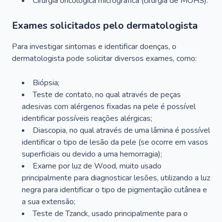
Cirurgia oncológica micrográfica (cirurgia de MOHS).
Exames solicitados pelo dermatologista
Para investigar sintomas e identificar doenças, o
dermatologista pode solicitar diversos exames, como:
Biópsia;
Teste de contato, no qual através de peças
adesivas com alérgenos fixadas na pele é possível
identificar possíveis reações alérgicas;
Diascopia, no qual através de uma lâmina é possível
identificar o tipo de lesão da pele (se ocorre em vasos
superficiais ou devido a uma hemorragia);
Exame por luz de Wood, muito usado
principalmente para diagnosticar lesões, utilizando a luz
negra para identificar o tipo de pigmentação cutânea e
a sua extensão;
Teste de Tzanck, usado principalmente para o