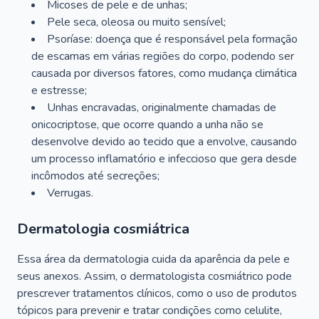
Micoses de pele e de unhas;
Pele seca, oleosa ou muito sensível;
Psoríase: doença que é responsável pela formação
de escamas em várias regiões do corpo, podendo ser
causada por diversos fatores, como mudança climática
e estresse;
Unhas encravadas, originalmente chamadas de
onicocriptose, que ocorre quando a unha não se
desenvolve devido ao tecido que a envolve, causando
um processo inflamatório e infeccioso que gera desde
incômodos até secreções;
Verrugas.
Dermatologia cosmiátrica
Essa área da dermatologia cuida da aparência da pele e
seus anexos. Assim, o dermatologista cosmiátrico pode
prescrever tratamentos clínicos, como o uso de produtos
tópicos para prevenir e tratar condições como celulite,