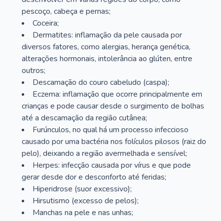
pescoço, cabeça e pernas;
Coceira;
Dermatites: inflamação da pele causada por
diversos fatores, como alergias, herança genética,
alterações hormonais, intolerância ao glúten, entre
outros;
Descamação do couro cabeludo (caspa);
Eczema: inflamação que ocorre principalmente em
crianças e pode causar desde o surgimento de bolhas
até a descamação da região cutânea;
Furúnculos, no qual há um processo infeccioso
causado por uma bactéria nos folículos pilosos (raiz do
pelo), deixando a região avermelhada e sensível;
Herpes: infecção causada por vírus e que pode
gerar desde dor e desconforto até feridas;
Hiperidrose (suor excessivo);
Hirsutismo (excesso de pelos);
Manchas na pele e nas unhas;