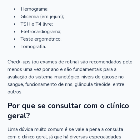
Hemograma;
Glicemia (em jejum);
TSH e T4 livre;
Eletrocardiograma;
Teste ergométrico;
Tomografia.
Check-ups (ou exames de rotina) são recomendados pelo
menos uma vez por ano e são fundamentais para a
avaliação do sistema imunológico, níveis de glicose no
sangue, funcionamento de rins, glândula tireóide, entre
outros.
Por que se consultar com o clínico
geral?
Uma dúvida muito comum é se vale a pena a consulta
com o clínico geral, já que há diversas especialidades