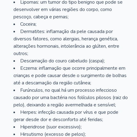
Lipomas: um tumor do tipo benigno que pode se
desenvolver em várias regiões do corpo, como
pescoço, cabeça e pernas;
Coceira;
Dermatites: inflamação da pele causada por
diversos fatores, como alergias, herança genética,
alterações hormonais, intolerância ao glúten, entre
outros;
Descamação do couro cabeludo (caspa);
Eczema: inflamação que ocorre principalmente em
crianças e pode causar desde o surgimento de bolhas
até a descamação da região cutânea;
Furúnculos, no qual há um processo infeccioso
causado por uma bactéria nos folículos pilosos (raiz do
pelo), deixando a região avermelhada e sensível;
Herpes: infecção causada por vírus e que pode
gerar desde dor e desconforto até feridas;
Hiperidrose (suor excessivo);
Hirsutismo (excesso de pelos);