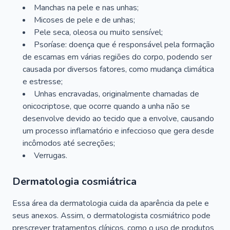
Manchas na pele e nas unhas;
Micoses de pele e de unhas;
Pele seca, oleosa ou muito sensível;
Psoríase: doença que é responsável pela formação
de escamas em várias regiões do corpo, podendo ser
causada por diversos fatores, como mudança climática
e estresse;
Unhas encravadas, originalmente chamadas de
onicocriptose, que ocorre quando a unha não se
desenvolve devido ao tecido que a envolve, causando
um processo inflamatório e infeccioso que gera desde
incômodos até secreções;
Verrugas.
Dermatologia cosmiátrica
Essa área da dermatologia cuida da aparência da pele e
seus anexos. Assim, o dermatologista cosmiátrico pode
prescrever tratamentos clínicos, como o uso de produtos