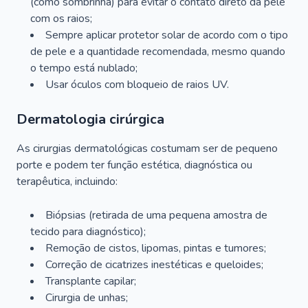
(como sombrinha) para evitar o contato direto da pele
com os raios;
Sempre aplicar protetor solar de acordo com o tipo
de pele e a quantidade recomendada, mesmo quando
o tempo está nublado;
Usar óculos com bloqueio de raios UV.
Dermatologia cirúrgica
As cirurgias dermatológicas costumam ser de pequeno
porte e podem ter função estética, diagnóstica ou
terapêutica, incluindo:
Biópsias (retirada de uma pequena amostra de
tecido para diagnóstico);
Remoção de cistos, lipomas, pintas e tumores;
Correção de cicatrizes inestéticas e queloides;
Transplante capilar;
Cirurgia de unhas;