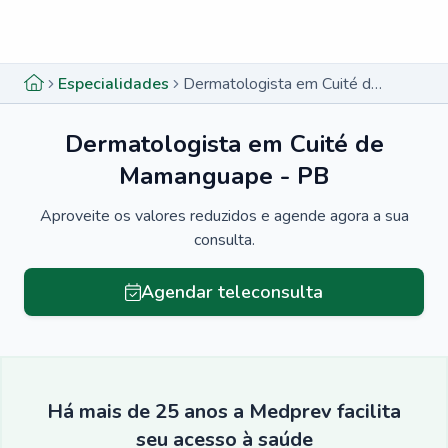
Menu lateral
Menu lateral
Especialidades
Dermatologista em Cuité de Mamanguape - PB
Dermatologista em Cuité de
Mamanguape - PB
Aproveite os valores reduzidos e agende agora a sua
consulta.
Agendar teleconsulta
Há mais de 25 anos a Medprev facilita
seu acesso à saúde