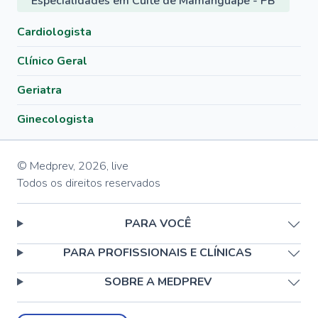
Especialidades em Cuité de Mamanguape - PB
Cardiologista
Clínico Geral
Geriatra
Ginecologista
© Medprev,
2026
,
live
Todos os direitos reservados
PARA VOCÊ
PARA PROFISSIONAIS E CLÍNICAS
SOBRE A MEDPREV