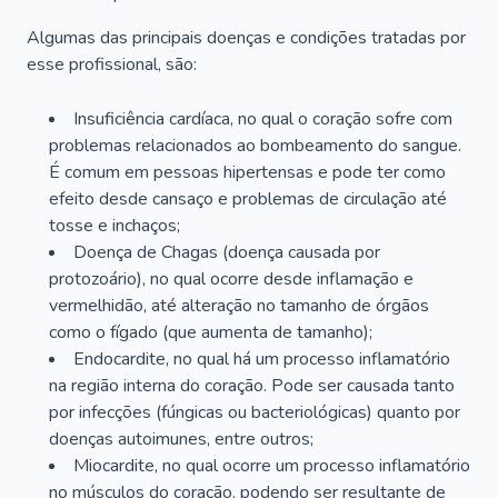
Algumas das principais doenças e condições tratadas por
esse profissional, são:
Insuficiência cardíaca, no qual o coração sofre com
problemas relacionados ao bombeamento do sangue.
É comum em pessoas hipertensas e pode ter como
efeito desde cansaço e problemas de circulação até
tosse e inchaços;
Doença de Chagas (doença causada por
protozoário), no qual ocorre desde inflamação e
vermelhidão, até alteração no tamanho de órgãos
como o fígado (que aumenta de tamanho);
Endocardite, no qual há um processo inflamatório
na região interna do coração. Pode ser causada tanto
por infecções (fúngicas ou bacteriológicas) quanto por
doenças autoimunes, entre outros;
Miocardite, no qual ocorre um processo inflamatório
no músculos do coração, podendo ser resultante de