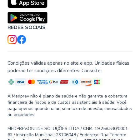
REDES SOCIAIS
Condições válidas apenas no site e app. Unidades físicas
poderão ter condições diferentes. Consulte!
A Medprev não é plano de saúde e não garante a cobertura
financeira de riscos e de custos assistenciais à saúde. Você
paga apenas quando usar, sem taxa de adesão, mensalidades
ou anuidades.
MEDPREV.ONLINE SOLUÇÕES LTDA / CNPJ: 19.258.530/0001-
62 / Inscrição Municipal: 23106048 / Endereço: Rua Tenente