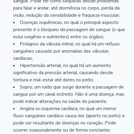
sangue. Pode ter como sequelas desde problemas
para falar e andar, até dormência no corpo, perda da
visão, redução da sensibilidade e fraqueza muscular;
Doenças isquêmicas, no qual o principal aspecto
presente é o bloqueio da passagem de sangue (o que
inclui oxigênio e nutrientes) entre os órgãos;
Prolapso da válvula mitral, no qual há um refluxo
sanguíneo causado por anomalias das válvulas
cardíacas;
Hipertensão arterial, no qual há um aumento
significativo da pressão arterial, causando desde
tontura e mal-estar até dores no peito;
Sopro, um ruído que surge durante a passagem de
sangue por um canal estreito. Não é uma doença, mas
pode indicar alterações na saúde do paciente;
Angina ou isquemia cardíaca, no qual um menor
fluxo sanguíneo cardíaco causa dor (aperto no peito) e
pode ser resultante de doenças no coração. Pode
ocorrer ocasionalmente ou de forma constante;