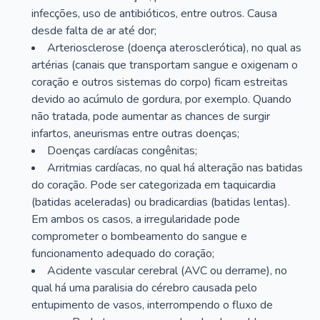
infecções, uso de antibióticos, entre outros. Causa
desde falta de ar até dor;
Arteriosclerose (doença aterosclerótica), no qual as
artérias (canais que transportam sangue e oxigenam o
coração e outros sistemas do corpo) ficam estreitas
devido ao acúmulo de gordura, por exemplo. Quando
não tratada, pode aumentar as chances de surgir
infartos, aneurismas entre outras doenças;
Doenças cardíacas congênitas;
Arritmias cardíacas, no qual há alteração nas batidas
do coração. Pode ser categorizada em taquicardia
(batidas aceleradas) ou bradicardias (batidas lentas).
Em ambos os casos, a irregularidade pode
comprometer o bombeamento do sangue e
funcionamento adequado do coração;
Acidente vascular cerebral (AVC ou derrame), no
qual há uma paralisia do cérebro causada pelo
entupimento de vasos, interrompendo o fluxo de