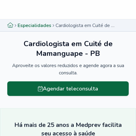
Menu lateral
Menu lateral
Especialidades
Cardiologista em Cuité de Mamanguape - PB
Cardiologista em Cuité de
Mamanguape - PB
Aproveite os valores reduzidos e agende agora a sua
consulta.
Agendar teleconsulta
Há mais de 25 anos a Medprev facilita
seu acesso à saúde