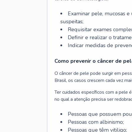
Examinar pele, mucosas e u
suspeitas;
Requisitar exames complem
Definir e realizar o tratam
Indicar medidas de prevenç
Como prevenir o câncer de pel
O câncer de pele pode surgir em pesso
Brasil, os casos crescem cada vez mai
Ter cuidados específicos com a pele é
no qual a atenção precisa ser redobra
Pessoas que possuem pouca
Pessoas com albinismo;
Pessoas que têm vitiligo;