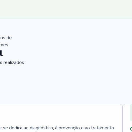
tos de
ames
l
 realizados
e se dedica ao diagnóstico, à prevenção e ao tratamento