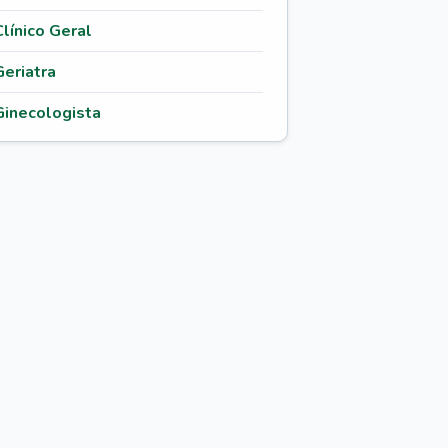
Clínico Geral
Geriatra
Ginecologista