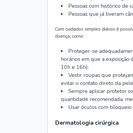
Pessoas com histórico de c
Pessoas que já tiveram cân
Com cuidados simples diários é possí
doença, como:
Proteger-se adequadamente
horários em que a exposição é
10h e 16h);
Vestir roupas que proteja
evitar o contato direto da pele
Sempre aplicar protetor so
quantidade recomendada, me
Usar óculos com bloqueio 
Dermatologia cirúrgica