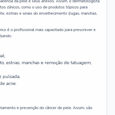
parência da pele e seus anexos. Assim, o dermatologista
os clínicos, como o uso de produtos tópicos para
ite, estrias e sinais do envelhecimento (rugas, manchas,
ico é o profissional mais capacitado para prescrever e
luindo:
al;
to, estrias, manchas e remoção de tatuagem;
z pulsada;
de acne.
ratamento e prevenção do câncer de pele. Assim, são