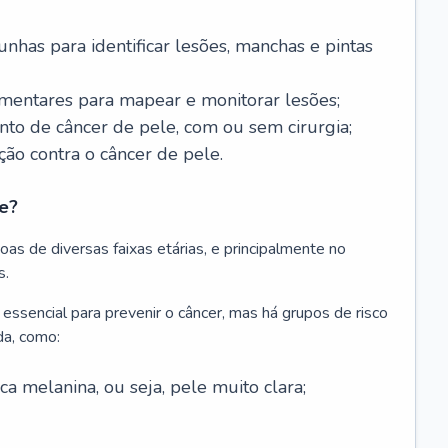
nhas para identificar lesões, manchas e pintas
entares para mapear e monitorar lesões;
ento de câncer de pele, com ou sem cirurgia;
ão contra o câncer de pele.
e?
as de diversas faixas etárias, e principalmente no
s.
 essencial para prevenir o câncer, mas há grupos de risco
da, como:
 melanina, ou seja, pele muito clara;