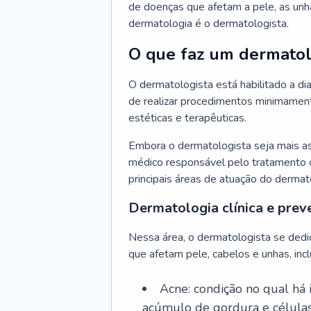
de doenças que afetam a pele, as unh
dermatologia é o dermatologista.
O que faz um dermatol
O dermatologista está habilitado a di
de realizar procedimentos minimamente
estéticas e terapêuticas.
Embora o dermatologista seja mais a
médico responsável pelo tratamento 
principais áreas de atuação do dermat
Dermatologia clínica e prev
Nessa área, o dermatologista se dedi
que afetam pele, cabelos e unhas, incl
Acne: condição no qual há
acúmulo de gordura e células 