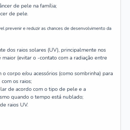
âncer de pele na família;
cer de pele.
vel prevenir e reduzir as chances de desenvolvimento da
 dos raios solares (UV), principalmente nos
 maior (evitar o -contato com a radiação entre
m o corpo e/ou acessórios (como sombrinha) para
 com os raios;
lar de acordo com o tipo de pele e a
smo quando o tempo está nublado;
de raios UV.