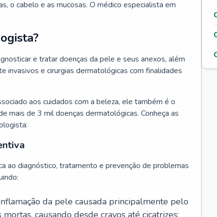
as, o cabelo e as mucosas. O médico especialista em
ogista?
agnosticar e tratar doenças da pele e seus anexos, além
 invasivos e cirurgias dermatológicas com finalidades
ssociado aos cuidados com a beleza, ele também é o
de mais de 3 mil doenças dermatológicas. Conheça as
ologista:
entiva
ca ao diagnóstico, tratamento e prevenção de problemas
uindo:
 inflamação da pele causada principalmente pelo
mortas, causando desde cravos até cicatrizes;