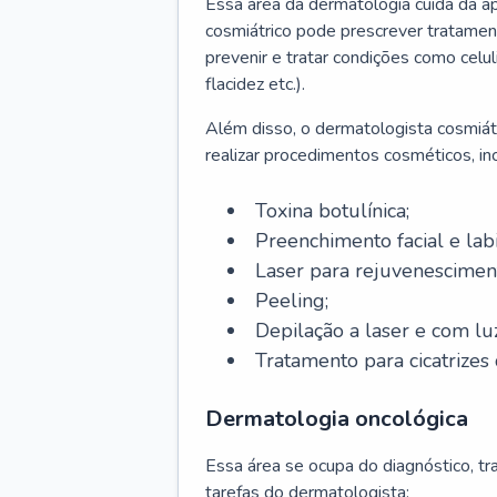
Essa área da dermatologia cuida da a
cosmiátrico pode prescrever tratament
prevenir e tratar condições como celul
flacidez etc.).
Além disso, o dermatologista cosmiátr
realizar procedimentos cosméticos, inc
Toxina botulínica;
Preenchimento facial e labi
Laser para rejuvenescimen
Peeling;
Depilação a laser e com lu
Tratamento para cicatrizes 
Dermatologia oncológica
Essa área se ocupa do diagnóstico, t
tarefas do dermatologista: