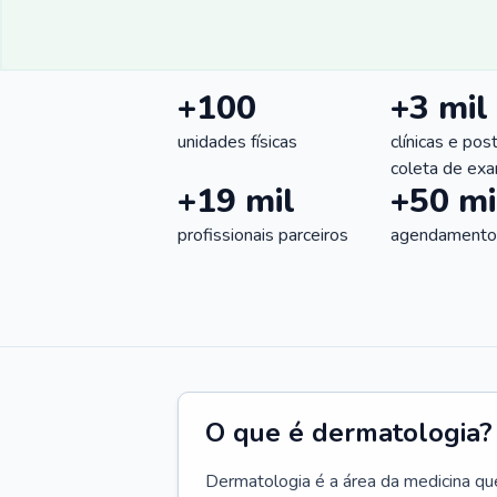
+100
+3 mil
unidades físicas
clínicas e pos
coleta de ex
+19 mil
+50 mi
profissionais parceiros
agendamentos
O que é dermatologia?
Dermatologia é a área da medicina qu