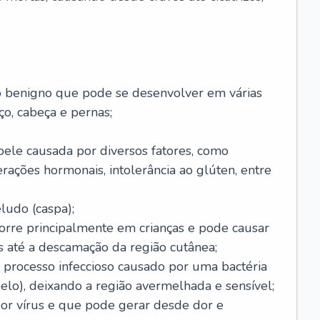
o benigno que pode se desenvolver em várias
o, cabeça e pernas;
pele causada por diversos fatores, como
terações hormonais, intolerância ao glúten, entre
udo (caspa);
orre principalmente em crianças e pode causar
 até a descamação da região cutânea;
 processo infeccioso causado por uma bactéria
 pelo), deixando a região avermelhada e sensível;
por vírus e que pode gerar desde dor e