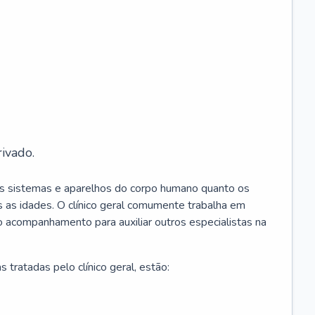
ivado.
os sistemas e aparelhos do corpo humano quanto os
 as idades. O clínico geral comumente trabalha em
 o acompanhamento para auxiliar outros especialistas na
 tratadas pelo clínico geral, estão: