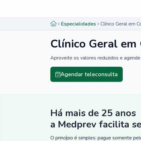
Menu lateral
Menu lateral
Especialidades
Clínico Geral em C
Clínico Geral em
Aproveite os valores reduzidos e agende 
Agendar teleconsulta
Há mais de 25 anos
a Medprev facilita s
O princípio é simples: pague somente pelo