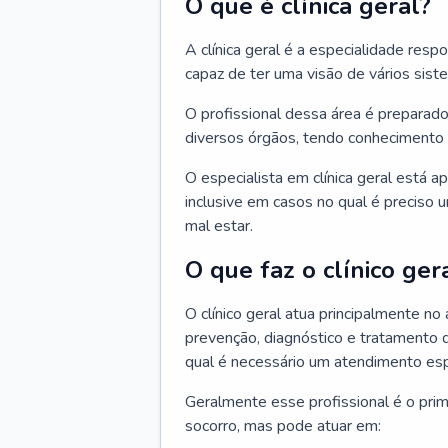
O que é clínica geral?
A clínica geral é a especialidade res
capaz de ter uma visão de vários sis
O profissional dessa área é preparado
diversos órgãos, tendo conhecimento 
O especialista em clínica geral está a
inclusive em casos no qual é preciso 
mal estar.
O que faz o clínico ger
O clínico geral atua principalmente no
prevenção, diagnóstico e tratamento 
qual é necessário um atendimento esp
Geralmente esse profissional é o pri
socorro, mas pode atuar em: