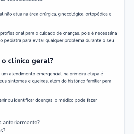
l não atua na área cirúrgica, ginecológica, ortopédica e
rofissional para o cuidado de crianças, pois é necessária
o pediatra para evitar qualquer problema durante o seu
o clínico geral?
 um atendimento emergencial, na primeira etapa é
us sintomas e queixas, além do histórico familiar para
nir ou identificar doenças, o médico pode fazer
s anteriormente?
as?