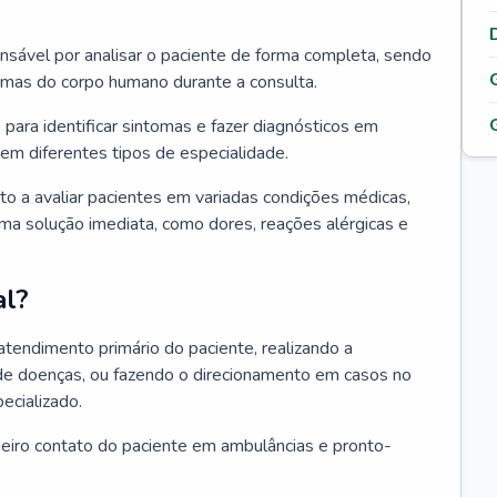
ponsável por analisar o paciente de forma completa, sendo
temas do corpo humano durante a consulta.
 para identificar sintomas e fazer diagnósticos em
em diferentes tipos de especialidade.
pto a avaliar pacientes em variadas condições médicas,
uma solução imediata, como dores, reações alérgicas e
al?
 atendimento primário do paciente, realizando a
de doenças, ou fazendo o direcionamento em casos no
ecializado.
meiro contato do paciente em ambulâncias e pronto-