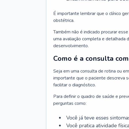
É importante lembrar que o clínico gera
obstétrica.
Também não é indicado procurar esse p
uma avaliação completa e detalhada d
desenvolvimento.
Como é a consulta com 
Seja em uma consulta de rotina ou em
importante que o paciente descreva se
facilitar o diagnóstico.
Para definir o quadro de saúde e preve
perguntas como:
Você já teve esses sintoma
Você pratica atividade físic