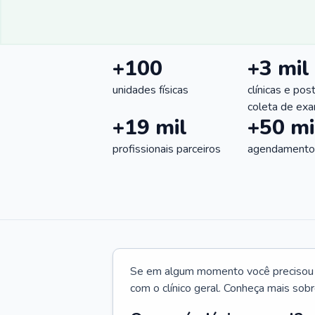
+100
+3 mil
unidades físicas
clínicas e pos
coleta de ex
+19 mil
+50 mi
profissionais parceiros
agendamentos
Se em algum momento você precisou d
com o clínico geral. Conheça mais sobr