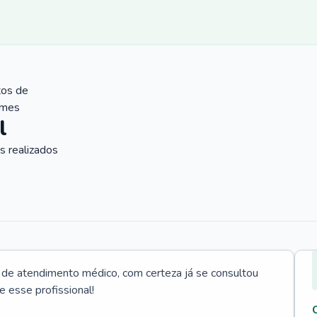
tos de
ames
l
 realizados
e atendimento médico, com certeza já se consultou
e esse profissional!