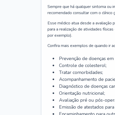
Sempre que há qualquer sintoma ou ind
recomendado consultar com o clínico g
Esse médico atua desde a avaliação pr
para a realização de atividades físic
por exemplo).
Confira mais exemplos de quando ir ao 
Prevenção de doenças em 
Controle de colesterol;
Tratar comorbidades;
Acompanhamento de pacie
Diagnóstico de doenças car
Orientação nutricional;
Avaliação pré ou pós-opera
Emissão de atestados para a
Encaminhamento para outra