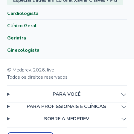
Especialidades em Coronel Xavier Chaves - MG
Cardiologista
Clínico Geral
Geriatra
Ginecologista
© Medprev,
2026
,
live
Todos os direitos reservados
PARA VOCÊ
PARA PROFISSIONAIS E CLÍNICAS
SOBRE A MEDPREV