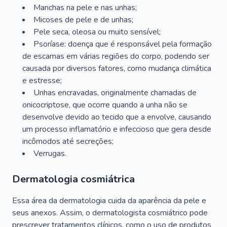
Manchas na pele e nas unhas;
Micoses de pele e de unhas;
Pele seca, oleosa ou muito sensível;
Psoríase: doença que é responsável pela formação
de escamas em várias regiões do corpo, podendo ser
causada por diversos fatores, como mudança climática
e estresse;
Unhas encravadas, originalmente chamadas de
onicocriptose, que ocorre quando a unha não se
desenvolve devido ao tecido que a envolve, causando
um processo inflamatório e infeccioso que gera desde
incômodos até secreções;
Verrugas.
Dermatologia cosmiátrica
Essa área da dermatologia cuida da aparência da pele e
seus anexos. Assim, o dermatologista cosmiátrico pode
prescrever tratamentos clínicos, como o uso de produtos