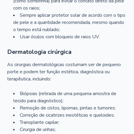
(como sombrinha) para evitar o contato direto da pele
com os raios;
Sempre aplicar protetor solar de acordo com o tipo
de pele e a quantidade recomendada, mesmo quando
o tempo está nublado;
Usar óculos com bloqueio de raios UV.
Dermatologia cirúrgica
As cirurgias dermatológicas costumam ser de pequeno
porte e podem ter função estética, diagnóstica ou
terapêutica, incluindo:
Biópsias (retirada de uma pequena amostra de
tecido para diagnóstico);
Remoção de cistos, lipomas, pintas e tumores;
Correção de cicatrizes inestéticas e queloides;
Transplante capilar;
Cirurgia de unhas;