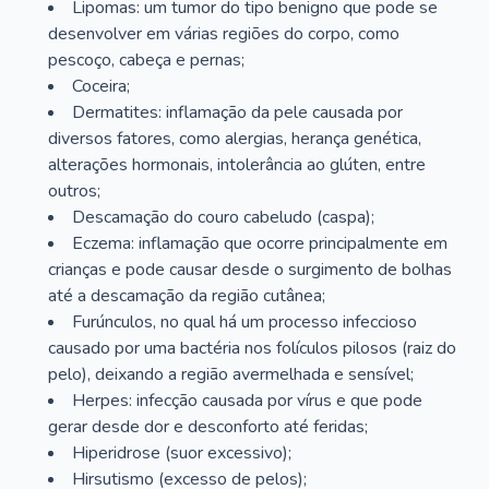
Lipomas: um tumor do tipo benigno que pode se
desenvolver em várias regiões do corpo, como
pescoço, cabeça e pernas;
Coceira;
Dermatites: inflamação da pele causada por
diversos fatores, como alergias, herança genética,
alterações hormonais, intolerância ao glúten, entre
outros;
Descamação do couro cabeludo (caspa);
Eczema: inflamação que ocorre principalmente em
crianças e pode causar desde o surgimento de bolhas
até a descamação da região cutânea;
Furúnculos, no qual há um processo infeccioso
causado por uma bactéria nos folículos pilosos (raiz do
pelo), deixando a região avermelhada e sensível;
Herpes: infecção causada por vírus e que pode
gerar desde dor e desconforto até feridas;
Hiperidrose (suor excessivo);
Hirsutismo (excesso de pelos);