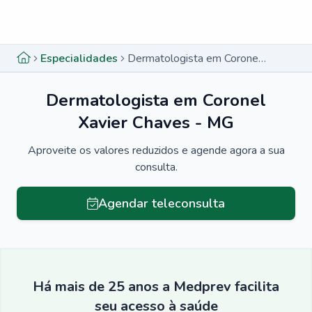
Menu lateral
Menu lateral
Especialidades
Dermatologista em Coronel Xavier Chaves - MG
Dermatologista em Coronel
Xavier Chaves - MG
Aproveite os valores reduzidos e agende agora a sua
consulta.
Agendar teleconsulta
Há mais de 25 anos a Medprev facilita
seu acesso à saúde