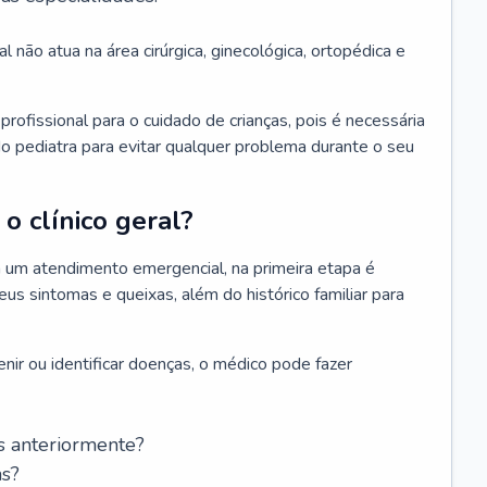
l não atua na área cirúrgica, ginecológica, ortopédica e
rofissional para o cuidado de crianças, pois é necessária
o pediatra para evitar qualquer problema durante o seu
o clínico geral?
 um atendimento emergencial, na primeira etapa é
us sintomas e queixas, além do histórico familiar para
nir ou identificar doenças, o médico pode fazer
s anteriormente?
as?