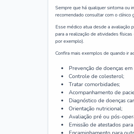
Sempre que há qualquer sintoma ou ind
recomendado consultar com o clínico g
Esse médico atua desde a avaliação pr
para a realização de atividades físic
por exemplo).
Confira mais exemplos de quando ir ao 
Prevenção de doenças em 
Controle de colesterol;
Tratar comorbidades;
Acompanhamento de pacie
Diagnóstico de doenças car
Orientação nutricional;
Avaliação pré ou pós-opera
Emissão de atestados para a
Encaminhamento para outra