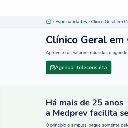
Menu lateral
Menu lateral
Especialidades
Clínico Geral em 
Clínico Geral em
Aproveite os valores reduzidos e agende 
Agendar teleconsulta
Há mais de 25 anos
a Medprev facilita s
O princípio é simples: pague somente pelo