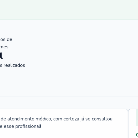
tos de
ames
l
 realizados
e atendimento médico, com certeza já se consultou
e esse profissional!