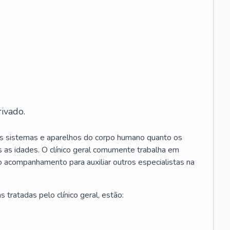
ivado.
os sistemas e aparelhos do corpo humano quanto os
 as idades. O clínico geral comumente trabalha em
 o acompanhamento para auxiliar outros especialistas na
 tratadas pelo clínico geral, estão: