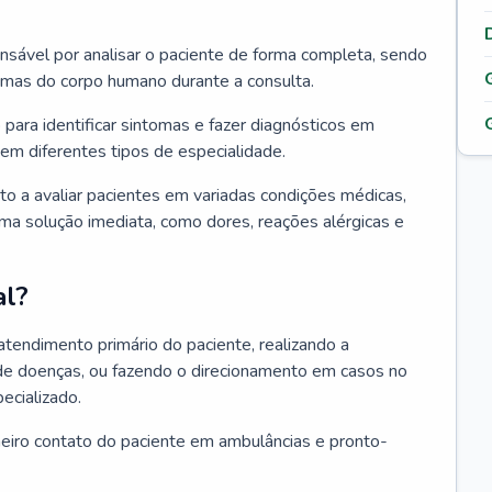
ponsável por analisar o paciente de forma completa, sendo
temas do corpo humano durante a consulta.
 para identificar sintomas e fazer diagnósticos em
em diferentes tipos de especialidade.
pto a avaliar pacientes em variadas condições médicas,
uma solução imediata, como dores, reações alérgicas e
al?
 atendimento primário do paciente, realizando a
de doenças, ou fazendo o direcionamento em casos no
ecializado.
meiro contato do paciente em ambulâncias e pronto-