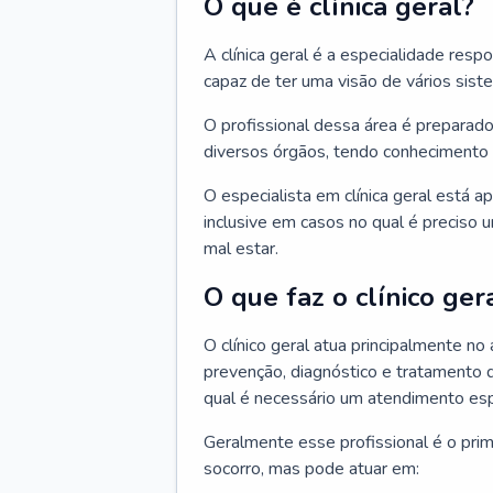
O que é clínica geral?
A clínica geral é a especialidade res
capaz de ter uma visão de vários sis
O profissional dessa área é preparado
diversos órgãos, tendo conhecimento 
O especialista em clínica geral está a
inclusive em casos no qual é preciso 
mal estar.
O que faz o clínico ger
O clínico geral atua principalmente no
prevenção, diagnóstico e tratamento 
qual é necessário um atendimento esp
Geralmente esse profissional é o pri
socorro, mas pode atuar em: