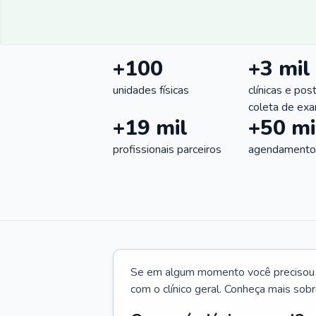
+100
+3 mil
unidades físicas
clínicas e pos
coleta de ex
+19 mil
+50 mi
profissionais parceiros
agendamentos
Se em algum momento você precisou d
com o clínico geral. Conheça mais sobr