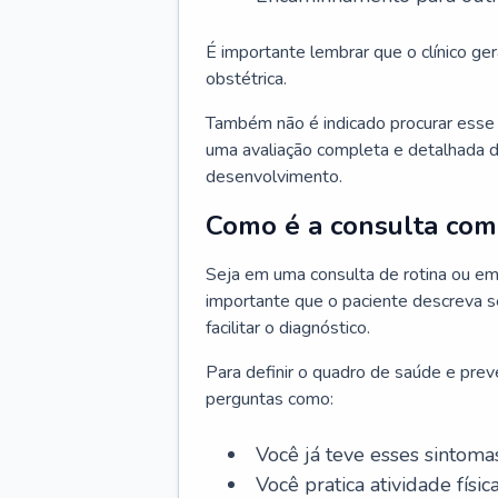
É importante lembrar que o clínico gera
obstétrica.
Também não é indicado procurar esse p
uma avaliação completa e detalhada d
desenvolvimento.
Como é a consulta com 
Seja em uma consulta de rotina ou em
importante que o paciente descreva se
facilitar o diagnóstico.
Para definir o quadro de saúde e preve
perguntas como:
Você já teve esses sintoma
Você pratica atividade físic