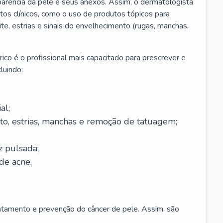
parência da pele e seus anexos. Assim, o dermatologista
os clínicos, como o uso de produtos tópicos para
ite, estrias e sinais do envelhecimento (rugas, manchas,
ico é o profissional mais capacitado para prescrever e
luindo:
al;
to, estrias, manchas e remoção de tatuagem;
z pulsada;
de acne.
ratamento e prevenção do câncer de pele. Assim, são