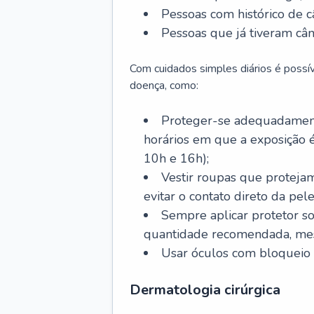
Pessoas com histórico de c
Pessoas que já tiveram cân
Com cuidados simples diários é possí
doença, como:
Proteger-se adequadamente
horários em que a exposição é
10h e 16h);
Vestir roupas que proteja
evitar o contato direto da pele
Sempre aplicar protetor so
quantidade recomendada, me
Usar óculos com bloqueio 
Dermatologia cirúrgica