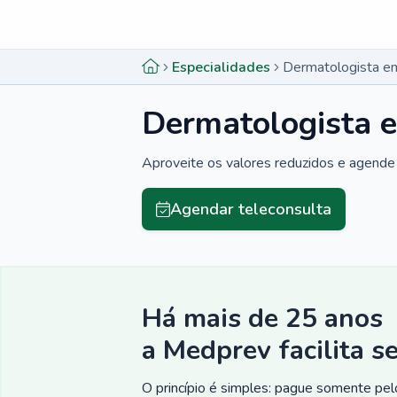
Menu lateral
Menu lateral
Especialidades
Dermatologista e
Dermatologista 
Aproveite os valores reduzidos e agende 
Agendar teleconsulta
Há mais de 25 anos
a Medprev facilita s
O princípio é simples: pague somente pelo