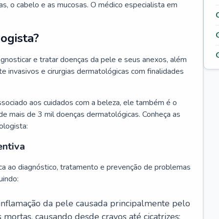
as, o cabelo e as mucosas. O médico especialista em
ogista?
agnosticar e tratar doenças da pele e seus anexos, além
 invasivos e cirurgias dermatológicas com finalidades
ssociado aos cuidados com a beleza, ele também é o
de mais de 3 mil doenças dermatológicas. Conheça as
ologista:
entiva
ca ao diagnóstico, tratamento e prevenção de problemas
uindo:
 inflamação da pele causada principalmente pelo
mortas, causando desde cravos até cicatrizes;