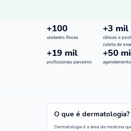
+100
+3 mil
unidades físicas
clínicas e pos
coleta de ex
+19 mil
+50 mi
profissionais parceiros
agendamentos
O que é dermatologia?
Dermatologia é a área da medicina qu