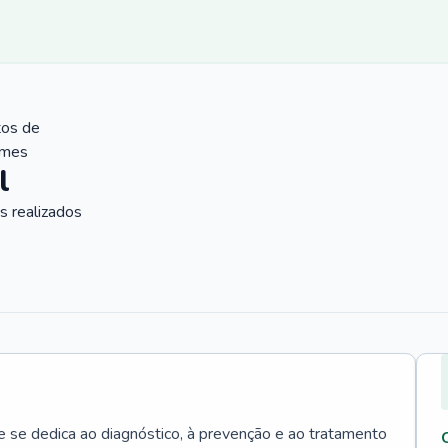
tos de
ames
l
 realizados
e se dedica ao diagnóstico, à prevenção e ao tratamento