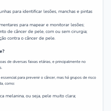
nhas para identificar lesões, manchas e pintas
entares para mapear e monitorar lesões;
ento de câncer de pele, com ou sem cirurgia;
ão contra o câncer de pele.
e?
as de diversas faixas etárias, e principalmente no
s.
 essencial para prevenir o câncer, mas há grupos de risco
da, como:
 melanina, ou seja, pele muito clara;