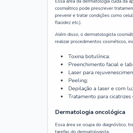
Essa área da dermatologia cuida da a
cosmiátrico pode prescrever tratament
prevenir e tratar condições como celul
flacidez etc.).
Além disso, o dermatologista cosmiátr
realizar procedimentos cosméticos, inc
Toxina botulínica;
Preenchimento facial e labi
Laser para rejuvenescimen
Peeling;
Depilação a laser e com lu
Tratamento para cicatrizes 
Dermatologia oncológica
Essa área se ocupa do diagnóstico, t
tarefas do dermatologista: