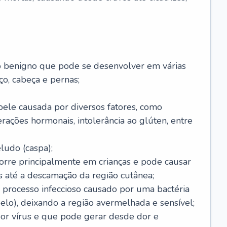
o benigno que pode se desenvolver em várias
o, cabeça e pernas;
pele causada por diversos fatores, como
terações hormonais, intolerância ao glúten, entre
udo (caspa);
orre principalmente em crianças e pode causar
 até a descamação da região cutânea;
 processo infeccioso causado por uma bactéria
 pelo), deixando a região avermelhada e sensível;
por vírus e que pode gerar desde dor e