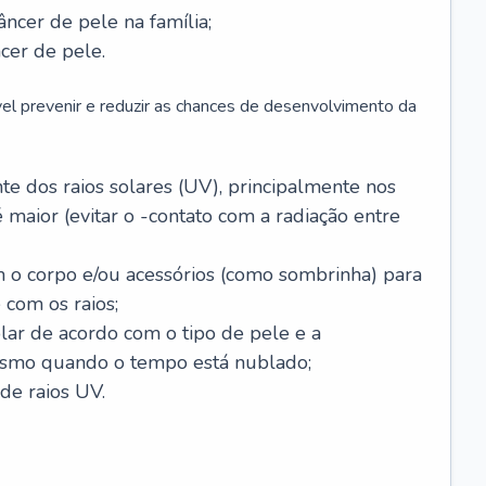
âncer de pele na família;
cer de pele.
vel prevenir e reduzir as chances de desenvolvimento da
 dos raios solares (UV), principalmente nos
 maior (evitar o -contato com a radiação entre
m o corpo e/ou acessórios (como sombrinha) para
 com os raios;
lar de acordo com o tipo de pele e a
smo quando o tempo está nublado;
de raios UV.