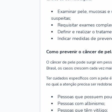
Examinar pele, mucosas e u
suspeitas;
Requisitar exames complem
Definir e realizar o tratam
Indicar medidas de prevenç
Como prevenir o câncer de pel
O câncer de pele pode surgir em pesso
Brasil, os casos crescem cada vez mai
Ter cuidados específicos com a pele é
no qual a atenção precisa ser redobra
Pessoas que possuem pouca
Pessoas com albinismo;
Pessoas que têm vitiligo;