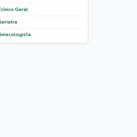
Clínico Geral
Geriatra
Ginecologista