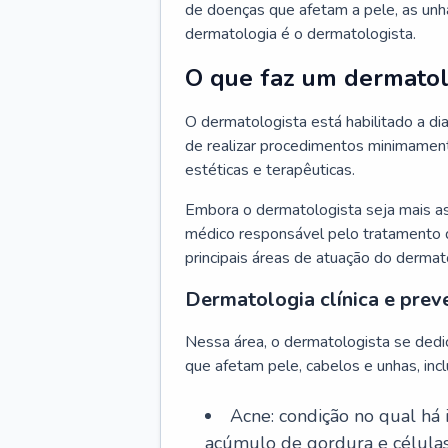
de doenças que afetam a pele, as unh
dermatologia é o dermatologista.
O que faz um dermatol
O dermatologista está habilitado a di
de realizar procedimentos minimamente
estéticas e terapêuticas.
Embora o dermatologista seja mais a
médico responsável pelo tratamento 
principais áreas de atuação do dermat
Dermatologia clínica e prev
Nessa área, o dermatologista se dedi
que afetam pele, cabelos e unhas, incl
Acne: condição no qual há
acúmulo de gordura e células 