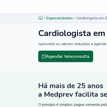
Menu lateral
Menu lateral
Especialidades
Cardiologista em 
Cardiologista em
Aproveite os valores reduzidos e agende 
Agendar teleconsulta
Há mais de 25 anos
a Medprev facilita s
O princípio é simples: pague somente pelo