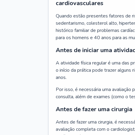
cardiovasculares
Quando estão presentes fatores de r
sedentarismo, colesterol alto, hipert
histórico familiar de problemas cardíac
para os homens e 40 anos para as mu
Antes de iniciar uma atividad
A atividade física regular é uma das 
o início da prática pode trazer algun
anos.
Por isso, é necessária uma avaliação pe
consulta, além de exames (como o tes
Antes de fazer uma cirurgia
Antes de fazer uma cirurgia, é necessá
avaliação completa com o cardiologis