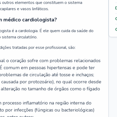
s outros elementos que constituem o sistema
, capilares e vasos linfáticos.
m médico cardiologista?
gista é a cardiologia. É ele quem cuida da saúde do
sistema circulatório.
ições tratadas por esse profissional, são:
 qual o coração sofre com problemas relacionados
É comum em pessoas hipertensas e pode ter
roblemas de circulação até tosse e inchaços;
causada por protozoário), no qual ocorre desde
é alteração no tamanho de órgãos como o fígado
 processo inflamatório na região interna do
o por infecções (fúngicas ou bacteriológicas)