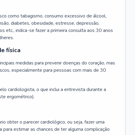
isco como tabagismo, consumo excessivo de álcool,
ensão, diabetes, obesidade, estresse, depressão,
os etc., indica-se fazer a primeira consulta aos 30 anos
lheres.
e física
principais medidas para prevenir doenças do coração, mas
s riscos, especialmente para pessoas com mais de 30
lo cardiologista, o que inclui a entrevista durante a
te ergométrico).
rio obter o parecer cardiológico, ou seja, fazer uma
ta para estimar as chances de ter alguma complicação