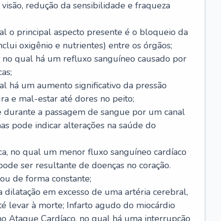
visão, redução da sensibilidade e fraqueza
l o principal aspecto presente é o bloqueio da
lui oxigênio e nutrientes) entre os órgãos;
l, no qual há um refluxo sanguíneo causado por
as;
ual há um aumento significativo da pressão
ra e mal-estar até dores no peito;
e durante a passagem de sangue por um canal
as pode indicar alterações na saúde do
ca, no qual um menor fluxo sanguíneo cardíaco
 pode ser resultante de doenças no coração.
ou de forma constante;
 dilatação em excesso de uma artéria cerebral,
 levar à morte; Infarto agudo do miocárdio
o Ataque Cardíaco, no qual há uma interrupção