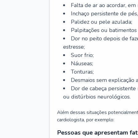
Falta de ar ao acordar, em
Inchaço persistente de pés,
Palidez ou pele azulada;
Palpitações ou batimentos
Dor no peito depois de faze
estresse;
Suor frio;
Náuseas;
Tonturas;
Desmaios sem explicação a
Dor de cabeça persistente 
ou distúrbios neurológicos.
Além dessas situações potencialmente
cardiologista, por exemplo:
Pessoas que apresentam fat