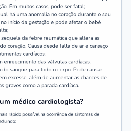
ão. Em muitos casos, pode ser fatal;
 qual há uma anomalia no coração durante o seu
no início da gestação e pode afetar o bebê
lta;
 sequela da febre reumática que altera as
o coração. Causa desde falta de ar e cansaço
timentos cardíacos;
m enrijecimento das válvulas cardíacas,
do sangue para todo o corpo. Pode causar
o em excesso, além de aumentar as chances de
as graves como a parada cardíaca.
um médico cardiologista?
 mais rápido possível na ocorrência de sintomas de
ncluindo: