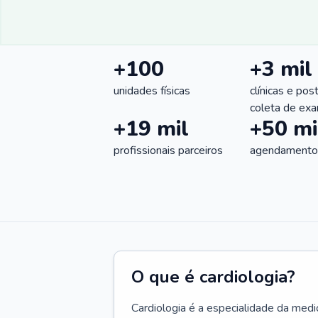
+100
+3 mil
unidades físicas
clínicas e pos
coleta de ex
+19 mil
+50 mi
profissionais parceiros
agendamentos
O que é cardiologia?
Cardiologia é a especialidade da medi