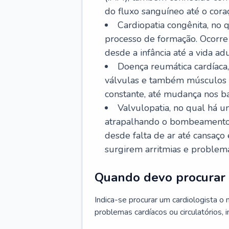
do fluxo sanguíneo até o coraç
Cardiopatia congênita, no
processo de formação. Ocorre 
desde a infância até a vida adu
Doença reumática cardíaca,
válvulas e também músculos d
constante, até mudança nos ba
Valvulopatia, no qual há u
atrapalhando o bombeamento 
desde falta de ar até cansaç
surgirem arritmias e problem
Quando devo procurar 
Indica-se procurar um cardiologista o
problemas cardíacos ou circulatórios, i