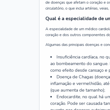
de doenças que afetam o coração e o
circulatório, o que inclui artérias, veias
Qual é a especialidade de u
A especialidade de um médico cardiolo
coração e dos outros componentes do 
Algumas das principais doenças e cond
Insuficiência cardíaca, no
ao bombeamento do sangue. 
como efeito desde cansaço e p
Doença de Chagas (doença 
inflamação e vermelhidão, at
(que aumenta de tamanho);
Endocardite, no qual há um
coração. Pode ser causada tant