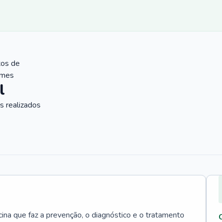
tos de
ames
l
 realizados
cina que faz a prevenção, o diagnóstico e o tratamento