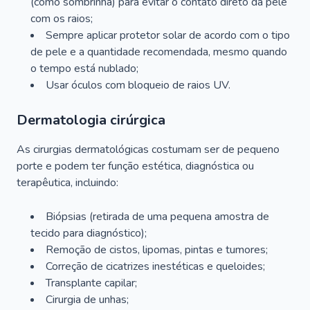
(como sombrinha) para evitar o contato direto da pele
com os raios;
Sempre aplicar protetor solar de acordo com o tipo
de pele e a quantidade recomendada, mesmo quando
o tempo está nublado;
Usar óculos com bloqueio de raios UV.
Dermatologia cirúrgica
As cirurgias dermatológicas costumam ser de pequeno
porte e podem ter função estética, diagnóstica ou
terapêutica, incluindo:
Biópsias (retirada de uma pequena amostra de
tecido para diagnóstico);
Remoção de cistos, lipomas, pintas e tumores;
Correção de cicatrizes inestéticas e queloides;
Transplante capilar;
Cirurgia de unhas;