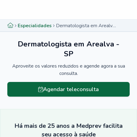
Menu lateral
Menu lateral
Especialidades
Dermatologista em Arealva - SP
Dermatologista em Arealva -
SP
Aproveite os valores reduzidos e agende agora a sua
consulta.
Agendar teleconsulta
Há mais de 25 anos a Medprev facilita
seu acesso à saúde