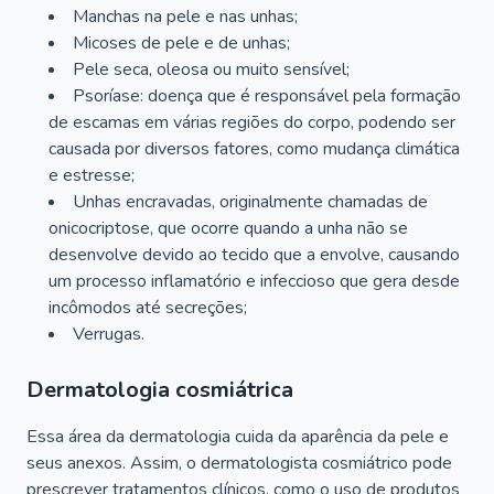
Manchas na pele e nas unhas;
Micoses de pele e de unhas;
Pele seca, oleosa ou muito sensível;
Psoríase: doença que é responsável pela formação
de escamas em várias regiões do corpo, podendo ser
causada por diversos fatores, como mudança climática
e estresse;
Unhas encravadas, originalmente chamadas de
onicocriptose, que ocorre quando a unha não se
desenvolve devido ao tecido que a envolve, causando
um processo inflamatório e infeccioso que gera desde
incômodos até secreções;
Verrugas.
Dermatologia cosmiátrica
Essa área da dermatologia cuida da aparência da pele e
seus anexos. Assim, o dermatologista cosmiátrico pode
prescrever tratamentos clínicos, como o uso de produtos