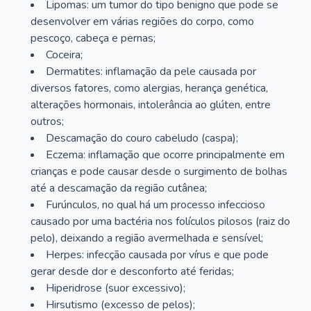
Lipomas: um tumor do tipo benigno que pode se
desenvolver em várias regiões do corpo, como
pescoço, cabeça e pernas;
Coceira;
Dermatites: inflamação da pele causada por
diversos fatores, como alergias, herança genética,
alterações hormonais, intolerância ao glúten, entre
outros;
Descamação do couro cabeludo (caspa);
Eczema: inflamação que ocorre principalmente em
crianças e pode causar desde o surgimento de bolhas
até a descamação da região cutânea;
Furúnculos, no qual há um processo infeccioso
causado por uma bactéria nos folículos pilosos (raiz do
pelo), deixando a região avermelhada e sensível;
Herpes: infecção causada por vírus e que pode
gerar desde dor e desconforto até feridas;
Hiperidrose (suor excessivo);
Hirsutismo (excesso de pelos);