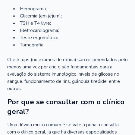
Hemograma;
Glicemia (em jejum);
TSH e T4 livre;
Eletrocardiograma;
Teste ergométrico;
Tomografia.
Check-ups (ou exames de rotina) são recomendados pelo
menos uma vez por ano e são fundamentais para a
avaliação do sistema imunológico, níveis de glicose no
sangue, funcionamento de rins, glândula tireóide, entre
outros.
Por que se consultar com o clínico
geral?
Uma dúvida muito comum é se vale a pena a consulta
com o clínico geral, já que há diversas especialidades