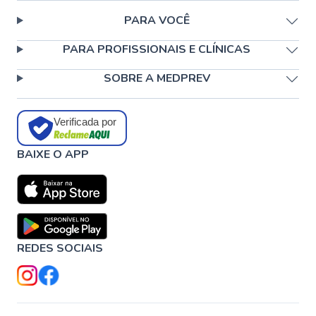
PARA VOCÊ
PARA PROFISSIONAIS E CLÍNICAS
SOBRE A MEDPREV
Verificada por
BAIXE O APP
REDES SOCIAIS