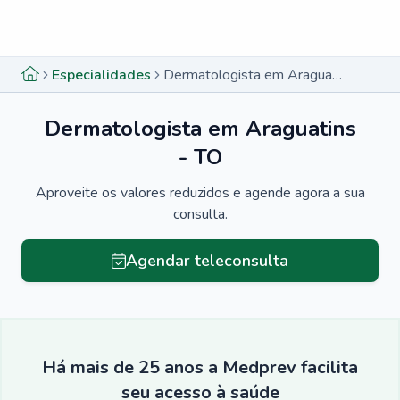
Menu lateral
Menu lateral
Especialidades
Dermatologista em Araguatins - TO
Dermatologista em Araguatins
- TO
Aproveite os valores reduzidos e agende agora a sua
consulta.
Agendar teleconsulta
Há mais de 25 anos a Medprev facilita
seu acesso à saúde