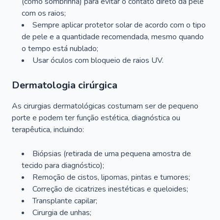
(como sombrinha) para evitar o contato direto da pele
com os raios;
Sempre aplicar protetor solar de acordo com o tipo
de pele e a quantidade recomendada, mesmo quando
o tempo está nublado;
Usar óculos com bloqueio de raios UV.
Dermatologia cirúrgica
As cirurgias dermatológicas costumam ser de pequeno
porte e podem ter função estética, diagnóstica ou
terapêutica, incluindo:
Biópsias (retirada de uma pequena amostra de
tecido para diagnóstico);
Remoção de cistos, lipomas, pintas e tumores;
Correção de cicatrizes inestéticas e queloides;
Transplante capilar;
Cirurgia de unhas;