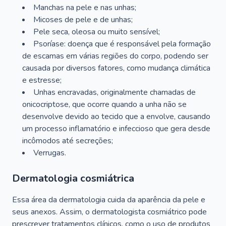
Manchas na pele e nas unhas;
Micoses de pele e de unhas;
Pele seca, oleosa ou muito sensível;
Psoríase: doença que é responsável pela formação
de escamas em várias regiões do corpo, podendo ser
causada por diversos fatores, como mudança climática
e estresse;
Unhas encravadas, originalmente chamadas de
onicocriptose, que ocorre quando a unha não se
desenvolve devido ao tecido que a envolve, causando
um processo inflamatório e infeccioso que gera desde
incômodos até secreções;
Verrugas.
Dermatologia cosmiátrica
Essa área da dermatologia cuida da aparência da pele e
seus anexos. Assim, o dermatologista cosmiátrico pode
prescrever tratamentos clínicos, como o uso de produtos