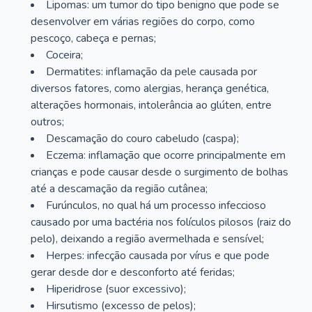
Lipomas: um tumor do tipo benigno que pode se
desenvolver em várias regiões do corpo, como
pescoço, cabeça e pernas;
Coceira;
Dermatites: inflamação da pele causada por
diversos fatores, como alergias, herança genética,
alterações hormonais, intolerância ao glúten, entre
outros;
Descamação do couro cabeludo (caspa);
Eczema: inflamação que ocorre principalmente em
crianças e pode causar desde o surgimento de bolhas
até a descamação da região cutânea;
Furúnculos, no qual há um processo infeccioso
causado por uma bactéria nos folículos pilosos (raiz do
pelo), deixando a região avermelhada e sensível;
Herpes: infecção causada por vírus e que pode
gerar desde dor e desconforto até feridas;
Hiperidrose (suor excessivo);
Hirsutismo (excesso de pelos);