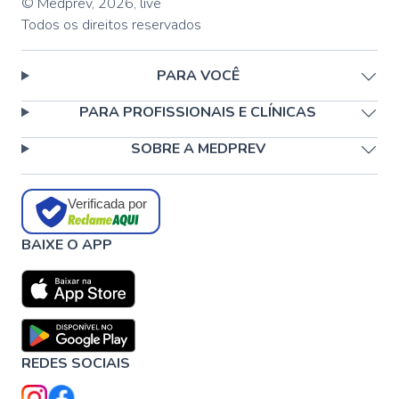
© Medprev,
2026
,
live
Todos os direitos reservados
PARA VOCÊ
PARA PROFISSIONAIS E CLÍNICAS
SOBRE A MEDPREV
Verificada por
BAIXE O APP
REDES SOCIAIS