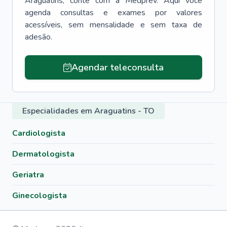
Araguatins
, conte com a Medprev. Aqui você
agenda consultas e exames por valores
acessíveis, sem mensalidade e sem taxa de
adesão.
Agendar teleconsulta
Especialidades em Araguatins - TO
Cardiologista
Dermatologista
Geriatra
Ginecologista