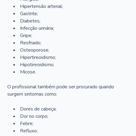
Hipertensão arterial;
Gastrite;
Diabetes;
Infecção urinária;
Gripe;
Resfriado;
Osteoporose;
Hipertireoidismo;
Hipotireoidismo;
Micose.
O profissional também pode ser procurado quando
surgem sintomas como:
Dores de cabeça;
Dor no corpo;
Febre;
Refluxo;