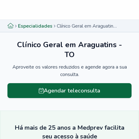
Menu lateral
Menu lateral
Especialidades
Clínico Geral em Araguatins - TO
Clínico Geral em Araguatins -
TO
Aproveite os valores reduzidos e agende agora a sua
consulta.
Agendar teleconsulta
Há mais de 25 anos a Medprev facilita
seu acesso à saúde