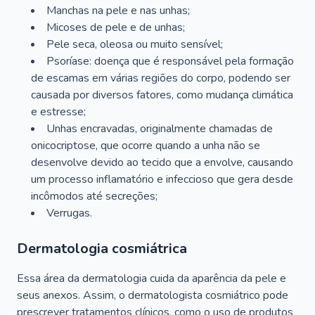
Manchas na pele e nas unhas;
Micoses de pele e de unhas;
Pele seca, oleosa ou muito sensível;
Psoríase: doença que é responsável pela formação
de escamas em várias regiões do corpo, podendo ser
causada por diversos fatores, como mudança climática
e estresse;
Unhas encravadas, originalmente chamadas de
onicocriptose, que ocorre quando a unha não se
desenvolve devido ao tecido que a envolve, causando
um processo inflamatório e infeccioso que gera desde
incômodos até secreções;
Verrugas.
Dermatologia cosmiátrica
Essa área da dermatologia cuida da aparência da pele e
seus anexos. Assim, o dermatologista cosmiátrico pode
prescrever tratamentos clínicos, como o uso de produtos