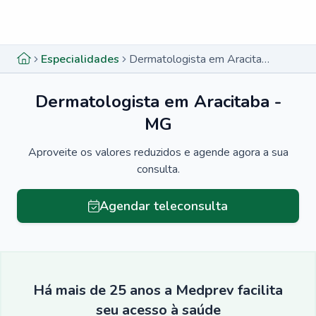
Menu lateral
Menu lateral
Especialidades
Dermatologista em Aracitaba - MG
Dermatologista em Aracitaba -
MG
Aproveite os valores reduzidos e agende agora a sua
consulta.
Agendar teleconsulta
Há mais de 25 anos a Medprev facilita
seu acesso à saúde