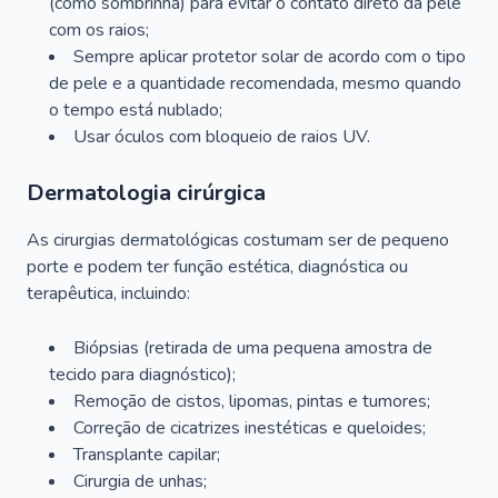
(como sombrinha) para evitar o contato direto da pele
com os raios;
Sempre aplicar protetor solar de acordo com o tipo
de pele e a quantidade recomendada, mesmo quando
o tempo está nublado;
Usar óculos com bloqueio de raios UV.
Dermatologia cirúrgica
As cirurgias dermatológicas costumam ser de pequeno
porte e podem ter função estética, diagnóstica ou
terapêutica, incluindo:
Biópsias (retirada de uma pequena amostra de
tecido para diagnóstico);
Remoção de cistos, lipomas, pintas e tumores;
Correção de cicatrizes inestéticas e queloides;
Transplante capilar;
Cirurgia de unhas;