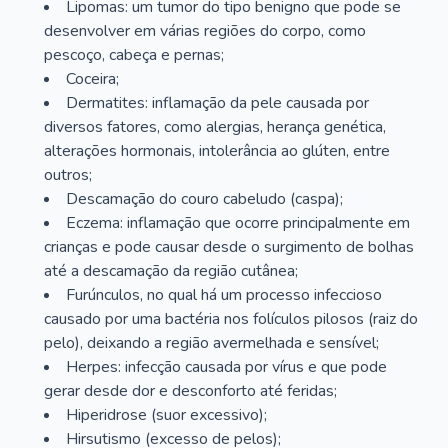
Lipomas: um tumor do tipo benigno que pode se
desenvolver em várias regiões do corpo, como
pescoço, cabeça e pernas;
Coceira;
Dermatites: inflamação da pele causada por
diversos fatores, como alergias, herança genética,
alterações hormonais, intolerância ao glúten, entre
outros;
Descamação do couro cabeludo (caspa);
Eczema: inflamação que ocorre principalmente em
crianças e pode causar desde o surgimento de bolhas
até a descamação da região cutânea;
Furúnculos, no qual há um processo infeccioso
causado por uma bactéria nos folículos pilosos (raiz do
pelo), deixando a região avermelhada e sensível;
Herpes: infecção causada por vírus e que pode
gerar desde dor e desconforto até feridas;
Hiperidrose (suor excessivo);
Hirsutismo (excesso de pelos);