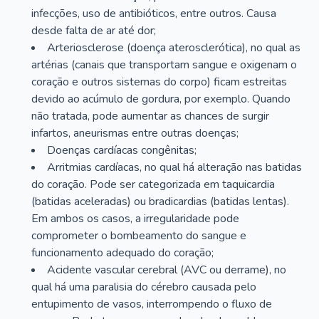
infecções, uso de antibióticos, entre outros. Causa
desde falta de ar até dor;
Arteriosclerose (doença aterosclerótica), no qual as
artérias (canais que transportam sangue e oxigenam o
coração e outros sistemas do corpo) ficam estreitas
devido ao acúmulo de gordura, por exemplo. Quando
não tratada, pode aumentar as chances de surgir
infartos, aneurismas entre outras doenças;
Doenças cardíacas congênitas;
Arritmias cardíacas, no qual há alteração nas batidas
do coração. Pode ser categorizada em taquicardia
(batidas aceleradas) ou bradicardias (batidas lentas).
Em ambos os casos, a irregularidade pode
comprometer o bombeamento do sangue e
funcionamento adequado do coração;
Acidente vascular cerebral (AVC ou derrame), no
qual há uma paralisia do cérebro causada pelo
entupimento de vasos, interrompendo o fluxo de