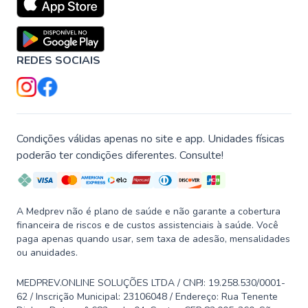
REDES SOCIAIS
Condições válidas apenas no site e app. Unidades físicas
poderão ter condições diferentes. Consulte!
A Medprev não é plano de saúde e não garante a cobertura
financeira de riscos e de custos assistenciais à saúde. Você
paga apenas quando usar, sem taxa de adesão, mensalidades
ou anuidades.
MEDPREV.ONLINE SOLUÇÕES LTDA / CNPJ: 19.258.530/0001-
62 / Inscrição Municipal: 23106048 / Endereço: Rua Tenente