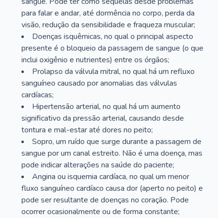
sangue. Pode ter como sequelas desde problemas
para falar e andar, até dormência no corpo, perda da
visão, redução da sensibilidade e fraqueza muscular;
Doenças isquêmicas, no qual o principal aspecto
presente é o bloqueio da passagem de sangue (o que
inclui oxigênio e nutrientes) entre os órgãos;
Prolapso da válvula mitral, no qual há um refluxo
sanguíneo causado por anomalias das válvulas
cardíacas;
Hipertensão arterial, no qual há um aumento
significativo da pressão arterial, causando desde
tontura e mal-estar até dores no peito;
Sopro, um ruído que surge durante a passagem de
sangue por um canal estreito. Não é uma doença, mas
pode indicar alterações na saúde do paciente;
Angina ou isquemia cardíaca, no qual um menor
fluxo sanguíneo cardíaco causa dor (aperto no peito) e
pode ser resultante de doenças no coração. Pode
ocorrer ocasionalmente ou de forma constante;