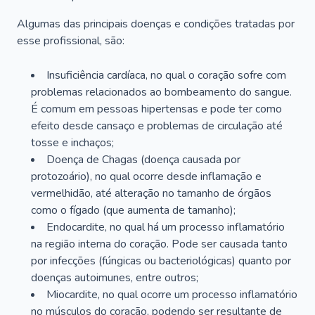
Algumas das principais doenças e condições tratadas por
esse profissional, são:
Insuficiência cardíaca, no qual o coração sofre com
problemas relacionados ao bombeamento do sangue.
É comum em pessoas hipertensas e pode ter como
efeito desde cansaço e problemas de circulação até
tosse e inchaços;
Doença de Chagas (doença causada por
protozoário), no qual ocorre desde inflamação e
vermelhidão, até alteração no tamanho de órgãos
como o fígado (que aumenta de tamanho);
Endocardite, no qual há um processo inflamatório
na região interna do coração. Pode ser causada tanto
por infecções (fúngicas ou bacteriológicas) quanto por
doenças autoimunes, entre outros;
Miocardite, no qual ocorre um processo inflamatório
no músculos do coração, podendo ser resultante de