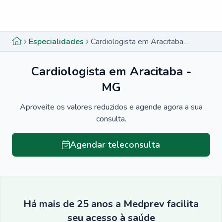
Menu lateral
Menu lateral
Especialidades
Cardiologista em Aracitaba - MG
Cardiologista em Aracitaba -
MG
Aproveite os valores reduzidos e agende agora a sua
consulta.
Agendar teleconsulta
Há mais de 25 anos a Medprev facilita
seu acesso à saúde