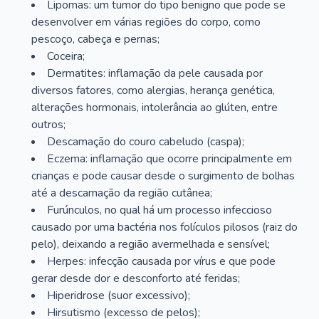
Lipomas: um tumor do tipo benigno que pode se
desenvolver em várias regiões do corpo, como
pescoço, cabeça e pernas;
Coceira;
Dermatites: inflamação da pele causada por
diversos fatores, como alergias, herança genética,
alterações hormonais, intolerância ao glúten, entre
outros;
Descamação do couro cabeludo (caspa);
Eczema: inflamação que ocorre principalmente em
crianças e pode causar desde o surgimento de bolhas
até a descamação da região cutânea;
Furúnculos, no qual há um processo infeccioso
causado por uma bactéria nos folículos pilosos (raiz do
pelo), deixando a região avermelhada e sensível;
Herpes: infecção causada por vírus e que pode
gerar desde dor e desconforto até feridas;
Hiperidrose (suor excessivo);
Hirsutismo (excesso de pelos);