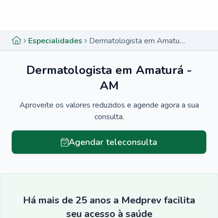
Menu lateral
Menu lateral
Especialidades
Dermatologista em Amaturá - AM
Dermatologista em Amaturá -
AM
Aproveite os valores reduzidos e agende agora a sua
consulta.
Agendar teleconsulta
Há mais de 25 anos a Medprev facilita
seu acesso à saúde