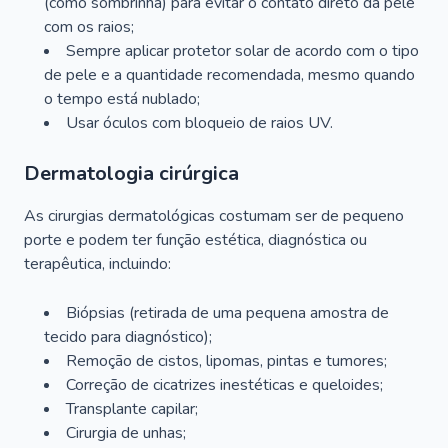
(como sombrinha) para evitar o contato direto da pele
com os raios;
Sempre aplicar protetor solar de acordo com o tipo
de pele e a quantidade recomendada, mesmo quando
o tempo está nublado;
Usar óculos com bloqueio de raios UV.
Dermatologia cirúrgica
As cirurgias dermatológicas costumam ser de pequeno
porte e podem ter função estética, diagnóstica ou
terapêutica, incluindo:
Biópsias (retirada de uma pequena amostra de
tecido para diagnóstico);
Remoção de cistos, lipomas, pintas e tumores;
Correção de cicatrizes inestéticas e queloides;
Transplante capilar;
Cirurgia de unhas;