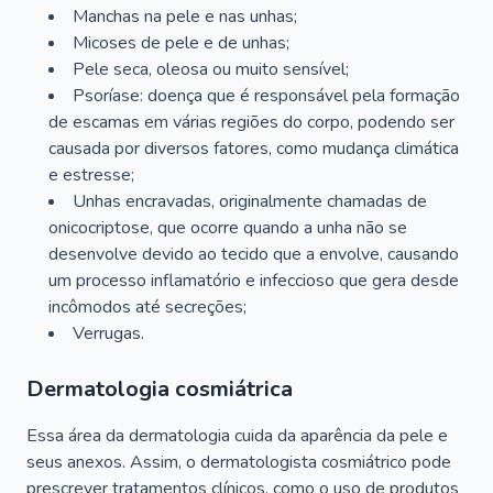
Manchas na pele e nas unhas;
Micoses de pele e de unhas;
Pele seca, oleosa ou muito sensível;
Psoríase: doença que é responsável pela formação
de escamas em várias regiões do corpo, podendo ser
causada por diversos fatores, como mudança climática
e estresse;
Unhas encravadas, originalmente chamadas de
onicocriptose, que ocorre quando a unha não se
desenvolve devido ao tecido que a envolve, causando
um processo inflamatório e infeccioso que gera desde
incômodos até secreções;
Verrugas.
Dermatologia cosmiátrica
Essa área da dermatologia cuida da aparência da pele e
seus anexos. Assim, o dermatologista cosmiátrico pode
prescrever tratamentos clínicos, como o uso de produtos