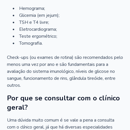
Hemograma;
Glicemia (em jejum);
TSH e T4 livre;
Eletrocardiograma;
Teste ergométrico;
Tomografia.
Check-ups (ou exames de rotina) são recomendados pelo
menos uma vez por ano e são fundamentais para a
avaliação do sistema imunológico, níveis de glicose no
sangue, funcionamento de rins, glândula tireóide, entre
outros.
Por que se consultar com o clínico
geral?
Uma dúvida muito comum é se vale a pena a consulta
com o clínico geral, já que há diversas especialidades