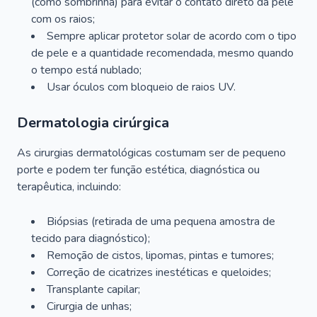
(como sombrinha) para evitar o contato direto da pele
com os raios;
Sempre aplicar protetor solar de acordo com o tipo
de pele e a quantidade recomendada, mesmo quando
o tempo está nublado;
Usar óculos com bloqueio de raios UV.
Dermatologia cirúrgica
As cirurgias dermatológicas costumam ser de pequeno
porte e podem ter função estética, diagnóstica ou
terapêutica, incluindo:
Biópsias (retirada de uma pequena amostra de
tecido para diagnóstico);
Remoção de cistos, lipomas, pintas e tumores;
Correção de cicatrizes inestéticas e queloides;
Transplante capilar;
Cirurgia de unhas;