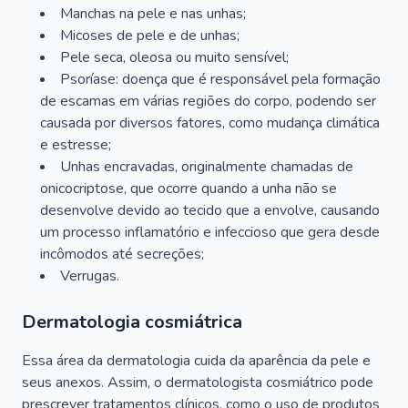
Manchas na pele e nas unhas;
Micoses de pele e de unhas;
Pele seca, oleosa ou muito sensível;
Psoríase: doença que é responsável pela formação
de escamas em várias regiões do corpo, podendo ser
causada por diversos fatores, como mudança climática
e estresse;
Unhas encravadas, originalmente chamadas de
onicocriptose, que ocorre quando a unha não se
desenvolve devido ao tecido que a envolve, causando
um processo inflamatório e infeccioso que gera desde
incômodos até secreções;
Verrugas.
Dermatologia cosmiátrica
Essa área da dermatologia cuida da aparência da pele e
seus anexos. Assim, o dermatologista cosmiátrico pode
prescrever tratamentos clínicos, como o uso de produtos