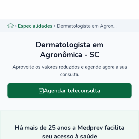
Menu lateral
Menu lateral
Especialidades
Dermatologista em Agronômica - SC
Dermatologista em
Agronômica - SC
Aproveite os valores reduzidos e agende agora a sua
consulta.
Agendar teleconsulta
Há mais de 25 anos a Medprev facilita
seu acesso à saúde