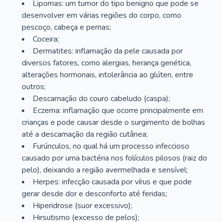
Lipomas: um tumor do tipo benigno que pode se
desenvolver em várias regiões do corpo, como
pescoço, cabeça e pernas;
Coceira;
Dermatites: inflamação da pele causada por
diversos fatores, como alergias, herança genética,
alterações hormonais, intolerância ao glúten, entre
outros;
Descamação do couro cabeludo (caspa);
Eczema: inflamação que ocorre principalmente em
crianças e pode causar desde o surgimento de bolhas
até a descamação da região cutânea;
Furúnculos, no qual há um processo infeccioso
causado por uma bactéria nos folículos pilosos (raiz do
pelo), deixando a região avermelhada e sensível;
Herpes: infecção causada por vírus e que pode
gerar desde dor e desconforto até feridas;
Hiperidrose (suor excessivo);
Hirsutismo (excesso de pelos);