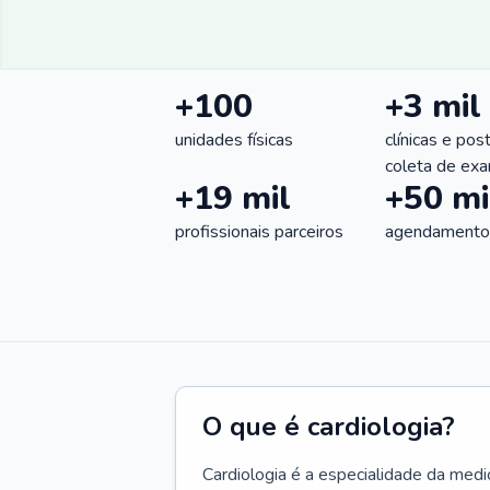
+100
+3 mil
unidades físicas
clínicas e pos
coleta de ex
+19 mil
+50 mi
profissionais parceiros
agendamentos
O que é cardiologia?
Cardiologia é a especialidade da medi