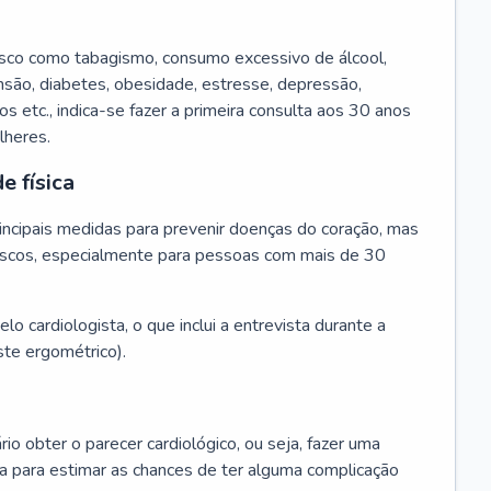
isco como tabagismo, consumo excessivo de álcool,
ensão, diabetes, obesidade, estresse, depressão,
os etc., indica-se fazer a primeira consulta aos 30 anos
lheres.
e física
principais medidas para prevenir doenças do coração, mas
s riscos, especialmente para pessoas com mais de 30
lo cardiologista, o que inclui a entrevista durante a
te ergométrico).
rio obter o parecer cardiológico, ou seja, fazer uma
ta para estimar as chances de ter alguma complicação