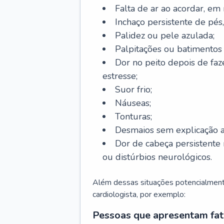
Falta de ar ao acordar, em
Inchaço persistente de pés,
Palidez ou pele azulada;
Palpitações ou batimentos
Dor no peito depois de faze
estresse;
Suor frio;
Náuseas;
Tonturas;
Desmaios sem explicação a
Dor de cabeça persistente 
ou distúrbios neurológicos.
Além dessas situações potencialmente
cardiologista, por exemplo:
Pessoas que apresentam fat