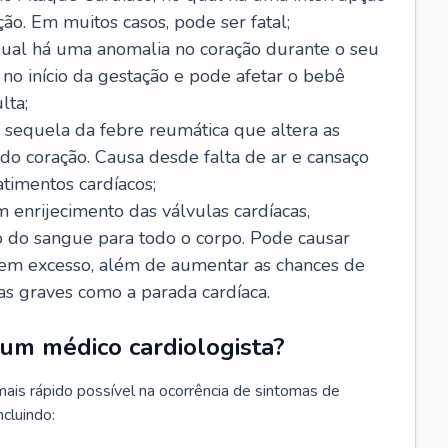
ão. Em muitos casos, pode ser fatal;
 qual há uma anomalia no coração durante o seu
no início da gestação e pode afetar o bebê
lta;
 sequela da febre reumática que altera as
o coração. Causa desde falta de ar e cansaço
timentos cardíacos;
m enrijecimento das válvulas cardíacas,
do sangue para todo o corpo. Pode causar
o em excesso, além de aumentar as chances de
as graves como a parada cardíaca.
um médico cardiologista?
 mais rápido possível na ocorrência de sintomas de
ncluindo: