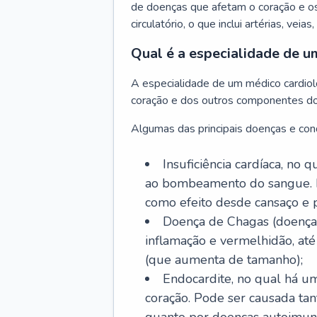
de doenças que afetam o coração e o
circulatório, o que inclui artérias, veias
Qual é a especialidade de u
A especialidade de um médico cardiolo
coração e dos outros componentes do 
Algumas das principais doenças e cond
Insuficiência cardíaca, no
ao bombeamento do sangue. 
como efeito desde cansaço e p
Doença de Chagas (doença 
inflamação e vermelhidão, at
(que aumenta de tamanho);
Endocardite, no qual há um
coração. Pode ser causada tant