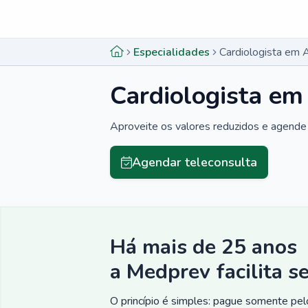
Menu lateral
Menu lateral
Especialidades
Cardiologista em 
Cardiologista em
Aproveite os valores reduzidos e agende 
Agendar teleconsulta
Há mais de 25 anos
a Medprev facilita s
O princípio é simples: pague somente pelo