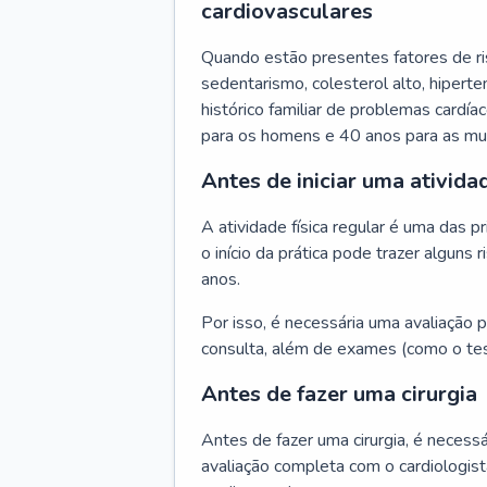
cardiovasculares
Quando estão presentes fatores de r
sedentarismo, colesterol alto, hipert
histórico familiar de problemas cardíac
para os homens e 40 anos para as mu
Antes de iniciar uma atividad
A atividade física regular é uma das 
o início da prática pode trazer algun
anos.
Por isso, é necessária uma avaliação pe
consulta, além de exames (como o tes
Antes de fazer uma cirurgia
Antes de fazer uma cirurgia, é necessá
avaliação completa com o cardiologis