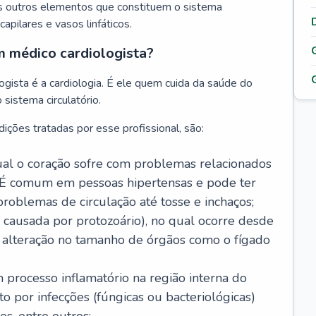
s outros elementos que constituem o sistema
, capilares e vasos linfáticos.
m médico cardiologista?
gista é a cardiologia. É ele quem cuida da saúde do
sistema circulatório.
ições tratadas por esse profissional, são:
 qual o coração sofre com problemas relacionados
É comum em pessoas hipertensas e pode ter
roblemas de circulação até tosse e inchaços;
causada por protozoário), no qual ocorre desde
é alteração no tamanho de órgãos como o fígado
 processo inflamatório na região interna do
o por infecções (fúngicas ou bacteriológicas)