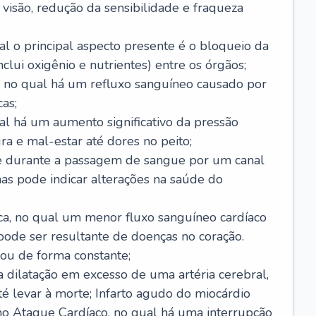
visão, redução da sensibilidade e fraqueza
l o principal aspecto presente é o bloqueio da
lui oxigênio e nutrientes) entre os órgãos;
l, no qual há um refluxo sanguíneo causado por
as;
ual há um aumento significativo da pressão
ra e mal-estar até dores no peito;
e durante a passagem de sangue por um canal
as pode indicar alterações na saúde do
ca, no qual um menor fluxo sanguíneo cardíaco
 pode ser resultante de doenças no coração.
ou de forma constante;
 dilatação em excesso de uma artéria cerebral,
 levar à morte; Infarto agudo do miocárdio
o Ataque Cardíaco, no qual há uma interrupção