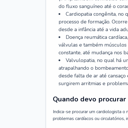
do fluxo sanguíneo até o coraç
Cardiopatia congênita, no
processo de formação. Ocorre 
desde a infância até a vida adu
Doença reumática cardíaca,
válvulas e também músculos d
constante, até mudança nos ba
Valvulopatia, no qual há u
atrapalhando o bombeamento 
desde falta de ar até cansaç
surgirem arritmias e problem
Quando devo procurar 
Indica-se procurar um cardiologista o
problemas cardíacos ou circulatórios, i