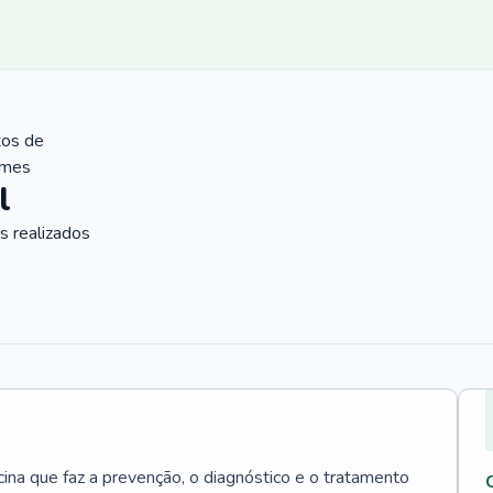
tos de
ames
l
 realizados
cina que faz a prevenção, o diagnóstico e o tratamento