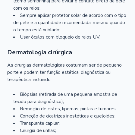
(como sombrinha) para evitar o contato direto da pele
com os raios;
Sempre aplicar protetor solar de acordo com o tipo
de pele e a quantidade recomendada, mesmo quando
o tempo está nublado;
Usar óculos com bloqueio de raios UV.
Dermatologia cirúrgica
As cirurgias dermatológicas costumam ser de pequeno
porte e podem ter função estética, diagnóstica ou
terapêutica, incluindo:
Biópsias (retirada de uma pequena amostra de
tecido para diagnóstico);
Remoção de cistos, lipomas, pintas e tumores;
Correção de cicatrizes inestéticas e queloides;
Transplante capilar;
Cirurgia de unhas;