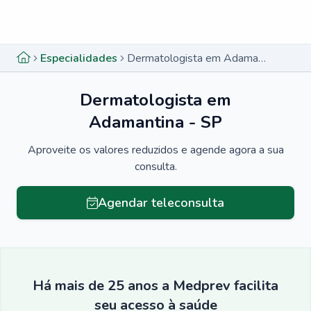
Menu lateral
Menu lateral
Especialidades
Dermatologista em Adamantina - SP
Dermatologista em
Adamantina - SP
Aproveite os valores reduzidos e agende agora a sua
consulta.
Agendar teleconsulta
Há mais de 25 anos a Medprev facilita
seu acesso à saúde