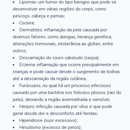
Lipomas: um tumor do tipo benigno que pode se
desenvolver em várias regiões do corpo, como
pescoço, cabeça e pernas;
Coceira;
Dermatites: inflamação da pele causada por
diversos fatores, como alergias, herança genética,
alterações hormonais, intolerância ao glúten, entre
outros;
Descamação do couro cabeludo (caspa);
Eczema: inflamação que ocorre principalmente em
crianças e pode causar desde o surgimento de bolhas
até a descamação da região cutânea;
Furúnculos, no qual há um processo infeccioso
causado por uma bactéria nos folículos pilosos (raiz do
pelo), deixando a região avermelhada e sensível;
Herpes: infecção causada por vírus e que pode
gerar desde dor e desconforto até feridas;
Hiperidrose (suor excessivo);
Hirsutismo (excesso de pelos);