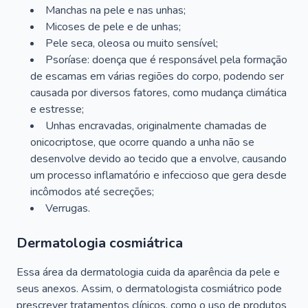
Manchas na pele e nas unhas;
Micoses de pele e de unhas;
Pele seca, oleosa ou muito sensível;
Psoríase: doença que é responsável pela formação
de escamas em várias regiões do corpo, podendo ser
causada por diversos fatores, como mudança climática
e estresse;
Unhas encravadas, originalmente chamadas de
onicocriptose, que ocorre quando a unha não se
desenvolve devido ao tecido que a envolve, causando
um processo inflamatório e infeccioso que gera desde
incômodos até secreções;
Verrugas.
Dermatologia cosmiátrica
Essa área da dermatologia cuida da aparência da pele e
seus anexos. Assim, o dermatologista cosmiátrico pode
prescrever tratamentos clínicos, como o uso de produtos