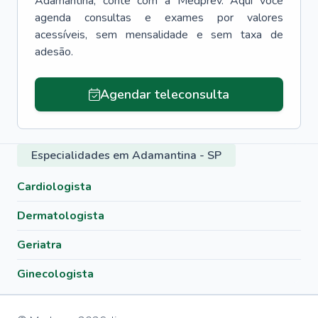
Adamantina
, conte com a Medprev. Aqui você
agenda consultas e exames por valores
acessíveis, sem mensalidade e sem taxa de
adesão.
Agendar teleconsulta
Especialidades em Adamantina - SP
Cardiologista
Dermatologista
Geriatra
Ginecologista