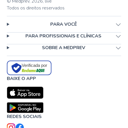
© Medprev,
2026
,
live
Todos os direitos reservados
PARA VOCÊ
PARA PROFISSIONAIS E CLÍNICAS
SOBRE A MEDPREV
Verificada por
BAIXE O APP
REDES SOCIAIS