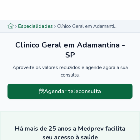
Menu lateral
Menu lateral
Especialidades
Clínico Geral em Adamantina - SP
Clínico Geral em Adamantina -
SP
Aproveite os valores reduzidos e agende agora a sua
consulta.
Agendar teleconsulta
Há mais de 25 anos a Medprev facilita
seu acesso à saúde