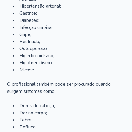
Hipertensão arterial;
Gastrite;
Diabetes;
Infecção urinária;
Gripe;
Resfriado;
Osteoporose;
Hipertireoidismo;
Hipotireoidismo;
Micose.
O profissional também pode ser procurado quando
surgem sintomas como:
Dores de cabeça;
Dor no corpo;
Febre;
Refluxo;