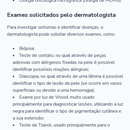
Cirurgia oncológica micrográfica (cirurgia de MOHS).
Exames solicitados pelo dermatologista
Para investigar sintomas e identificar doenças, o
dermatologista pode solicitar diversos exames, como:
Biópsia;
Teste de contato, no qual através de peças
adesivas com alérgenos fixadas na pele é possível
identificar possíveis reações alérgicas;
Diascopia, no qual através de uma lâmina é possível
identificar o tipo de lesão da pele (se ocorre em vasos
superficiais ou devido a uma hemorragia);
Exame por luz de Wood, muito usado
principalmente para diagnosticar lesões, utilizando a luz
negra para identificar o tipo de pigmentação cutânea e
a sua extensão;
Teste de Tzanck, usado principalmente para o