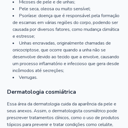
Micoses de pele e de unhas;
Pele seca, oleosa ou muito sensível;
Psoríase: doença que é responsável pela formação
de escamas em várias regiões do corpo, podendo ser
causada por diversos fatores, como mudança climática
e estresse;
Unhas encravadas, originalmente chamadas de
onicocriptose, que ocorre quando a unha não se
desenvolve devido ao tecido que a envolve, causando
um processo inflamatório e infeccioso que gera desde
incômodos até secreções;
Verrugas.
Dermatologia cosmiátrica
Essa área da dermatologia cuida da aparência da pele e
seus anexos. Assim, o dermatologista cosmiátrico pode
prescrever tratamentos clínicos, como o uso de produtos
tópicos para prevenir e tratar condições como celulite,