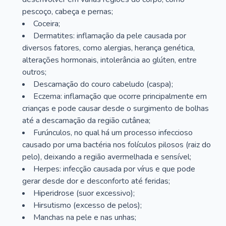
pescoço, cabeça e pernas;
Coceira;
Dermatites: inflamação da pele causada por
diversos fatores, como alergias, herança genética,
alterações hormonais, intolerância ao glúten, entre
outros;
Descamação do couro cabeludo (caspa);
Eczema: inflamação que ocorre principalmente em
crianças e pode causar desde o surgimento de bolhas
até a descamação da região cutânea;
Furúnculos, no qual há um processo infeccioso
causado por uma bactéria nos folículos pilosos (raiz do
pelo), deixando a região avermelhada e sensível;
Herpes: infecção causada por vírus e que pode
gerar desde dor e desconforto até feridas;
Hiperidrose (suor excessivo);
Hirsutismo (excesso de pelos);
Manchas na pele e nas unhas;