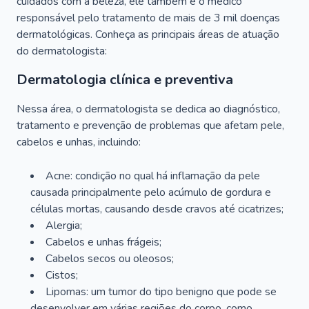
cuidados com a beleza, ele também é o médico
responsável pelo tratamento de mais de 3 mil doenças
dermatológicas. Conheça as principais áreas de atuação
do dermatologista:
Dermatologia clínica e preventiva
Nessa área, o dermatologista se dedica ao diagnóstico,
tratamento e prevenção de problemas que afetam pele,
cabelos e unhas, incluindo:
Acne: condição no qual há inflamação da pele
causada principalmente pelo acúmulo de gordura e
células mortas, causando desde cravos até cicatrizes;
Alergia;
Cabelos e unhas frágeis;
Cabelos secos ou oleosos;
Cistos;
Lipomas: um tumor do tipo benigno que pode se
desenvolver em várias regiões do corpo, como