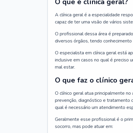
O que é clínica geral?
A clínica geral é a especialidade res
capaz de ter uma visão de vários sis
O profissional dessa área é preparado
diversos órgãos, tendo conhecimento 
O especialista em clínica geral está a
inclusive em casos no qual é preciso 
mal estar.
O que faz o clínico ger
O clínico geral atua principalmente no
prevenção, diagnóstico e tratamento 
qual é necessário um atendimento esp
Geralmente esse profissional é o pri
socorro, mas pode atuar em: