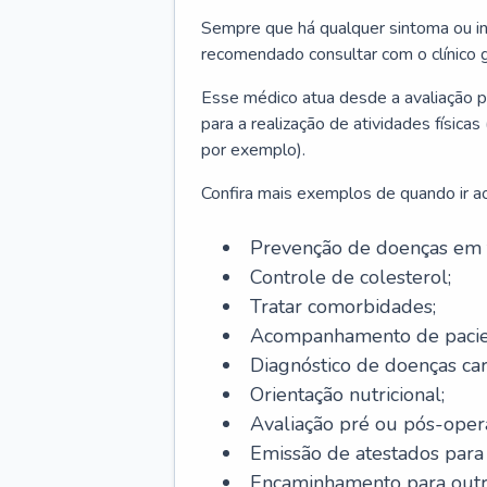
Sempre que há qualquer sintoma ou ind
recomendado consultar com o clínico g
Esse médico atua desde a avaliação pr
para a realização de atividades físic
por exemplo).
Confira mais exemplos de quando ir ao 
Prevenção de doenças em 
Controle de colesterol;
Tratar comorbidades;
Acompanhamento de pacie
Diagnóstico de doenças car
Orientação nutricional;
Avaliação pré ou pós-opera
Emissão de atestados para a
Encaminhamento para outra