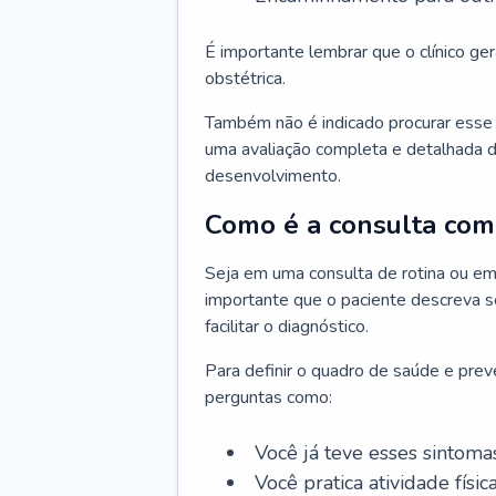
É importante lembrar que o clínico gera
obstétrica.
Também não é indicado procurar esse p
uma avaliação completa e detalhada d
desenvolvimento.
Como é a consulta com 
Seja em uma consulta de rotina ou em
importante que o paciente descreva se
facilitar o diagnóstico.
Para definir o quadro de saúde e preve
perguntas como:
Você já teve esses sintoma
Você pratica atividade físic