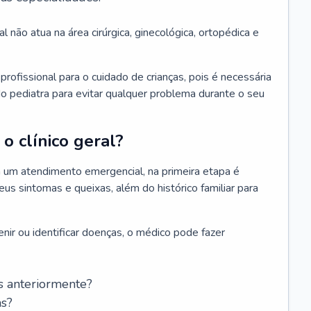
l não atua na área cirúrgica, ginecológica, ortopédica e
rofissional para o cuidado de crianças, pois é necessária
o pediatra para evitar qualquer problema durante o seu
o clínico geral?
 um atendimento emergencial, na primeira etapa é
us sintomas e queixas, além do histórico familiar para
nir ou identificar doenças, o médico pode fazer
s anteriormente?
as?