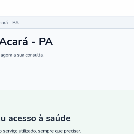
cará - PA
 Acará - PA
agora a sua consulta.
eu acesso à saúde
 serviço utilizado, sempre que precisar.