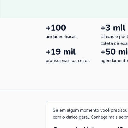
+100
+3 mil
unidades físicas
clínicas e pos
coleta de ex
+19 mil
+50 mi
profissionais parceiros
agendamentos
Se em algum momento você precisou d
com o clínico geral. Conheça mais sobr