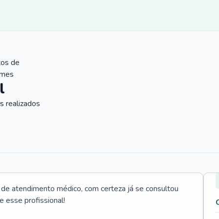
tos de
ames
l
 realizados
e atendimento médico, com certeza já se consultou
e esse profissional!