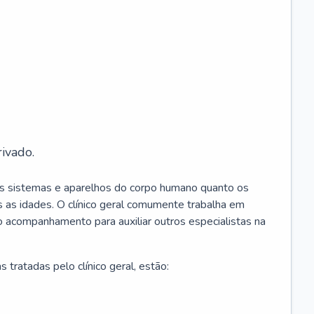
ivado.
os sistemas e aparelhos do corpo humano quanto os
 as idades. O clínico geral comumente trabalha em
 o acompanhamento para auxiliar outros especialistas na
 tratadas pelo clínico geral, estão: