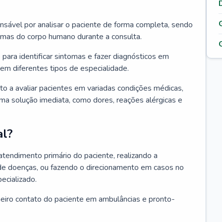
ponsável por analisar o paciente de forma completa, sendo
temas do corpo humano durante a consulta.
 para identificar sintomas e fazer diagnósticos em
em diferentes tipos de especialidade.
pto a avaliar pacientes em variadas condições médicas,
uma solução imediata, como dores, reações alérgicas e
al?
 atendimento primário do paciente, realizando a
de doenças, ou fazendo o direcionamento em casos no
ecializado.
meiro contato do paciente em ambulâncias e pronto-