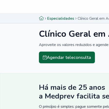
Menu lateral
Menu lateral
Especialidades
Clínico Geral em A
Clínico Geral em
Aproveite os valores reduzidos e agende 
Agendar teleconsulta
Há mais de 25 anos
a Medprev facilita s
O princípio é simples: pague somente pelo