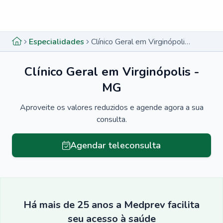
Menu lateral
Menu lateral
Especialidades
Clínico Geral em Virginópolis - MG
Clínico Geral em Virginópolis -
MG
Aproveite os valores reduzidos e agende agora a sua
consulta.
Agendar teleconsulta
Há mais de 25 anos a Medprev facilita
seu acesso à saúde