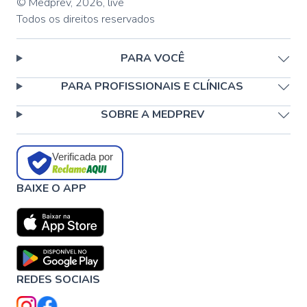
© Medprev,
2026
,
live
Todos os direitos reservados
PARA VOCÊ
PARA PROFISSIONAIS E CLÍNICAS
SOBRE A MEDPREV
Verificada por
BAIXE O APP
REDES SOCIAIS