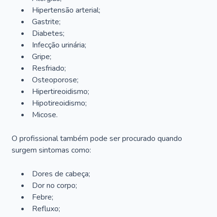
Hipertensão arterial;
Gastrite;
Diabetes;
Infecção urinária;
Gripe;
Resfriado;
Osteoporose;
Hipertireoidismo;
Hipotireoidismo;
Micose.
O profissional também pode ser procurado quando
surgem sintomas como:
Dores de cabeça;
Dor no corpo;
Febre;
Refluxo;