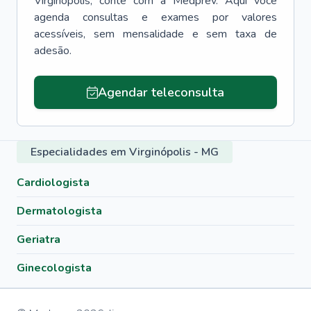
Virginópolis
, conte com a Medprev. Aqui você
agenda consultas e exames por valores
acessíveis, sem mensalidade e sem taxa de
adesão.
Agendar teleconsulta
Especialidades em Virginópolis - MG
Cardiologista
Dermatologista
Geriatra
Ginecologista