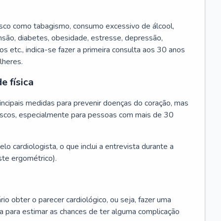
isco como tabagismo, consumo excessivo de álcool,
ensão, diabetes, obesidade, estresse, depressão,
os etc., indica-se fazer a primeira consulta aos 30 anos
lheres.
e física
principais medidas para prevenir doenças do coração, mas
s riscos, especialmente para pessoas com mais de 30
lo cardiologista, o que inclui a entrevista durante a
te ergométrico).
rio obter o parecer cardiológico, ou seja, fazer uma
ta para estimar as chances de ter alguma complicação