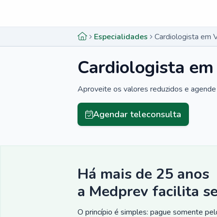
Menu lateral
Menu lateral
Especialidades
Cardiologista em V
Cardiologista em
Aproveite os valores reduzidos e agende 
Agendar teleconsulta
Há mais de 25 anos
a Medprev facilita s
O princípio é simples: pague somente pelo