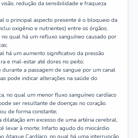
visão, redução da sensibilidade e fraqueza
l o principal aspecto presente é o bloqueio da
lui oxigênio e nutrientes) entre os órgãos;
l, no qual há um refluxo sanguíneo causado por
as;
ual há um aumento significativo da pressão
ra e mal-estar até dores no peito;
e durante a passagem de sangue por um canal
as pode indicar alterações na saúde do
ca, no qual um menor fluxo sanguíneo cardíaco
 pode ser resultante de doenças no coração.
ou de forma constante;
 dilatação em excesso de uma artéria cerebral,
 levar à morte; Infarto agudo do miocárdio
o Ataque Cardíaco, no qual há uma interrupção