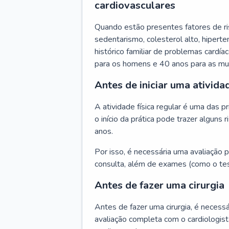
cardiovasculares
Quando estão presentes fatores de r
sedentarismo, colesterol alto, hipert
histórico familiar de problemas cardíac
para os homens e 40 anos para as mu
Antes de iniciar uma atividad
A atividade física regular é uma das 
o início da prática pode trazer algun
anos.
Por isso, é necessária uma avaliação pe
consulta, além de exames (como o tes
Antes de fazer uma cirurgia
Antes de fazer uma cirurgia, é necessá
avaliação completa com o cardiologis