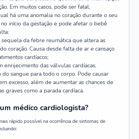
ão. Em muitos casos, pode ser fatal;
 qual há uma anomalia no coração durante o seu
no início da gestação e pode afetar o bebê
lta;
 sequela da febre reumática que altera as
o coração. Causa desde falta de ar e cansaço
timentos cardíacos;
m enrijecimento das válvulas cardíacas,
do sangue para todo o corpo. Pode causar
o em excesso, além de aumentar as chances de
as graves como a parada cardíaca.
um médico cardiologista?
 mais rápido possível na ocorrência de sintomas de
ncluindo: