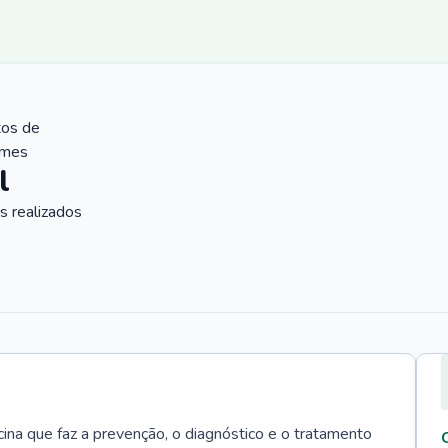
tos de
ames
l
 realizados
cina que faz a prevenção, o diagnóstico e o tratamento