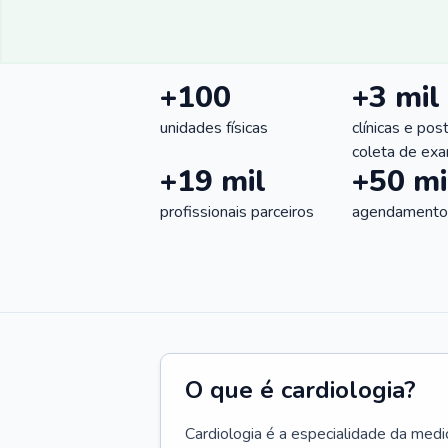
+100
+3 mil
unidades físicas
clínicas e pos
coleta de ex
+19 mil
+50 mi
profissionais parceiros
agendamentos
O que é cardiologia?
Cardiologia é a especialidade da medi