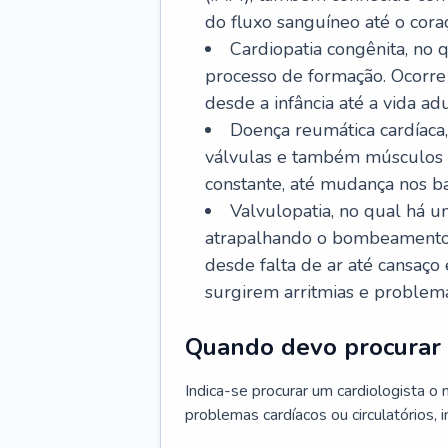
do fluxo sanguíneo até o coraç
Cardiopatia congênita, no
processo de formação. Ocorre 
desde a infância até a vida adu
Doença reumática cardíaca,
válvulas e também músculos d
constante, até mudança nos ba
Valvulopatia, no qual há u
atrapalhando o bombeamento 
desde falta de ar até cansaç
surgirem arritmias e problem
Quando devo procurar 
Indica-se procurar um cardiologista o
problemas cardíacos ou circulatórios, i