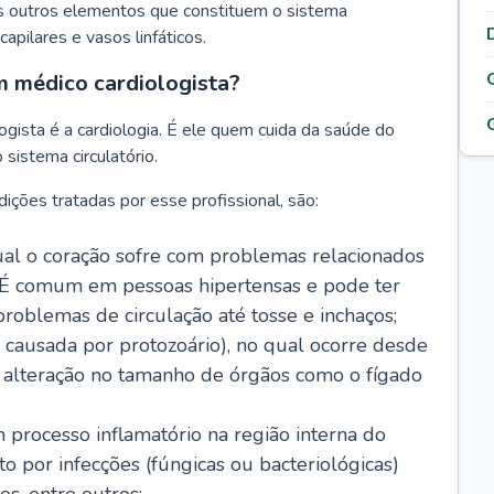
s outros elementos que constituem o sistema
, capilares e vasos linfáticos.
m médico cardiologista?
gista é a cardiologia. É ele quem cuida da saúde do
sistema circulatório.
ições tratadas por esse profissional, são:
 qual o coração sofre com problemas relacionados
É comum em pessoas hipertensas e pode ter
roblemas de circulação até tosse e inchaços;
causada por protozoário), no qual ocorre desde
é alteração no tamanho de órgãos como o fígado
 processo inflamatório na região interna do
o por infecções (fúngicas ou bacteriológicas)