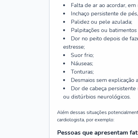
Falta de ar ao acordar, em
Inchaço persistente de pés,
Palidez ou pele azulada;
Palpitações ou batimentos
Dor no peito depois de faze
estresse;
Suor frio;
Náuseas;
Tonturas;
Desmaios sem explicação a
Dor de cabeça persistente 
ou distúrbios neurológicos.
Além dessas situações potencialmente
cardiologista, por exemplo:
Pessoas que apresentam fat