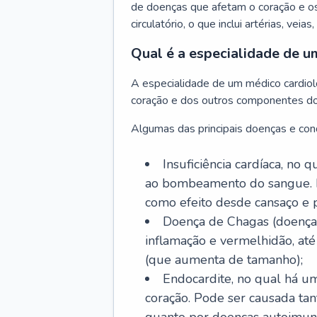
de doenças que afetam o coração e o
circulatório, o que inclui artérias, veias
Qual é a especialidade de u
A especialidade de um médico cardiolo
coração e dos outros componentes do 
Algumas das principais doenças e cond
Insuficiência cardíaca, no
ao bombeamento do sangue. 
como efeito desde cansaço e p
Doença de Chagas (doença 
inflamação e vermelhidão, at
(que aumenta de tamanho);
Endocardite, no qual há um
coração. Pode ser causada tant