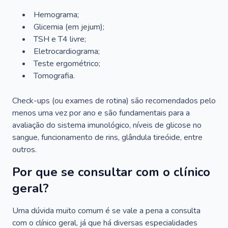
Hemograma;
Glicemia (em jejum);
TSH e T4 livre;
Eletrocardiograma;
Teste ergométrico;
Tomografia.
Check-ups (ou exames de rotina) são recomendados pelo
menos uma vez por ano e são fundamentais para a
avaliação do sistema imunológico, níveis de glicose no
sangue, funcionamento de rins, glândula tireóide, entre
outros.
Por que se consultar com o clínico
geral?
Uma dúvida muito comum é se vale a pena a consulta
com o clínico geral, já que há diversas especialidades