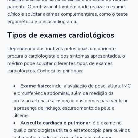
paciente. O profissional também pode realizar o exame
clínico e solicitar exames complementares, como o teste
ergométrico e o ecocardiograma.
Tipos de exames cardiológicos
Dependendo dos motivos pelos quais um paciente
procura o cardiologista e dos sintomas apresentados, o
médico pode solicitar diferentes tipos de exames
cardiológicos. Conheça os principais:
Exame físico:
inclui a avaliação de peso, altura, IMC
e circunferência abdominal, além da medição da
pressão arterial e a inspeção das pernas para verificar
a presença de inchaço, escurecimento da pele e
úlceras;
Ausculta cardíaca e pulmonar:
é o exame no
qual o cardiologista utiliza o estetoscópio para ouvir os
batimentos cardíacos e os ruídos dos pulmões.