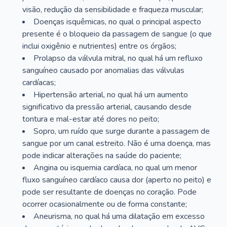
visão, redução da sensibilidade e fraqueza muscular;
Doenças isquêmicas, no qual o principal aspecto
presente é o bloqueio da passagem de sangue (o que
inclui oxigênio e nutrientes) entre os órgãos;
Prolapso da válvula mitral, no qual há um refluxo
sanguíneo causado por anomalias das válvulas
cardíacas;
Hipertensão arterial, no qual há um aumento
significativo da pressão arterial, causando desde
tontura e mal-estar até dores no peito;
Sopro, um ruído que surge durante a passagem de
sangue por um canal estreito. Não é uma doença, mas
pode indicar alterações na saúde do paciente;
Angina ou isquemia cardíaca, no qual um menor
fluxo sanguíneo cardíaco causa dor (aperto no peito) e
pode ser resultante de doenças no coração. Pode
ocorrer ocasionalmente ou de forma constante;
Aneurisma, no qual há uma dilatação em excesso