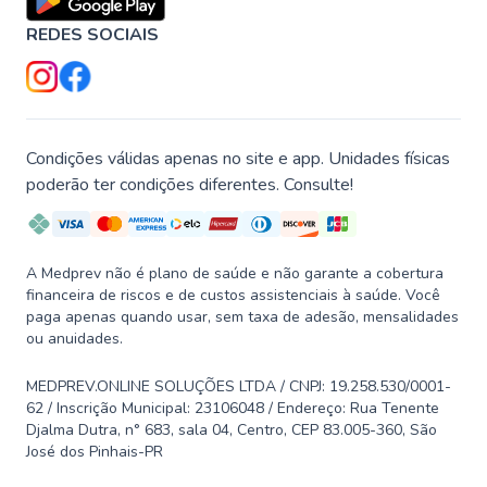
REDES SOCIAIS
Condições válidas apenas no site e app. Unidades físicas
poderão ter condições diferentes. Consulte!
A Medprev não é plano de saúde e não garante a cobertura
financeira de riscos e de custos assistenciais à saúde. Você
paga apenas quando usar, sem taxa de adesão, mensalidades
ou anuidades.
MEDPREV.ONLINE SOLUÇÕES LTDA / CNPJ: 19.258.530/0001-
62 / Inscrição Municipal: 23106048 / Endereço: Rua Tenente
Djalma Dutra, n° 683, sala 04, Centro, CEP 83.005-360, São
José dos Pinhais-PR