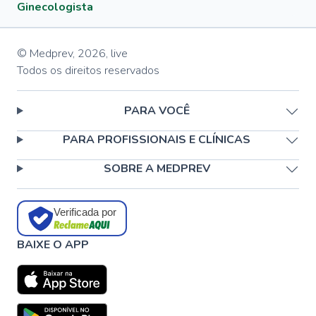
Ginecologista
© Medprev,
2026
,
live
Todos os direitos reservados
PARA VOCÊ
PARA PROFISSIONAIS E CLÍNICAS
SOBRE A MEDPREV
Verificada por
BAIXE O APP