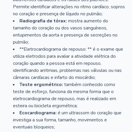
Permite identificar alterações no ritmo cardíaco, sopros
no coração e presença de líquido no pulmão;
Radiografia de tórax:
mostra aumento do
tamanho do coração ou dos vasos sanguíneos,
entupimentos da aorta e presença de secreções no
pulmão;
**Eletrocardiograma de repouso: ** é o exame que
utiliza eletrodos para avaliar a atividade elétrica do
coração quando a pessoa está em repouso,
identificando arritmias, problemas nas válvulas ou nas
câmaras cardíacas e infarto do miocárdio;
Teste ergométrico:
também conhecido como
teste de esforço, funciona da mesma forma que o
eletrocardiograma de repouso, mas é realizado em
esteira ou bicicleta ergométrica;
Ecocardiograma:
é um ultrassom do coração que
investiga a sua forma, tamanho, movimentos e
eventuais bloqueios;