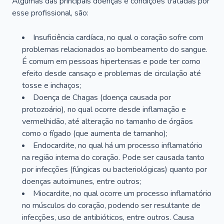
Algumas das principais doenças e condições tratadas por
esse profissional, são:
Insuficiência cardíaca, no qual o coração sofre com
problemas relacionados ao bombeamento do sangue.
É comum em pessoas hipertensas e pode ter como
efeito desde cansaço e problemas de circulação até
tosse e inchaços;
Doença de Chagas (doença causada por
protozoário), no qual ocorre desde inflamação e
vermelhidão, até alteração no tamanho de órgãos
como o fígado (que aumenta de tamanho);
Endocardite, no qual há um processo inflamatório
na região interna do coração. Pode ser causada tanto
por infecções (fúngicas ou bacteriológicas) quanto por
doenças autoimunes, entre outros;
Miocardite, no qual ocorre um processo inflamatório
no músculos do coração, podendo ser resultante de
infecções, uso de antibióticos, entre outros. Causa