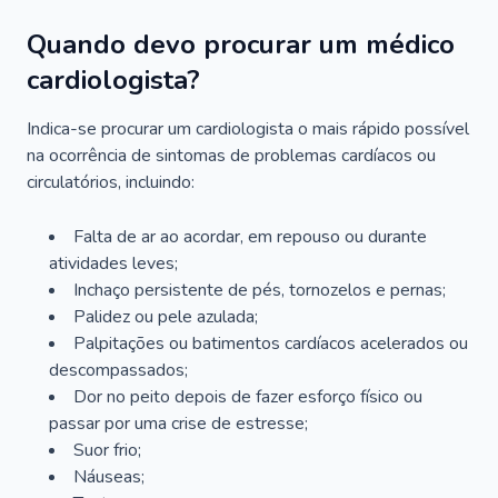
Quando devo procurar um médico
cardiologista?
Indica-se procurar um cardiologista o mais rápido possível
na ocorrência de sintomas de problemas cardíacos ou
circulatórios, incluindo:
Falta de ar ao acordar, em repouso ou durante
atividades leves;
Inchaço persistente de pés, tornozelos e pernas;
Palidez ou pele azulada;
Palpitações ou batimentos cardíacos acelerados ou
descompassados;
Dor no peito depois de fazer esforço físico ou
passar por uma crise de estresse;
Suor frio;
Náuseas;