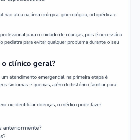
l não atua na área cirúrgica, ginecológica, ortopédica e
rofissional para o cuidado de crianças, pois é necessária
o pediatra para evitar qualquer problema durante o seu
o clínico geral?
 um atendimento emergencial, na primeira etapa é
us sintomas e queixas, além do histórico familiar para
nir ou identificar doenças, o médico pode fazer
s anteriormente?
as?