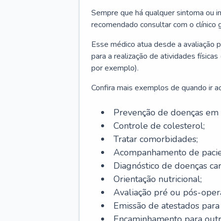
Sempre que há qualquer sintoma ou ind
recomendado consultar com o clínico g
Esse médico atua desde a avaliação pr
para a realização de atividades físic
por exemplo).
Confira mais exemplos de quando ir ao 
Prevenção de doenças em 
Controle de colesterol;
Tratar comorbidades;
Acompanhamento de pacie
Diagnóstico de doenças car
Orientação nutricional;
Avaliação pré ou pós-opera
Emissão de atestados para a
Encaminhamento para outra