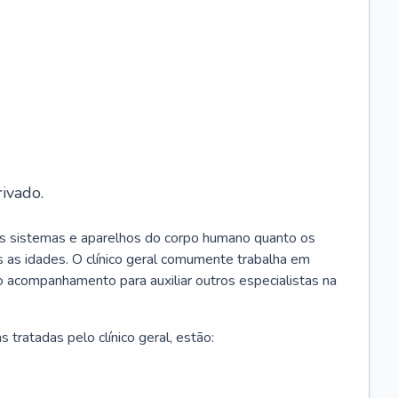
ivado.
os sistemas e aparelhos do corpo humano quanto os
 as idades. O clínico geral comumente trabalha em
 o acompanhamento para auxiliar outros especialistas na
 tratadas pelo clínico geral, estão: