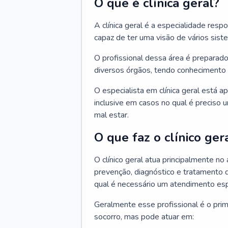
O que é clínica geral?
A clínica geral é a especialidade res
capaz de ter uma visão de vários sis
O profissional dessa área é preparado
diversos órgãos, tendo conhecimento 
O especialista em clínica geral está a
inclusive em casos no qual é preciso 
mal estar.
O que faz o clínico ger
O clínico geral atua principalmente no
prevenção, diagnóstico e tratamento 
qual é necessário um atendimento esp
Geralmente esse profissional é o pri
socorro, mas pode atuar em: