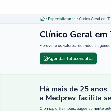
Menu lateral
Menu lateral
Especialidades
Clínico Geral em T
Clínico Geral em 
Aproveite os valores reduzidos e agende 
Agendar teleconsulta
Há mais de 25 anos
a Medprev facilita s
O princípio é simples: pague somente pelo