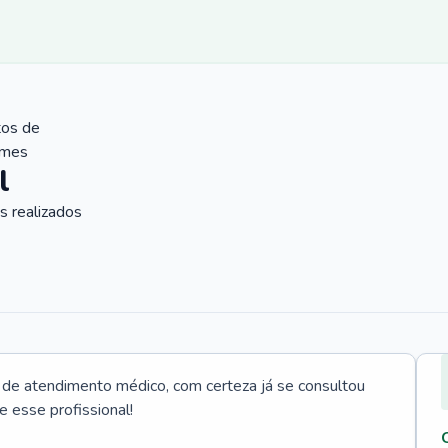
tos de
ames
l
 realizados
e atendimento médico, com certeza já se consultou
e esse profissional!