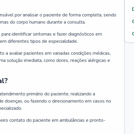
ponsável por analisar o paciente de forma completa, sendo
temas do corpo humano durante a consulta.
 para identificar sintomas e fazer diagnósticos em
em diferentes tipos de especialidade.
pto a avaliar pacientes em variadas condições médicas,
uma solução imediata, como dores, reações alérgicas e
al?
 atendimento primário do paciente, realizando a
de doenças, ou fazendo o direcionamento em casos no
ecializado.
meiro contato do paciente em ambulâncias e pronto-