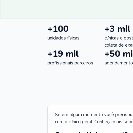
+100
+3 mil
unidades físicas
clínicas e pos
coleta de ex
+19 mil
+50 mi
profissionais parceiros
agendamentos
Se em algum momento você precisou d
com o clínico geral. Conheça mais sobr