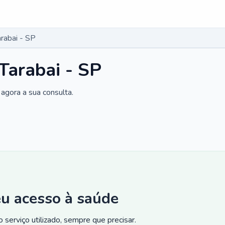
arabai - SP
Tarabai - SP
agora a sua consulta.
eu acesso à saúde
 serviço utilizado, sempre que precisar.