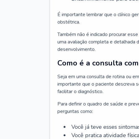
É importante lembrar que o clínico gera
obstétrica.
Também não é indicado procurar esse p
uma avaliação completa e detalhada d
desenvolvimento.
Como é a consulta com 
Seja em uma consulta de rotina ou em
importante que o paciente descreva se
facilitar o diagnóstico.
Para definir o quadro de saúde e preve
perguntas como:
Você já teve esses sintoma
Você pratica atividade físic