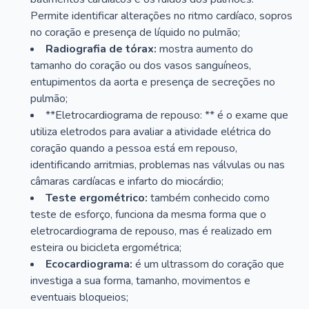
Permite identificar alterações no ritmo cardíaco, sopros
no coração e presença de líquido no pulmão;
Radiografia de tórax:
mostra aumento do
tamanho do coração ou dos vasos sanguíneos,
entupimentos da aorta e presença de secreções no
pulmão;
**Eletrocardiograma de repouso: ** é o exame que
utiliza eletrodos para avaliar a atividade elétrica do
coração quando a pessoa está em repouso,
identificando arritmias, problemas nas válvulas ou nas
câmaras cardíacas e infarto do miocárdio;
Teste ergométrico:
também conhecido como
teste de esforço, funciona da mesma forma que o
eletrocardiograma de repouso, mas é realizado em
esteira ou bicicleta ergométrica;
Ecocardiograma:
é um ultrassom do coração que
investiga a sua forma, tamanho, movimentos e
eventuais bloqueios;