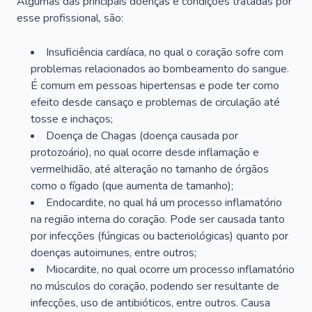
Algumas das principais doenças e condições tratadas por
esse profissional, são:
Insuficiência cardíaca, no qual o coração sofre com
problemas relacionados ao bombeamento do sangue.
É comum em pessoas hipertensas e pode ter como
efeito desde cansaço e problemas de circulação até
tosse e inchaços;
Doença de Chagas (doença causada por
protozoário), no qual ocorre desde inflamação e
vermelhidão, até alteração no tamanho de órgãos
como o fígado (que aumenta de tamanho);
Endocardite, no qual há um processo inflamatório
na região interna do coração. Pode ser causada tanto
por infecções (fúngicas ou bacteriológicas) quanto por
doenças autoimunes, entre outros;
Miocardite, no qual ocorre um processo inflamatório
no músculos do coração, podendo ser resultante de
infecções, uso de antibióticos, entre outros. Causa