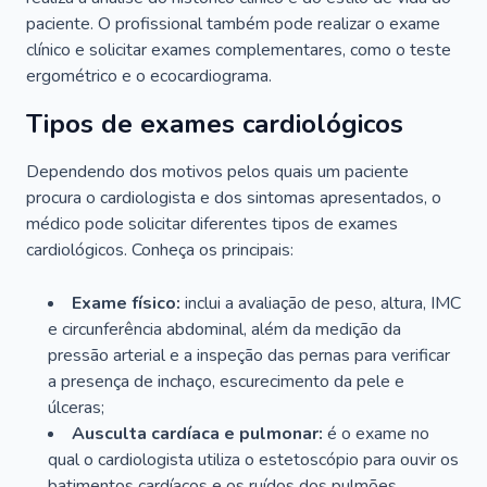
paciente. O profissional também pode realizar o exame
clínico e solicitar exames complementares, como o teste
ergométrico e o ecocardiograma.
Tipos de exames cardiológicos
Dependendo dos motivos pelos quais um paciente
procura o cardiologista e dos sintomas apresentados, o
médico pode solicitar diferentes tipos de exames
cardiológicos. Conheça os principais:
Exame físico:
inclui a avaliação de peso, altura, IMC
e circunferência abdominal, além da medição da
pressão arterial e a inspeção das pernas para verificar
a presença de inchaço, escurecimento da pele e
úlceras;
Ausculta cardíaca e pulmonar:
é o exame no
qual o cardiologista utiliza o estetoscópio para ouvir os
batimentos cardíacos e os ruídos dos pulmões.