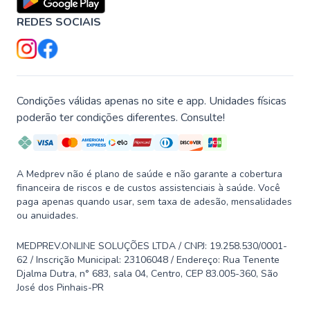
REDES SOCIAIS
Condições válidas apenas no site e app. Unidades físicas
poderão ter condições diferentes. Consulte!
A Medprev não é plano de saúde e não garante a cobertura
financeira de riscos e de custos assistenciais à saúde. Você
paga apenas quando usar, sem taxa de adesão, mensalidades
ou anuidades.
MEDPREV.ONLINE SOLUÇÕES LTDA / CNPJ: 19.258.530/0001-
62 / Inscrição Municipal: 23106048 / Endereço: Rua Tenente
Djalma Dutra, n° 683, sala 04, Centro, CEP 83.005-360, São
José dos Pinhais-PR