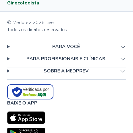
Ginecologista
© Medprev,
2026
,
live
Todos os direitos reservados
PARA VOCÊ
PARA PROFISSIONAIS E CLÍNICAS
SOBRE A MEDPREV
Verificada por
BAIXE O APP