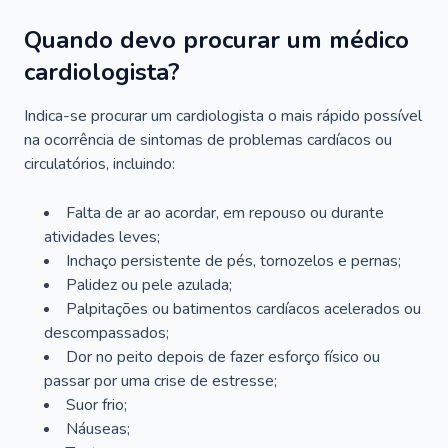
Quando devo procurar um médico
cardiologista?
Indica-se procurar um cardiologista o mais rápido possível
na ocorrência de sintomas de problemas cardíacos ou
circulatórios, incluindo:
Falta de ar ao acordar, em repouso ou durante
atividades leves;
Inchaço persistente de pés, tornozelos e pernas;
Palidez ou pele azulada;
Palpitações ou batimentos cardíacos acelerados ou
descompassados;
Dor no peito depois de fazer esforço físico ou
passar por uma crise de estresse;
Suor frio;
Náuseas;