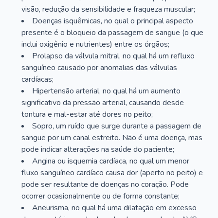
visão, redução da sensibilidade e fraqueza muscular;
Doenças isquêmicas, no qual o principal aspecto
presente é o bloqueio da passagem de sangue (o que
inclui oxigênio e nutrientes) entre os órgãos;
Prolapso da válvula mitral, no qual há um refluxo
sanguíneo causado por anomalias das válvulas
cardíacas;
Hipertensão arterial, no qual há um aumento
significativo da pressão arterial, causando desde
tontura e mal-estar até dores no peito;
Sopro, um ruído que surge durante a passagem de
sangue por um canal estreito. Não é uma doença, mas
pode indicar alterações na saúde do paciente;
Angina ou isquemia cardíaca, no qual um menor
fluxo sanguíneo cardíaco causa dor (aperto no peito) e
pode ser resultante de doenças no coração. Pode
ocorrer ocasionalmente ou de forma constante;
Aneurisma, no qual há uma dilatação em excesso