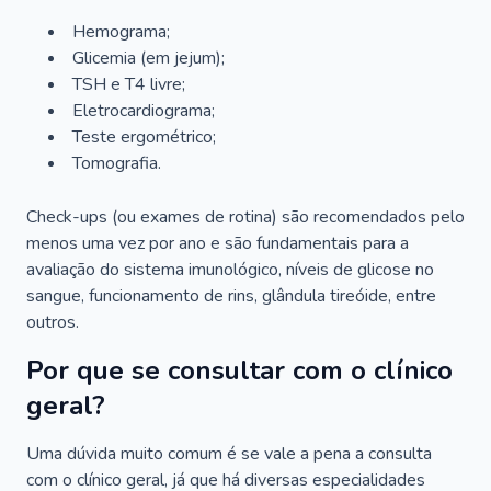
Hemograma;
Glicemia (em jejum);
TSH e T4 livre;
Eletrocardiograma;
Teste ergométrico;
Tomografia.
Check-ups (ou exames de rotina) são recomendados pelo
menos uma vez por ano e são fundamentais para a
avaliação do sistema imunológico, níveis de glicose no
sangue, funcionamento de rins, glândula tireóide, entre
outros.
Por que se consultar com o clínico
geral?
Uma dúvida muito comum é se vale a pena a consulta
com o clínico geral, já que há diversas especialidades