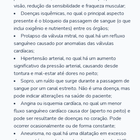
visão, redução da sensibilidade e fraqueza muscular;
Doenças isquêmicas, no qual o principal aspecto
presente é o bloqueio da passagem de sangue (o que
inclui oxigênio e nutrientes) entre os órgãos;
Prolapso da válvula mitral, no qual há um refluxo
sanguíneo causado por anomalias das válvulas
cardíacas;
Hipertensão arterial, no qual há um aumento
significativo da pressão arterial, causando desde
tontura e mal-estar até dores no peito;
Sopro, um ruído que surge durante a passagem de
sangue por um canal estreito. Não é uma doença, mas
pode indicar alterações na saúde do paciente;
Angina ou isquemia cardíaca, no qual um menor
fluxo sanguíneo cardíaco causa dor (aperto no peito) e
pode ser resultante de doenças no coração. Pode
ocorrer ocasionalmente ou de forma constante;
Aneurisma, no qual há uma dilatação em excesso