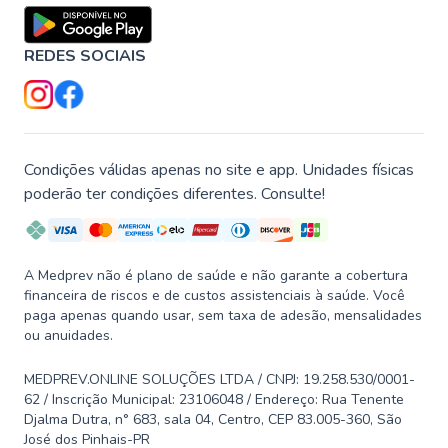
REDES SOCIAIS
Condições válidas apenas no site e app. Unidades físicas
poderão ter condições diferentes. Consulte!
A Medprev não é plano de saúde e não garante a cobertura
financeira de riscos e de custos assistenciais à saúde. Você
paga apenas quando usar, sem taxa de adesão, mensalidades
ou anuidades.
MEDPREV.ONLINE SOLUÇÕES LTDA / CNPJ: 19.258.530/0001-
62 / Inscrição Municipal: 23106048 / Endereço: Rua Tenente
Djalma Dutra, n° 683, sala 04, Centro, CEP 83.005-360, São
José dos Pinhais-PR