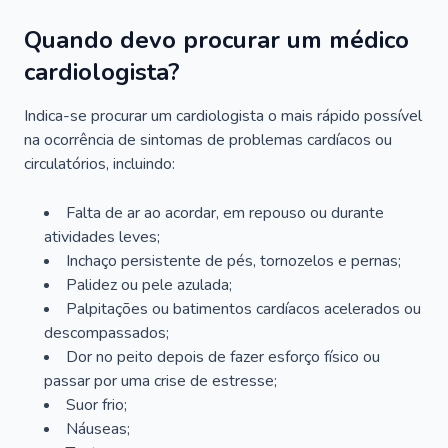
Quando devo procurar um médico
cardiologista?
Indica-se procurar um cardiologista o mais rápido possível
na ocorrência de sintomas de problemas cardíacos ou
circulatórios, incluindo:
Falta de ar ao acordar, em repouso ou durante
atividades leves;
Inchaço persistente de pés, tornozelos e pernas;
Palidez ou pele azulada;
Palpitações ou batimentos cardíacos acelerados ou
descompassados;
Dor no peito depois de fazer esforço físico ou
passar por uma crise de estresse;
Suor frio;
Náuseas;