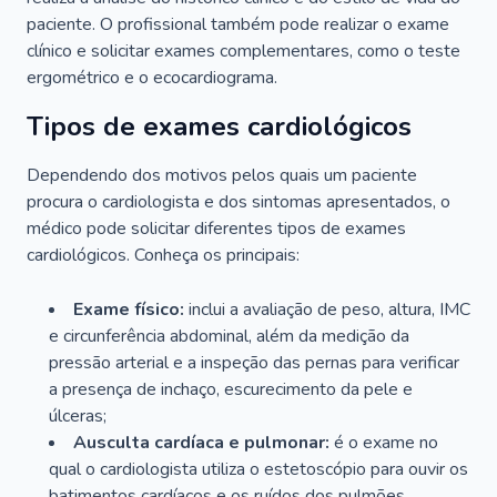
paciente. O profissional também pode realizar o exame
clínico e solicitar exames complementares, como o teste
ergométrico e o ecocardiograma.
Tipos de exames cardiológicos
Dependendo dos motivos pelos quais um paciente
procura o cardiologista e dos sintomas apresentados, o
médico pode solicitar diferentes tipos de exames
cardiológicos. Conheça os principais:
Exame físico:
inclui a avaliação de peso, altura, IMC
e circunferência abdominal, além da medição da
pressão arterial e a inspeção das pernas para verificar
a presença de inchaço, escurecimento da pele e
úlceras;
Ausculta cardíaca e pulmonar:
é o exame no
qual o cardiologista utiliza o estetoscópio para ouvir os
batimentos cardíacos e os ruídos dos pulmões.