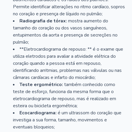
Permite identificar alterações no ritmo cardíaco, sopros
no coração e presença de líquido no pulmão;
Radiografia de tórax:
mostra aumento do
tamanho do coração ou dos vasos sanguíneos,
entupimentos da aorta e presença de secreções no
pulmão;
**Eletrocardiograma de repouso: ** é o exame que
utiliza eletrodos para avaliar a atividade elétrica do
coração quando a pessoa está em repouso,
identificando arritmias, problemas nas válvulas ou nas
câmaras cardíacas e infarto do miocárdio;
Teste ergométrico:
também conhecido como
teste de esforço, funciona da mesma forma que o
eletrocardiograma de repouso, mas é realizado em
esteira ou bicicleta ergométrica;
Ecocardiograma:
é um ultrassom do coração que
investiga a sua forma, tamanho, movimentos e
eventuais bloqueios;