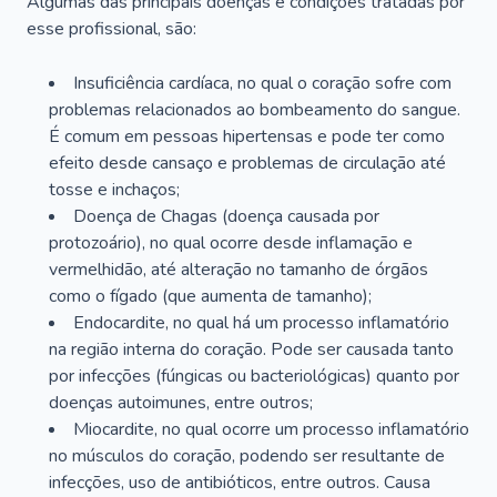
Algumas das principais doenças e condições tratadas por
esse profissional, são:
Insuficiência cardíaca, no qual o coração sofre com
problemas relacionados ao bombeamento do sangue.
É comum em pessoas hipertensas e pode ter como
efeito desde cansaço e problemas de circulação até
tosse e inchaços;
Doença de Chagas (doença causada por
protozoário), no qual ocorre desde inflamação e
vermelhidão, até alteração no tamanho de órgãos
como o fígado (que aumenta de tamanho);
Endocardite, no qual há um processo inflamatório
na região interna do coração. Pode ser causada tanto
por infecções (fúngicas ou bacteriológicas) quanto por
doenças autoimunes, entre outros;
Miocardite, no qual ocorre um processo inflamatório
no músculos do coração, podendo ser resultante de
infecções, uso de antibióticos, entre outros. Causa