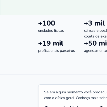
+100
+3 mil
unidades físicas
clínicas e pos
coleta de ex
+19 mil
+50 mi
profissionais parceiros
agendamentos
Se em algum momento você precisou d
com o clínico geral. Conheça mais sobr