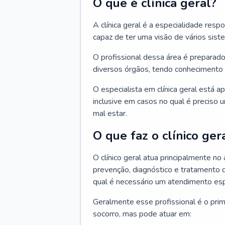
O que é clínica geral?
A clínica geral é a especialidade res
capaz de ter uma visão de vários sis
O profissional dessa área é preparado
diversos órgãos, tendo conhecimento 
O especialista em clínica geral está a
inclusive em casos no qual é preciso 
mal estar.
O que faz o clínico ger
O clínico geral atua principalmente no
prevenção, diagnóstico e tratamento 
qual é necessário um atendimento esp
Geralmente esse profissional é o pri
socorro, mas pode atuar em: