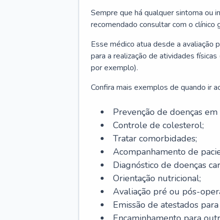
Sempre que há qualquer sintoma ou ind
recomendado consultar com o clínico g
Esse médico atua desde a avaliação pr
para a realização de atividades físic
por exemplo).
Confira mais exemplos de quando ir ao 
Prevenção de doenças em 
Controle de colesterol;
Tratar comorbidades;
Acompanhamento de pacie
Diagnóstico de doenças car
Orientação nutricional;
Avaliação pré ou pós-opera
Emissão de atestados para a
Encaminhamento para outra