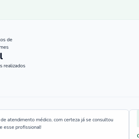
tos de
ames
l
 realizados
e atendimento médico, com certeza já se consultou
e esse profissional!