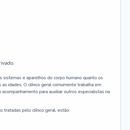
ivado.
os sistemas e aparelhos do corpo humano quanto os
 as idades. O clínico geral comumente trabalha em
 o acompanhamento para auxiliar outros especialistas na
 tratadas pelo clínico geral, estão: