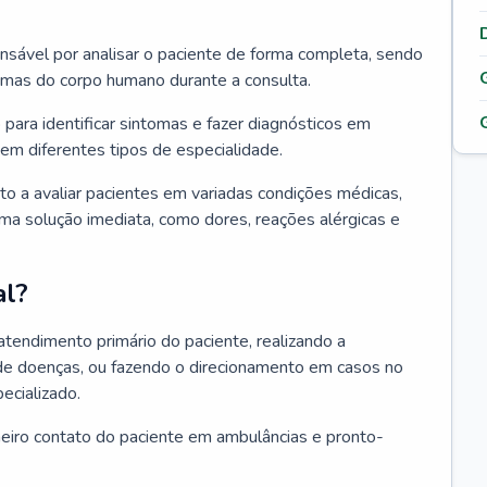
ponsável por analisar o paciente de forma completa, sendo
temas do corpo humano durante a consulta.
 para identificar sintomas e fazer diagnósticos em
em diferentes tipos de especialidade.
pto a avaliar pacientes em variadas condições médicas,
uma solução imediata, como dores, reações alérgicas e
al?
 atendimento primário do paciente, realizando a
de doenças, ou fazendo o direcionamento em casos no
ecializado.
meiro contato do paciente em ambulâncias e pronto-