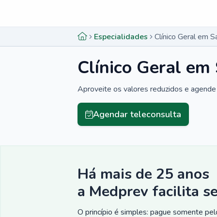
Menu lateral
Menu lateral
Especialidades
Clínico Geral em 
Clínico Geral em
Aproveite os valores reduzidos e agende 
Agendar teleconsulta
Há mais de 25 anos
a Medprev facilita s
O princípio é simples: pague somente pelo