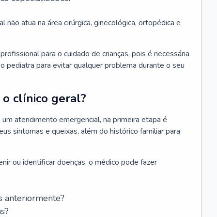
l não atua na área cirúrgica, ginecológica, ortopédica e
rofissional para o cuidado de crianças, pois é necessária
o pediatra para evitar qualquer problema durante o seu
o clínico geral?
 um atendimento emergencial, na primeira etapa é
us sintomas e queixas, além do histórico familiar para
nir ou identificar doenças, o médico pode fazer
s anteriormente?
as?