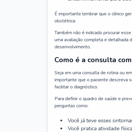
É importante lembrar que o clínico gera
obstétrica.
Também não é indicado procurar esse p
uma avaliação completa e detalhada d
desenvolvimento.
Como é a consulta com 
Seja em uma consulta de rotina ou em
importante que o paciente descreva se
facilitar o diagnóstico.
Para definir o quadro de saúde e preve
perguntas como:
Você já teve esses sintoma
Você pratica atividade físic