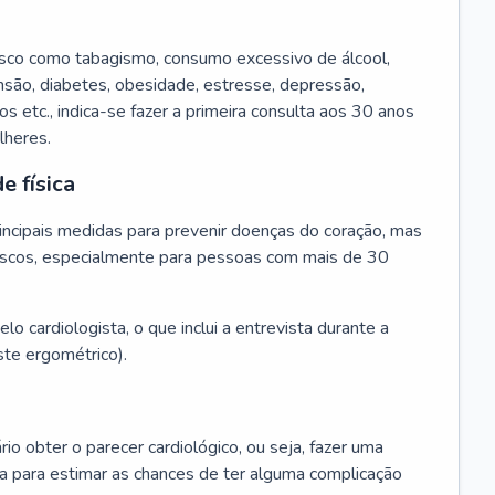
isco como tabagismo, consumo excessivo de álcool,
ensão, diabetes, obesidade, estresse, depressão,
os etc., indica-se fazer a primeira consulta aos 30 anos
lheres.
e física
principais medidas para prevenir doenças do coração, mas
s riscos, especialmente para pessoas com mais de 30
lo cardiologista, o que inclui a entrevista durante a
te ergométrico).
rio obter o parecer cardiológico, ou seja, fazer uma
ta para estimar as chances de ter alguma complicação