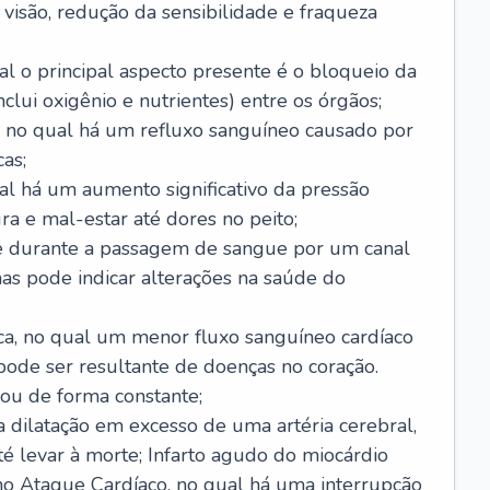
visão, redução da sensibilidade e fraqueza
l o principal aspecto presente é o bloqueio da
lui oxigênio e nutrientes) entre os órgãos;
l, no qual há um refluxo sanguíneo causado por
as;
ual há um aumento significativo da pressão
ra e mal-estar até dores no peito;
e durante a passagem de sangue por um canal
as pode indicar alterações na saúde do
ca, no qual um menor fluxo sanguíneo cardíaco
 pode ser resultante de doenças no coração.
ou de forma constante;
 dilatação em excesso de uma artéria cerebral,
 levar à morte; Infarto agudo do miocárdio
o Ataque Cardíaco, no qual há uma interrupção