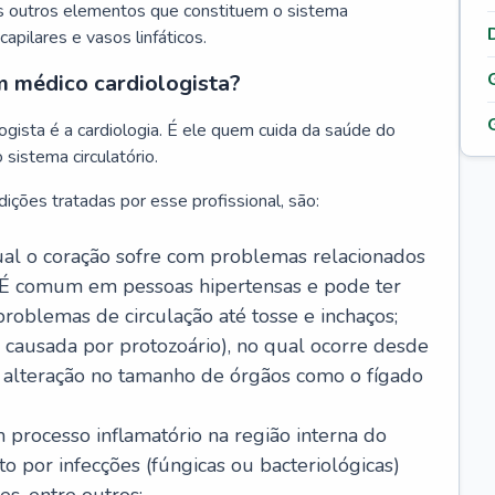
s outros elementos que constituem o sistema
, capilares e vasos linfáticos.
m médico cardiologista?
gista é a cardiologia. É ele quem cuida da saúde do
sistema circulatório.
ições tratadas por esse profissional, são:
 qual o coração sofre com problemas relacionados
É comum em pessoas hipertensas e pode ter
roblemas de circulação até tosse e inchaços;
causada por protozoário), no qual ocorre desde
é alteração no tamanho de órgãos como o fígado
 processo inflamatório na região interna do
o por infecções (fúngicas ou bacteriológicas)