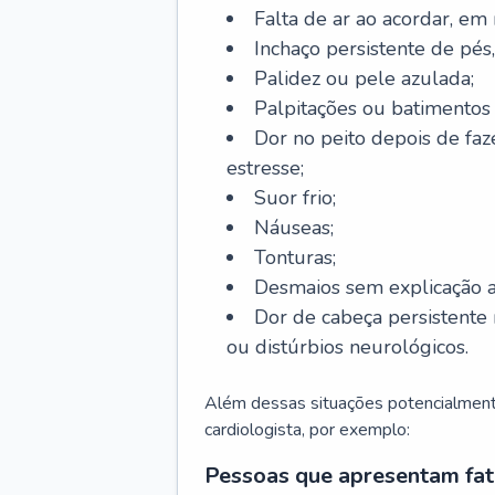
Falta de ar ao acordar, em
Inchaço persistente de pés,
Palidez ou pele azulada;
Palpitações ou batimentos
Dor no peito depois de faze
estresse;
Suor frio;
Náuseas;
Tonturas;
Desmaios sem explicação a
Dor de cabeça persistente 
ou distúrbios neurológicos.
Além dessas situações potencialmente
cardiologista, por exemplo:
Pessoas que apresentam fat