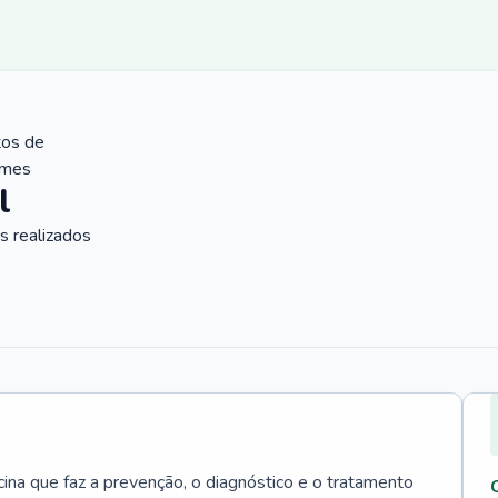
tos de
ames
l
 realizados
cina que faz a prevenção, o diagnóstico e o tratamento