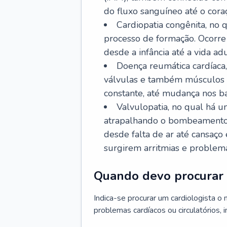
do fluxo sanguíneo até o coraç
Cardiopatia congênita, no
processo de formação. Ocorre 
desde a infância até a vida adu
Doença reumática cardíaca,
válvulas e também músculos d
constante, até mudança nos ba
Valvulopatia, no qual há u
atrapalhando o bombeamento 
desde falta de ar até cansaç
surgirem arritmias e problem
Quando devo procurar 
Indica-se procurar um cardiologista o
problemas cardíacos ou circulatórios, i