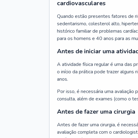
cardiovasculares
Quando estão presentes fatores de r
sedentarismo, colesterol alto, hipert
histórico familiar de problemas cardíac
para os homens e 40 anos para as mu
Antes de iniciar uma atividad
A atividade física regular é uma das 
o início da prática pode trazer algun
anos.
Por isso, é necessária uma avaliação pe
consulta, além de exames (como o tes
Antes de fazer uma cirurgia
Antes de fazer uma cirurgia, é necessá
avaliação completa com o cardiologis