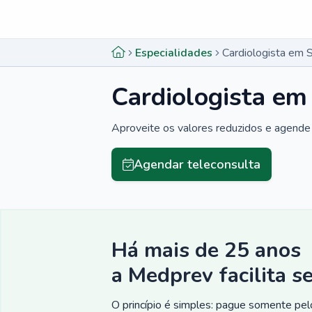
Menu lateral
Menu lateral
Especialidades
Cardiologista em 
Cardiologista em
Aproveite os valores reduzidos e agende 
Agendar teleconsulta
Há mais de 25 anos
a Medprev facilita s
O princípio é simples: pague somente pelo