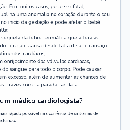
ão. Em muitos casos, pode ser fatal;
 qual há uma anomalia no coração durante o seu
no início da gestação e pode afetar o bebê
lta;
 sequela da febre reumática que altera as
o coração. Causa desde falta de ar e cansaço
timentos cardíacos;
m enrijecimento das válvulas cardíacas,
do sangue para todo o corpo. Pode causar
o em excesso, além de aumentar as chances de
as graves como a parada cardíaca.
um médico cardiologista?
 mais rápido possível na ocorrência de sintomas de
ncluindo: