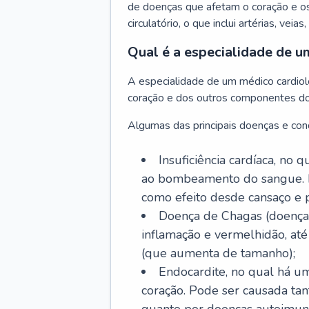
de doenças que afetam o coração e o
circulatório, o que inclui artérias, veias
Qual é a especialidade de u
A especialidade de um médico cardiolo
coração e dos outros componentes do 
Algumas das principais doenças e cond
Insuficiência cardíaca, no
ao bombeamento do sangue. 
como efeito desde cansaço e p
Doença de Chagas (doença 
inflamação e vermelhidão, at
(que aumenta de tamanho);
Endocardite, no qual há um
coração. Pode ser causada tant