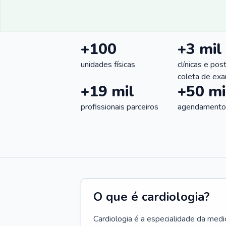
+100
+3 mil
unidades físicas
clínicas e pos
coleta de ex
+19 mil
+50 mi
profissionais parceiros
agendamentos
O que é cardiologia?
Cardiologia é a especialidade da medi