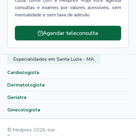
Luzia
, conte com a Medprev. Aqui você agenda
consultas e exames por valores acessíveis, sem
mensalidade e sem taxa de adesão.
Agendar teleconsulta
Especialidades em Santa Luzia - MA
Cardiologista
Dermatologista
Geriatra
Ginecologista
© Medprev,
2026
,
live