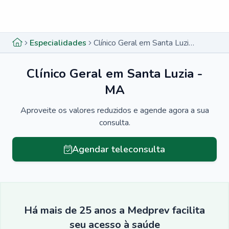
Menu lateral
Menu lateral
Especialidades
Clínico Geral em Santa Luzia - MA
Clínico Geral em Santa Luzia -
MA
Aproveite os valores reduzidos e agende agora a sua
consulta.
Agendar teleconsulta
Há mais de 25 anos a Medprev facilita
seu acesso à saúde