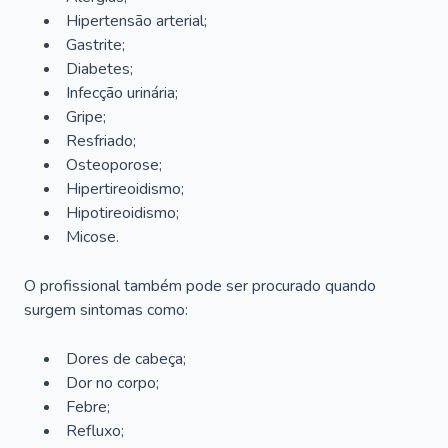
Hipertensão arterial;
Gastrite;
Diabetes;
Infecção urinária;
Gripe;
Resfriado;
Osteoporose;
Hipertireoidismo;
Hipotireoidismo;
Micose.
O profissional também pode ser procurado quando
surgem sintomas como:
Dores de cabeça;
Dor no corpo;
Febre;
Refluxo;